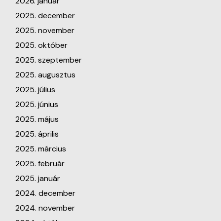
2026. január
2025. december
2025. november
2025. október
2025. szeptember
2025. augusztus
2025. július
2025. június
2025. május
2025. április
2025. március
2025. február
2025. január
2024. december
2024. november