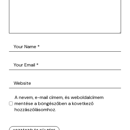
A nevem, e-mail címem, és weboldalcímem
mentése a böngészőben a következő
hozzászólásomhoz.