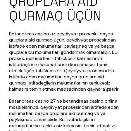
QRUPLARA AID
QURMAQ ÜÇÜN
Betandreas casino az qeydiyyat prosesini başqa
qruplara aid qurmaq üçün, qeydiyyat prosesindən
istifadə edən məlumatları paylaşmaq və ya başqa
qruplara bu məlumatları göndərmək olmamalıdır. Bu
proses, məlumatların təhlükəsiz kalmasını və
istifadəçilərin məlumatlarının korunmasını təmin
etmək üçün təhlükəsizdir. Qeydiyyat prosesindən
istifadə edən məlumatları başqa qruplara aid
qurmaq, istifadəçilərin məlumatlarının təhlükəsiz
kalmasını təmin etmək məqsədindən qaynara gətirir.
Betandreas casino 27 və betandreas casino online
məsələlərində, qeydiyyat prosesindən istifadə edən
məlumatları başqa qruplara aid qurmaq və ya
paylaşmaq olmamalıdır. Bu, istifadəçilərin
məlumatlarının təhlükəsiz kalmasını təmin etmək və