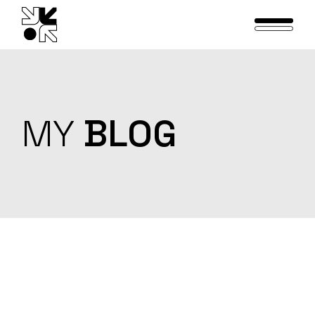
Skip
to
the
content
MY
BLOG