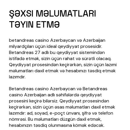
ŞƏXSI MƏLUMATLARI
TƏYIN ETMƏ
betandreas
casino Azerbaycan və Azerbaijan
milyardçıları üçün ideal qeydiyyat prosesidir.
Betandreas 27 adlı bu qeydiyyat sistemindən
istifadə etmək, sizin üçün rahat və sürətli olacaq.
Qeydiyyat prosesindən keçirərkən, sizin üçün lazımi
məlumatları daxil etmək və hesabınızı təsdiq etmək
lazımdır.
Betandreas casino Azerbaycan və Betandreas
casino Azerbaijan adlı səhifələrdə qeydiyyat
prosesini keçirə bilərsiz. Qeydiyyat prosesindən
keçirərkən, sizin üçün əsas məlumatları daxil etmək
lazımdır: ad, soyad, e-poçt ünvanı, şifrə və telefon
nömrəsi. Bu məlumatları düzgün daxil etmək,
hesabınızın təsdiq olunmasına kömək edəcək.