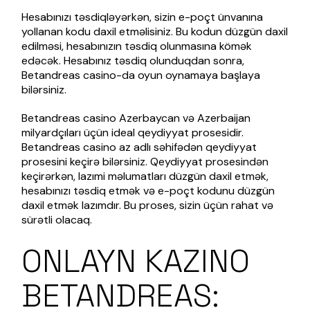
Hesabınızı təsdiqləyərkən, sizin e-poçt ünvanına
yollanan kodu daxil etməlisiniz. Bu kodun düzgün daxil
edilməsi, hesabınızın təsdiq olunmasına kömək
edəcək. Hesabınız təsdiq olunduqdan sonra,
Betandreas casino-da oyun oynamaya başlaya
bilərsiniz.
Betandreas casino Azerbaycan və Azerbaijan
milyardçıları üçün ideal qeydiyyat prosesidir.
Betandreas casino az adlı səhifədən qeydiyyat
prosesini keçirə bilərsiniz. Qeydiyyat prosesindən
keçirərkən, lazımi məlumatları düzgün daxil etmək,
hesabınızı təsdiq etmək və e-poçt kodunu düzgün
daxil etmək lazımdır. Bu proses, sizin üçün rahat və
sürətli olacaq.
ONLAYN KAZINO
BETANDREAS: