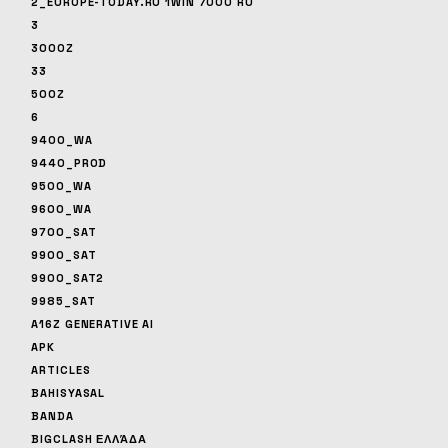
2_EUROPE-TODAY.RU 1WIN 7000 RU
3
3000Z
33
500Z
6
9400_WA
9440_PROD
9500_WA
9600_WA
9700_SAT
9900_SAT
9900_SAT2
9985_SAT
A16Z GENERATIVE AI
APK
ARTICLES
BAHISYASAL
BANDA
BIGCLASH ΕΛΛΆΔΑ