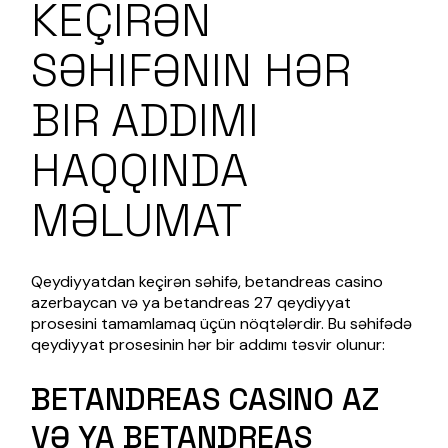
KEÇIRƏN
SƏHIFƏNIN HƏR
BIR ADDIMI
HAQQINDA
MƏLUMAT
Qeydiyyatdan keçirən səhifə, betandreas casino
azerbaycan və ya betandreas 27 qeydiyyat
prosesini tamamlamaq üçün nöqtələrdir. Bu səhifədə
qeydiyyat prosesinin hər bir addımı təsvir olunur:
BETANDREAS CASINO AZ
VƏ YA BETANDREAS