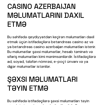
CASINO AZERBAIJAN
MƏLUMATLARINI DAXIL
ETMƏ
Bu səhifədə qeydiyyatdan keçirən məlumatları daxil
etmək üçün istifadəçilərə betandreas casino az və
ya betandreas casino azerbaijan məlumatları istenir.
Bu məlumatlar şəxsi məlumatlar, hesab təminatı və
sifariş məlumatları kimi mənimsənilərdir. İstifadəçilərə
ad, soyad, tələfən nömrəsi, e-poçt ünvanı və ya
digər məlumatlar istənilər.
ŞƏXSI MƏLUMATLARI
TƏYIN ETMƏ
Bu səhifədə istifadəçilərə şəxsi məlumatları təyin