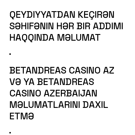
QEYDIYYATDAN KEÇIRƏN
SƏHIFƏNIN HƏR BIR ADDIMI
HAQQINDA MƏLUMAT
BETANDREAS CASINO AZ
VƏ YA BETANDREAS
CASINO AZERBAIJAN
MƏLUMATLARINI DAXIL
ETMƏ