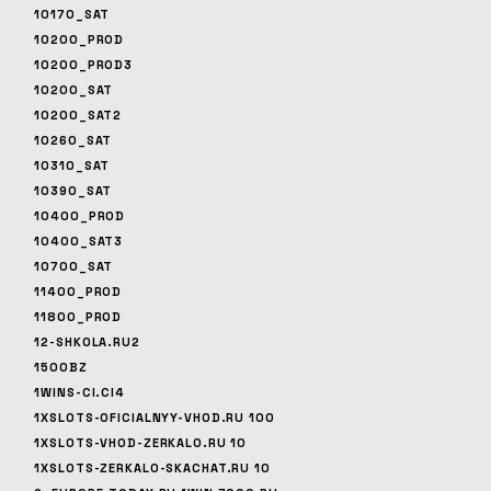
10170_SAT
10200_PROD
10200_PROD3
10200_SAT
10200_SAT2
10260_SAT
10310_SAT
10390_SAT
10400_PROD
10400_SAT3
10700_SAT
11400_PROD
11800_PROD
12-SHKOLA.RU2
1500BZ
1WINS-CI.CI4
1XSLOTS-OFICIALNYY-VHOD.RU 100
1XSLOTS-VHOD-ZERKALO.RU 10
1XSLOTS-ZERKALO-SKACHAT.RU 10