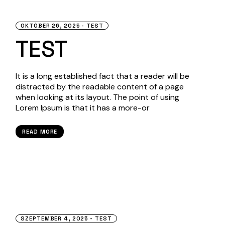
OKTÓBER 26, 2025
TEST
TEST
It is a long established fact that a reader will be
distracted by the readable content of a page
when looking at its layout. The point of using
Lorem Ipsum is that it has a more-or
READ MORE
SZEPTEMBER 4, 2025
TEST