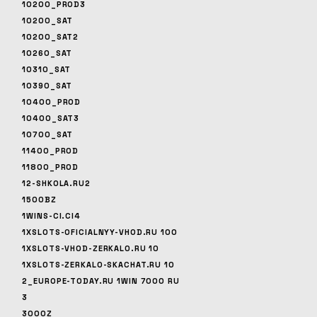
10200_PROD3
10200_SAT
10200_SAT2
10260_SAT
10310_SAT
10390_SAT
10400_PROD
10400_SAT3
10700_SAT
11400_PROD
11800_PROD
12-SHKOLA.RU2
1500BZ
1WINS-CI.CI4
1XSLOTS-OFICIALNYY-VHOD.RU 100
1XSLOTS-VHOD-ZERKALO.RU 10
1XSLOTS-ZERKALO-SKACHAT.RU 10
2_EUROPE-TODAY.RU 1WIN 7000 RU
3
3000Z