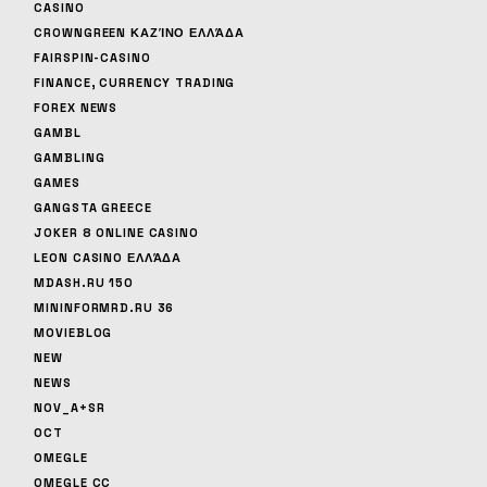
CASINO
CROWNGREEN ΚΑΖΊΝΟ ΕΛΛΆΔΑ
FAIRSPIN-CASINO
FINANCE, CURRENCY TRADING
FOREX NEWS
GAMBL
GAMBLING
GAMES
GANGSTA GREECE
JOKER 8 ONLINE CASINO
LEON CASINO ΕΛΛΆΔΑ
MDASH.RU 150
MININFORMRD.RU 36
MOVIEBLOG
NEW
NEWS
NOV_A+SR
OCT
OMEGLE
OMEGLE CC