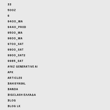
33
500Z
6
9400_WA
9440_PROD
9500_WA
9600_WA
9700_SAT
9900_SAT
9900_SAT2
9985_SAT
A16Z GENERATIVE AI
APK
ARTICLES
BAHISYASAL
BANDA
BIGCLASH ΕΛΛΆΔΑ
BLOG
BLOG LK