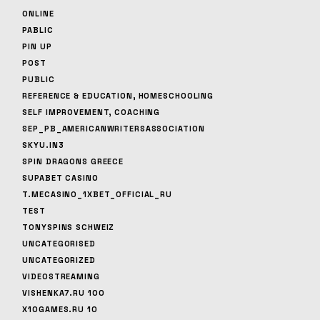
ONLINE
PABLIC
PIN UP
POST
PUBLIC
REFERENCE & EDUCATION, HOMESCHOOLING
SELF IMPROVEMENT, COACHING
SEP_PB_AMERICANWRITERSASSOCIATION
SKYU.IN3
SPIN DRAGONS GREECE
SUPABET CASINO
T.MECASINO_1XBET_OFFICIAL_RU
TEST
TONYSPINS SCHWEIZ
UNCATEGORISED
UNCATEGORIZED
VIDEOSTREAMING
VISHENKA7.RU 100
X10GAMES.RU 10