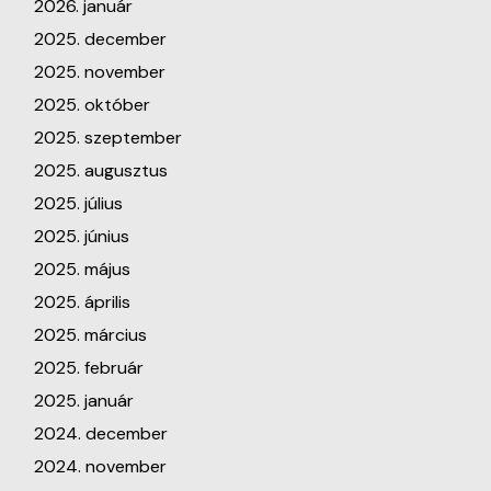
2026. január
2025. december
2025. november
2025. október
2025. szeptember
2025. augusztus
2025. július
2025. június
2025. május
2025. április
2025. március
2025. február
2025. január
2024. december
2024. november