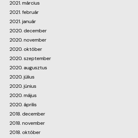
2021. március
2021. február
2021. január
2020. december
2020. november
2020. október
2020. szeptember
2020. augusztus
2020. július
2020. június
2020. május
2020. április
2018. december
2018. november
2018. október