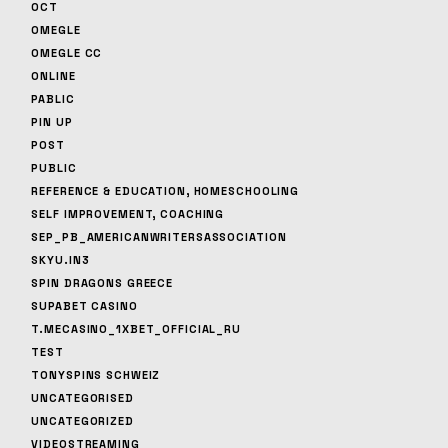
OCT
OMEGLE
OMEGLE CC
ONLINE
PABLIC
PIN UP
POST
PUBLIC
REFERENCE & EDUCATION, HOMESCHOOLING
SELF IMPROVEMENT, COACHING
SEP_PB_AMERICANWRITERSASSOCIATION
SKYU.IN3
SPIN DRAGONS GREECE
SUPABET CASINO
T.MECASINO_1XBET_OFFICIAL_RU
TEST
TONYSPINS SCHWEIZ
UNCATEGORISED
UNCATEGORIZED
VIDEOSTREAMING