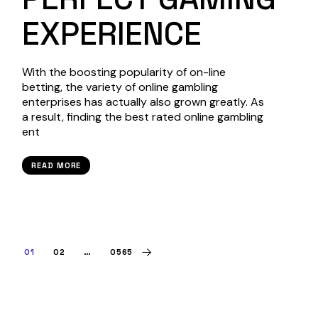
EXPERIENCE
With the boosting popularity of on-line
betting, the variety of online gambling
enterprises has actually also grown greatly. As
a result, finding the best rated online gambling
ent
READ MORE
BEJEGYZÉSEK
01
02
…
0565
LAPOZÁSA