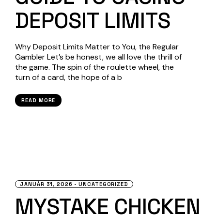
DEPOSIT LIMITS
Why Deposit Limits Matter to You, the Regular
Gambler Let’s be honest, we all love the thrill of
the game. The spin of the roulette wheel, the
turn of a card, the hope of a b
READ MORE
JANUÁR 31, 2026
UNCATEGORIZED
MYSTAKE CHICKEN