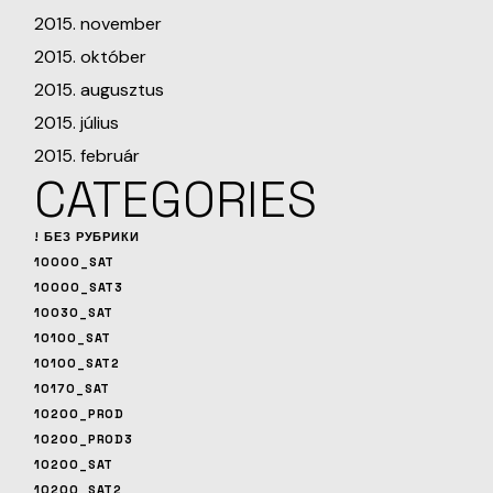
2015. november
2015. október
2015. augusztus
2015. július
2015. február
CATEGORIES
! БЕЗ РУБРИКИ
10000_SAT
10000_SAT3
10030_SAT
10100_SAT
10100_SAT2
10170_SAT
10200_PROD
10200_PROD3
10200_SAT
10200_SAT2