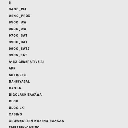
6
9400_WA
9440_PROD
9500_WA
9600_WA
9700_SAT
9900_SAT
9900_SAT2
9985_SAT
A16Z GENERATIVE AI
APK
ARTICLES
BAHISYASAL
BANDA
BIGCLASH ΕΛΛΆΔΑ
BLOG
BLOG LK
CASINO
CROWNGREEN ΚΑΖΊΝΟ ΕΛΛΆΔΑ
FAIRSPIN-CASINO