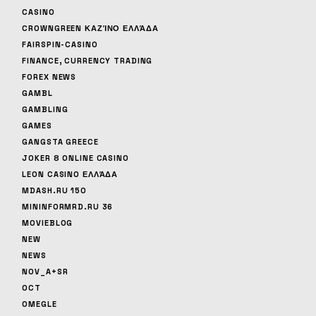
CASINO
CROWNGREEN ΚΑΖΊΝΟ ΕΛΛΆΔΑ
FAIRSPIN-CASINO
FINANCE, CURRENCY TRADING
FOREX NEWS
GAMBL
GAMBLING
GAMES
GANGSTA GREECE
JOKER 8 ONLINE CASINO
LEON CASINO ΕΛΛΆΔΑ
MDASH.RU 150
MININFORMRD.RU 36
MOVIEBLOG
NEW
NEWS
NOV_A+SR
OCT
OMEGLE