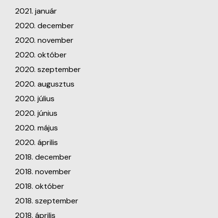
2021. január
2020. december
2020. november
2020. október
2020. szeptember
2020. augusztus
2020. július
2020. június
2020. május
2020. április
2018. december
2018. november
2018. október
2018. szeptember
2018. április