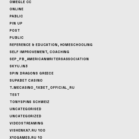
OMEGLE CC
ONLINE
PABLIC
PIN UP
POST
PUBLIC
REFERENCE & EDUCATION, HOMESCHOOLING
SELF IMPROVEMENT, COACHING
SEP_PB_AMERICANWRITERSASSOCIATION
SKYU.IN3
SPIN DRAGONS GREECE
SUPABET CASINO
T.MECASINO_1XBET_OFFICIAL_RU
TEST
TONYSPINS SCHWEIZ
UNCATEGORISED
UNCATEGORIZED
VIDEOSTREAMING
VISHENKA7.RU 100
X10GAMES.RU 10