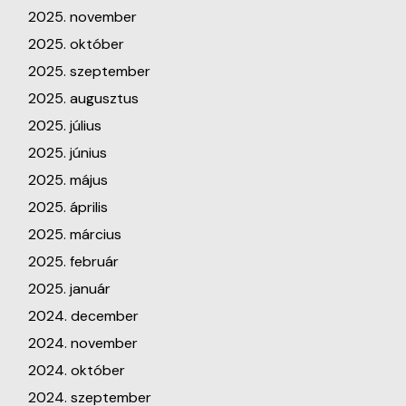
2025. november
2025. október
2025. szeptember
2025. augusztus
2025. július
2025. június
2025. május
2025. április
2025. március
2025. február
2025. január
2024. december
2024. november
2024. október
2024. szeptember