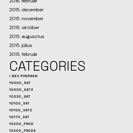
2016. február
2015. december
2015. november
2015. október
2015. augusztus
2015. július
2015. február
CATEGORIES
! БЕЗ РУБРИКИ
10000_SAT
10000_SAT3
10030_SAT
10100_SAT
10100_SAT2
10170_SAT
10200_PROD
10200_PROD3