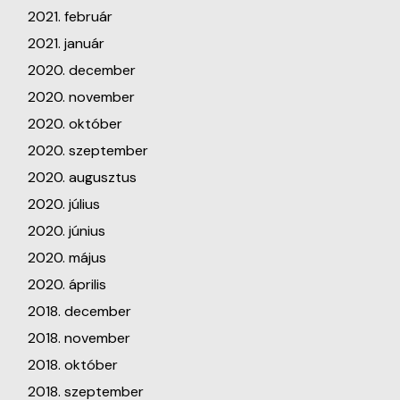
2021. február
2021. január
2020. december
2020. november
2020. október
2020. szeptember
2020. augusztus
2020. július
2020. június
2020. május
2020. április
2018. december
2018. november
2018. október
2018. szeptember