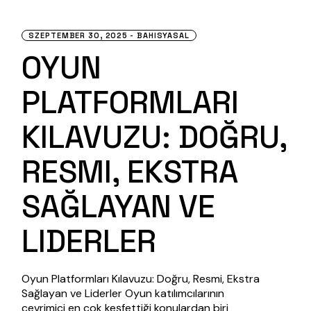
SZEPTEMBER 30, 2025
BAHISYASAL
OYUN
PLATFORMLARI
KILAVUZU: DOĞRU,
RESMI, EKSTRA
SAĞLAYAN VE
LIDERLER
Oyun Platformları Kılavuzu: Doğru, Resmi, Ekstra
Sağlayan ve Liderler Oyun katılımcılarının
çevrimiçi en çok keşfettiği konulardan biri