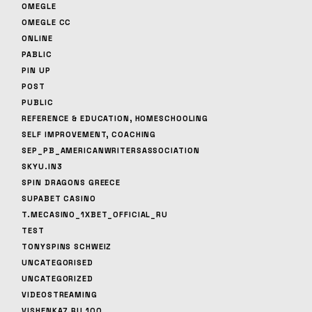
OMEGLE
OMEGLE CC
ONLINE
PABLIC
PIN UP
POST
PUBLIC
REFERENCE & EDUCATION, HOMESCHOOLING
SELF IMPROVEMENT, COACHING
SEP_PB_AMERICANWRITERSASSOCIATION
SKYU.IN3
SPIN DRAGONS GREECE
SUPABET CASINO
T.MECASINO_1XBET_OFFICIAL_RU
TEST
TONYSPINS SCHWEIZ
UNCATEGORISED
UNCATEGORIZED
VIDEOSTREAMING
VISHENKA7.RU 100