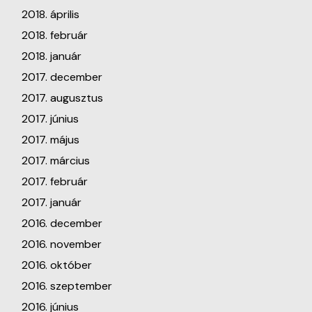
2018. április
2018. február
2018. január
2017. december
2017. augusztus
2017. június
2017. május
2017. március
2017. február
2017. január
2016. december
2016. november
2016. október
2016. szeptember
2016. június