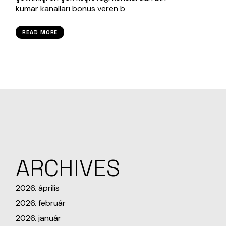
kumar kanalları bonus veren b
READ MORE
ARCHIVES
2026. április
2026. február
2026. január