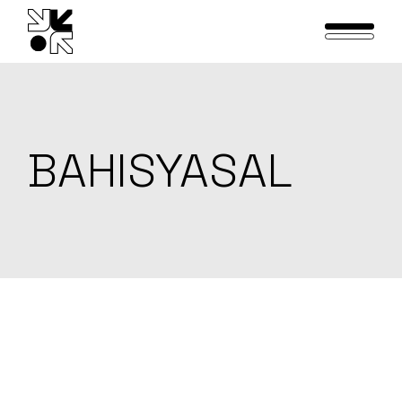
Skip
to
the
content
BAHISYASAL