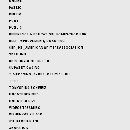
ONLINE
PABLIC
PIN UP
POST
PUBLIC
REFERENCE & EDUCATION, HOMESCHOOLING
SELF IMPROVEMENT, COACHING
SEP_PB_AMERICANWRITERSASSOCIATION
SKYU.IN3
SPIN DRAGONS GREECE
SUPABET CASINO
T.MECASINO_1XBET_OFFICIAL_RU
TEST
TONYSPINS SCHWEIZ
UNCATEGORISED
UNCATEGORIZED
VIDEOSTREAMING
VISHENKA7.RU 100
X10GAMES.RU 10
ЗЕБРА ЮА