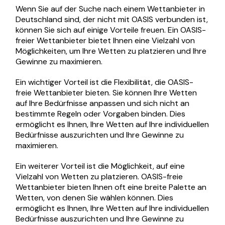
Wenn Sie auf der Suche nach einem Wettanbieter in
Deutschland sind, der nicht mit OASIS verbunden ist,
können Sie sich auf einige Vorteile freuen. Ein OASIS-
freier Wettanbieter bietet Ihnen eine Vielzahl von
Möglichkeiten, um Ihre Wetten zu platzieren und Ihre
Gewinne zu maximieren.
Ein wichtiger Vorteil ist die Flexibilität, die OASIS-
freie Wettanbieter bieten. Sie können Ihre Wetten
auf Ihre Bedürfnisse anpassen und sich nicht an
bestimmte Regeln oder Vorgaben binden. Dies
ermöglicht es Ihnen, Ihre Wetten auf Ihre individuellen
Bedürfnisse auszurichten und Ihre Gewinne zu
maximieren.
Ein weiterer Vorteil ist die Möglichkeit, auf eine
Vielzahl von Wetten zu platzieren. OASIS-freie
Wettanbieter bieten Ihnen oft eine breite Palette an
Wetten, von denen Sie wählen können. Dies
ermöglicht es Ihnen, Ihre Wetten auf Ihre individuellen
Bedürfnisse auszurichten und Ihre Gewinne zu