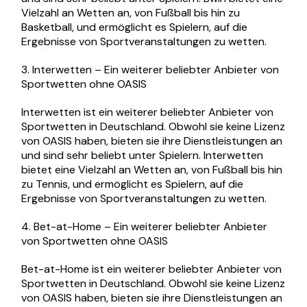
Vielzahl an Wetten an, von Fußball bis hin zu
Basketball, und ermöglicht es Spielern, auf die
Ergebnisse von Sportveranstaltungen zu wetten.
3. Interwetten – Ein weiterer beliebter Anbieter von
Sportwetten ohne OASIS
Interwetten ist ein weiterer beliebter Anbieter von
Sportwetten in Deutschland. Obwohl sie keine Lizenz
von OASIS haben, bieten sie ihre Dienstleistungen an
und sind sehr beliebt unter Spielern. Interwetten
bietet eine Vielzahl an Wetten an, von Fußball bis hin
zu Tennis, und ermöglicht es Spielern, auf die
Ergebnisse von Sportveranstaltungen zu wetten.
4. Bet-at-Home – Ein weiterer beliebter Anbieter
von Sportwetten ohne OASIS
Bet-at-Home ist ein weiterer beliebter Anbieter von
Sportwetten in Deutschland. Obwohl sie keine Lizenz
von OASIS haben, bieten sie ihre Dienstleistungen an