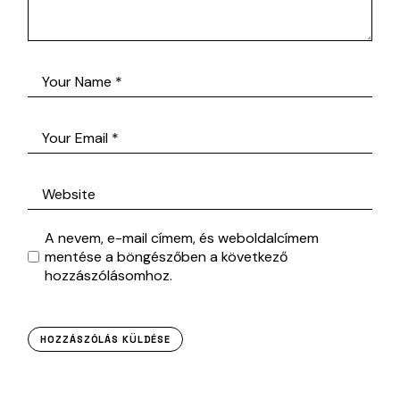
A nevem, e-mail címem, és weboldalcímem
mentése a böngészőben a következő
hozzászólásomhoz.
HOZZÁSZÓLÁS KÜLDÉSE