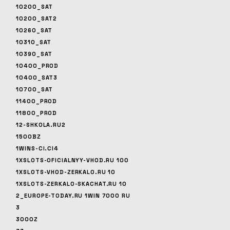
10200_SAT
10200_SAT2
10260_SAT
10310_SAT
10390_SAT
10400_PROD
10400_SAT3
10700_SAT
11400_PROD
11800_PROD
12-SHKOLA.RU2
1500BZ
1WINS-CI.CI4
1XSLOTS-OFICIALNYY-VHOD.RU 100
1XSLOTS-VHOD-ZERKALO.RU 10
1XSLOTS-ZERKALO-SKACHAT.RU 10
2_EUROPE-TODAY.RU 1WIN 7000 RU
3
3000Z