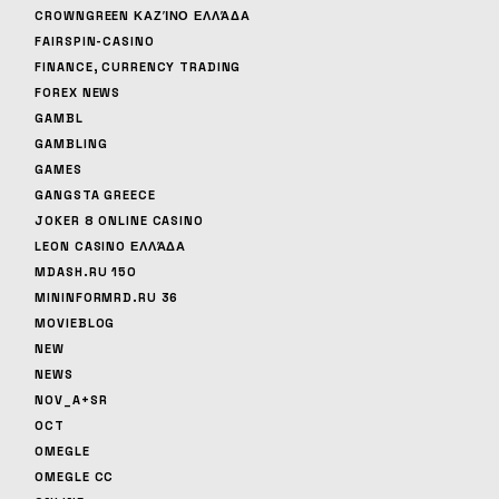
CROWNGREEN ΚΑΖΊΝΟ ΕΛΛΆΔΑ
FAIRSPIN-CASINO
FINANCE, CURRENCY TRADING
FOREX NEWS
GAMBL
GAMBLING
GAMES
GANGSTA GREECE
JOKER 8 ONLINE CASINO
LEON CASINO ΕΛΛΆΔΑ
MDASH.RU 150
MININFORMRD.RU 36
MOVIEBLOG
NEW
NEWS
NOV_A+SR
OCT
OMEGLE
OMEGLE CC