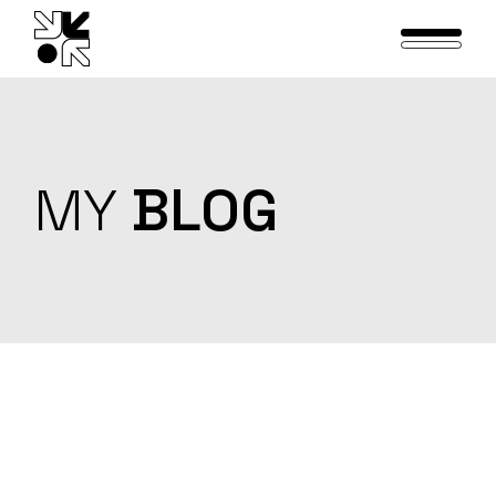
Skip
to
the
content
MY
BLOG