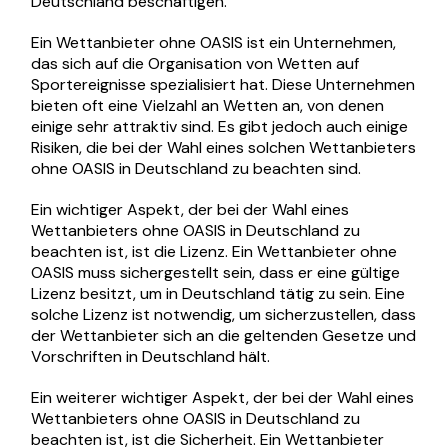
Deutschland beschäftigen.
Ein Wettanbieter ohne OASIS ist ein Unternehmen,
das sich auf die Organisation von Wetten auf
Sportereignisse spezialisiert hat. Diese Unternehmen
bieten oft eine Vielzahl an Wetten an, von denen
einige sehr attraktiv sind. Es gibt jedoch auch einige
Risiken, die bei der Wahl eines solchen Wettanbieters
ohne OASIS in Deutschland zu beachten sind.
Ein wichtiger Aspekt, der bei der Wahl eines
Wettanbieters ohne OASIS in Deutschland zu
beachten ist, ist die Lizenz. Ein Wettanbieter ohne
OASIS muss sichergestellt sein, dass er eine gültige
Lizenz besitzt, um in Deutschland tätig zu sein. Eine
solche Lizenz ist notwendig, um sicherzustellen, dass
der Wettanbieter sich an die geltenden Gesetze und
Vorschriften in Deutschland hält.
Ein weiterer wichtiger Aspekt, der bei der Wahl eines
Wettanbieters ohne OASIS in Deutschland zu
beachten ist, ist die Sicherheit. Ein Wettanbieter