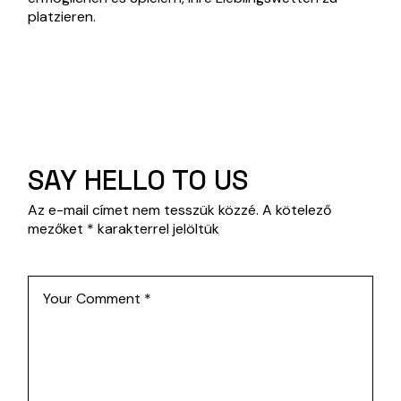
platzieren.
SAY HELLO TO US
Az e-mail címet nem tesszük közzé.
A kötelező
mezőket
*
karakterrel jelöltük