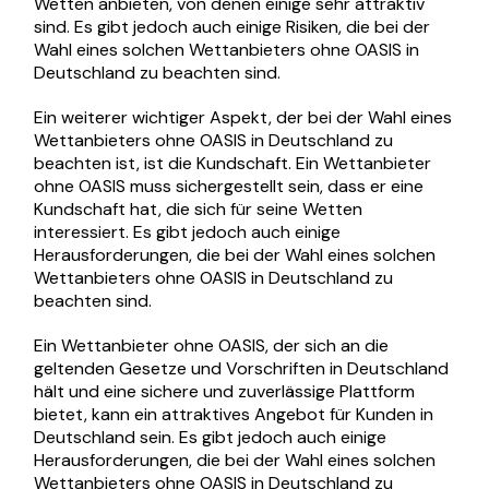
Wetten anbieten, von denen einige sehr attraktiv
sind. Es gibt jedoch auch einige Risiken, die bei der
Wahl eines solchen Wettanbieters ohne OASIS in
Deutschland zu beachten sind.
Ein weiterer wichtiger Aspekt, der bei der Wahl eines
Wettanbieters ohne OASIS in Deutschland zu
beachten ist, ist die Kundschaft. Ein Wettanbieter
ohne OASIS muss sichergestellt sein, dass er eine
Kundschaft hat, die sich für seine Wetten
interessiert. Es gibt jedoch auch einige
Herausforderungen, die bei der Wahl eines solchen
Wettanbieters ohne OASIS in Deutschland zu
beachten sind.
Ein Wettanbieter ohne OASIS, der sich an die
geltenden Gesetze und Vorschriften in Deutschland
hält und eine sichere und zuverlässige Plattform
bietet, kann ein attraktives Angebot für Kunden in
Deutschland sein. Es gibt jedoch auch einige
Herausforderungen, die bei der Wahl eines solchen
Wettanbieters ohne OASIS in Deutschland zu