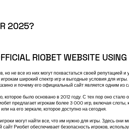
OR 2025?
FFICIAL RIOBET WEBSITE USING
, но не все из них могут похвастаться своей репутацией и 
 игрокам широкий спектр игр и выгодные условия для игры.
казино и почему его официальный сайт является одним из 
 которое было основано в 2012 году. С тех пор оно стало 
иобет предлагает игрокам более 3 000 игр, включая слоты, к
или на его зеркале, которое доступно на сегодня.
гроки могут найти все, что им нужно для игры. Здесь они мо
ый сайт Риобет обеспечивает безопасность игроков, испол