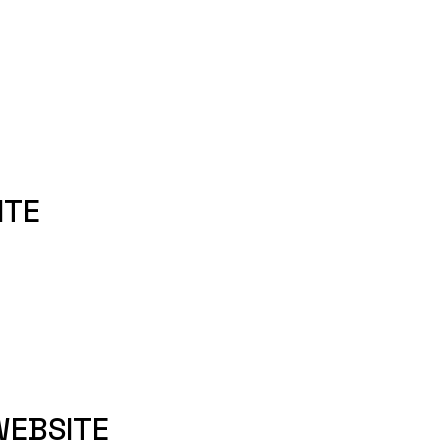
ITE
WEBSITE