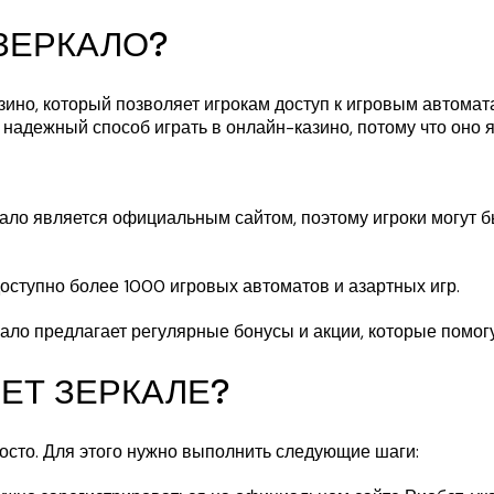
ЗЕРКАЛО?
зино, который позволяет игрокам доступ к игровым автомат
и надежный способ играть в онлайн-казино, потому что оно
кало является официальным сайтом, поэтому игроки могут 
доступно более 1000 игровых автоматов и азартных игр.
кало предлагает регулярные бонусы и акции, которые помог
БЕТ ЗЕРКАЛЕ?
росто. Для этого нужно выполнить следующие шаги: