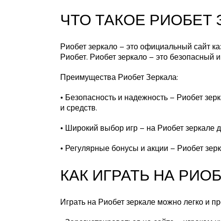
ЧТО ТАКОЕ РИОБЕТ 
Риобет зеркало – это официальный сайт ка
Риобет. Риобет зеркало – это безопасный 
Преимущества Риобет Зеркала:
• Безопасность и надежность – Риобет зер
и средств.
• Широкий выбор игр – на Риобет зеркале 
• Регулярные бонусы и акции – Риобет зер
КАК ИГРАТЬ НА РИО
Играть на Риобет зеркале можно легко и п