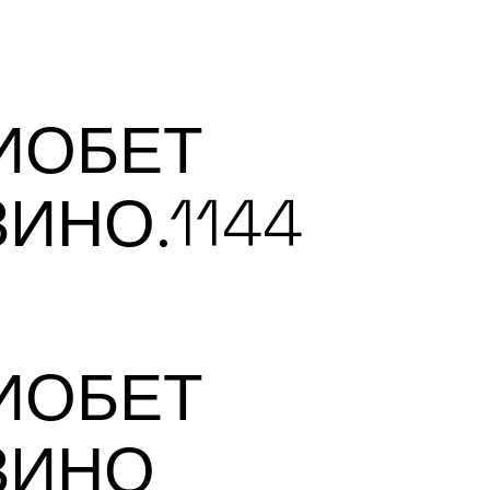
РИОБЕТ
ИНО.1144
РИОБЕТ
ЗИНО