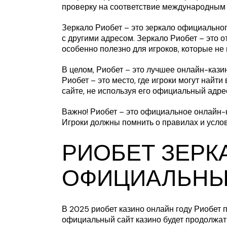
проверку на соответствие международным 
Зеркало Риобет – это зеркало официального
с другими адресом. Зеркало Риобет – это 
особенно полезно для игроков, которые не 
В целом, Риобет – это лучшее онлайн-кази
Риобет – это место, где игроки могут найти
сайте, не используя его официальный адре
Важно! Риобет – это официальное онлайн-ка
Игроки должны помнить о правилах и услови
РИОБЕТ ЗЕРК
ОФИЦИАЛЬНЫ
В 2025
риобет казино онлайн
году Риобет 
официальный сайт казино будет продолжать