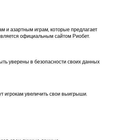
ам и азартным играм, которые предлагает
 является официальным сайтом Риобет.
быть уверены в безопасности своих данных
ут игрокам увеличить свои выигрыши.