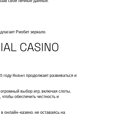
азав свои личные данные.
длагает Риобет зеркало.
IAL CASINO
25 году Riobet продолжает развиваться и
 огромный выбор игр, включая слоты,
 чтобы обеспечить честность и
 в онлайн-казино, не оставаясь на