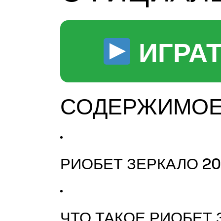
ИГРА
СОДЕРЖИМО
РИОБЕТ ЗЕРКАЛО 2
ЧТО ТАКОЕ РИОБЕТ 