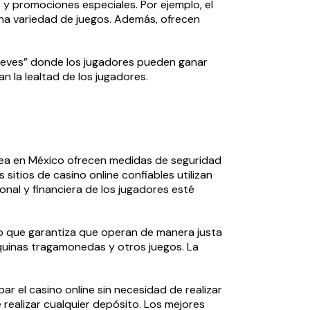
y promociones especiales. Por ejemplo, el
na variedad de juegos. Además, ofrecen
Jueves” donde los jugadores pueden ganar
 la lealtad de los jugadores.
línea en México ofrecen medidas de seguridad
itios de casino online confiables utilizan
onal y financiera de los jugadores esté
lo que garantiza que operan de manera justa
máquinas tragamonedas y otros juegos. La
r el casino online sin necesidad de realizar
de realizar cualquier depósito. Los mejores