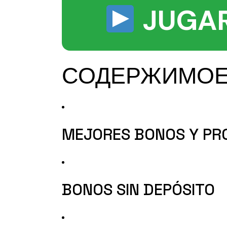
JUGA
СОДЕРЖИМО
MEJORES BONOS Y PR
BONOS SIN DEPÓSITO