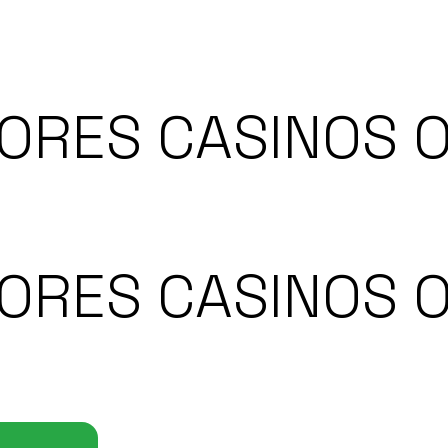
ORES CASINOS O
ORES CASINOS O