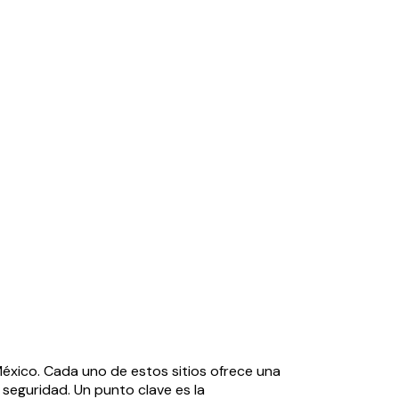
México. Cada uno de estos sitios ofrece una
seguridad. Un punto clave es la