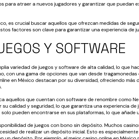
os para atraer a nuevos jugadores y garantizar que puedan e
éxico, es crucial buscar aquellos que ofrezcan medidas de seg
Estos factores son clave para garantizar una experiencia de j
JUEGOS Y SOFTWARE
plia variedad de juegos y software de alta calidad, lo que h
ismo, con una gama de opciones que van desde tragamonedas c
line en México destacan por su diversidad, ofreciendo más d
.
staca aquellos que cuentan con software de renombre como Ne
u calidad y seguridad, lo que garantiza una experiencia de 
e solo pueden encontrarse en sus plataformas, lo que añade un
sponibilidad de juegos con bono sin depósito. Muchos casinos
esidad de realizar un depósito inicial. Esto es especialmente 
 un depósito. Por ejemplo, el mejor casino online en México