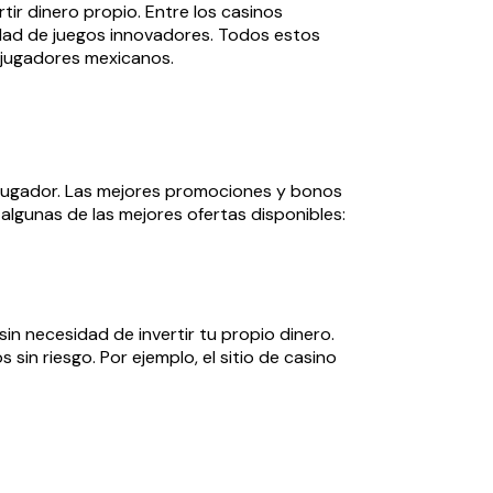
tir dinero propio. Entre los casinos
iedad de juegos innovadores. Todos estos
s jugadores mexicanos.
r jugador. Las mejores promociones y bonos
lgunas de las mejores ofertas disponibles:
in necesidad de invertir tu propio dinero.
sin riesgo. Por ejemplo, el sitio de casino