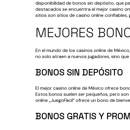
disponibilidad de bonos sin depósito, que pe
destacados se encuentra el mejor casino onl
sitios son sitios de casino online confiable
MEJORES BONO
En el mundo de los casinos online de México
no solo atraen a nuevos jugadores, sino que
BONOS SIN DEPÓSITO
El mejor casino online de México ofrece bono
Estos bonos suelen ser pequeños, pero son una
online „JuegoFácil” ofrece un bono de bienve
BONOS GRATIS Y PROM