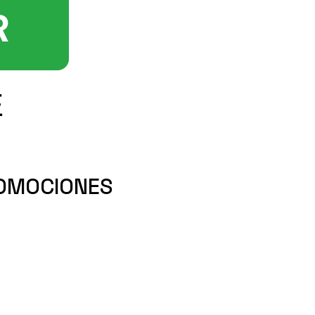
R
Е
OMOCIONES