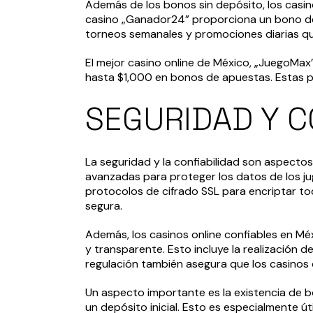
Además de los bonos sin depósito, los casin
casino „Ganador24” proporciona un bono de 
torneos semanales y promociones diarias qu
El mejor casino online de México, „JuegoMax
hasta $1,000 en bonos de apuestas. Estas pr
SEGURIDAD Y C
La seguridad y la confiabilidad son aspectos
avanzadas para proteger los datos de los jug
protocolos de cifrado SSL para encriptar tod
segura.
Además, los casinos online confiables en M
y transparente. Esto incluye la realización 
regulación también asegura que los casinos
Un aspecto importante es la existencia de bo
un depósito inicial. Esto es especialmente úti