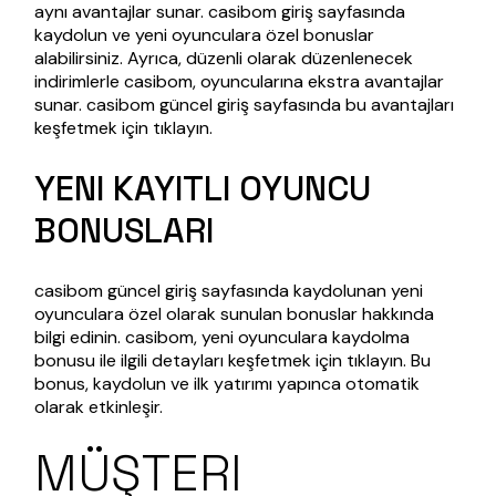
aynı avantajlar sunar. casibom giriş sayfasında
kaydolun ve yeni oyunculara özel bonuslar
alabilirsiniz. Ayrıca, düzenli olarak düzenlenecek
indirimlerle casibom, oyuncularına ekstra avantajlar
sunar. casibom güncel giriş sayfasında bu avantajları
keşfetmek için tıklayın.
YENI KAYITLI OYUNCU
BONUSLARI
casibom güncel giriş sayfasında kaydolunan yeni
oyunculara özel olarak sunulan bonuslar hakkında
bilgi edinin. casibom, yeni oyunculara kaydolma
bonusu ile ilgili detayları keşfetmek için tıklayın. Bu
bonus, kaydolun ve ilk yatırımı yapınca otomatik
olarak etkinleşir.
MÜŞTERI