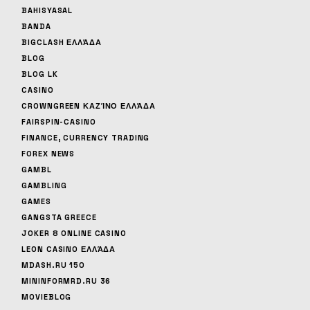
BAHISYASAL
BANDA
BIGCLASH ΕΛΛΆΔΑ
BLOG
BLOG LK
CASINO
CROWNGREEN ΚΑΖΊΝΟ ΕΛΛΆΔΑ
FAIRSPIN-CASINO
FINANCE, CURRENCY TRADING
FOREX NEWS
GAMBL
GAMBLING
GAMES
GANGSTA GREECE
JOKER 8 ONLINE CASINO
LEON CASINO ΕΛΛΆΔΑ
MDASH.RU 150
MININFORMRD.RU 36
MOVIEBLOG