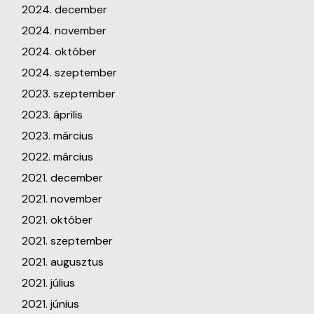
2024. december
2024. november
2024. október
2024. szeptember
2023. szeptember
2023. április
2023. március
2022. március
2021. december
2021. november
2021. október
2021. szeptember
2021. augusztus
2021. július
2021. június