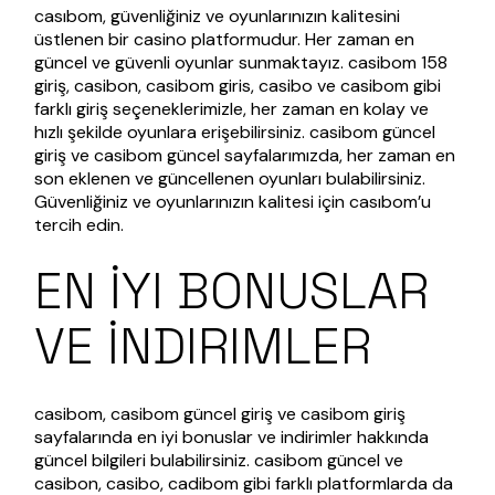
casıbom, güvenliğiniz ve oyunlarınızın kalitesini
üstlenen bir casino platformudur. Her zaman en
güncel ve güvenli oyunlar sunmaktayız. casibom 158
giriş, casibon, casibom giris, casibo ve casibom gibi
farklı giriş seçeneklerimizle, her zaman en kolay ve
hızlı şekilde oyunlara erişebilirsiniz. casibom güncel
giriş ve casibom güncel sayfalarımızda, her zaman en
son eklenen ve güncellenen oyunları bulabilirsiniz.
Güvenliğiniz ve oyunlarınızın kalitesi için casıbom’u
tercih edin.
EN İYI BONUSLAR
VE İNDIRIMLER
casibom, casibom güncel giriş ve casibom giriş
sayfalarında en iyi bonuslar ve indirimler hakkında
güncel bilgileri bulabilirsiniz. casibom güncel ve
casibon, casibo, cadibom gibi farklı platformlarda da