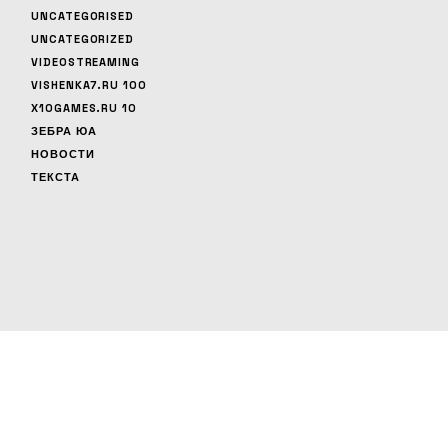
UNCATEGORISED
UNCATEGORIZED
VIDEOSTREAMING
VISHENKA7.RU 100
X10GAMES.RU 10
ЗЕБРА ЮА
НОВОСТИ
ТЕКСТА