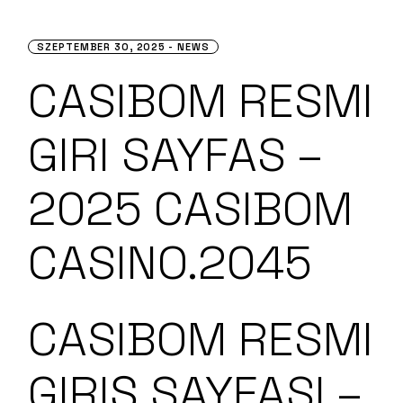
SZEPTEMBER 30, 2025
NEWS
CASIBOM RESMI
GIRI SAYFAS –
2025 CASIBOM
CASINO.2045
CASIBOM RESMI
GIRIŞ SAYFASI – ​