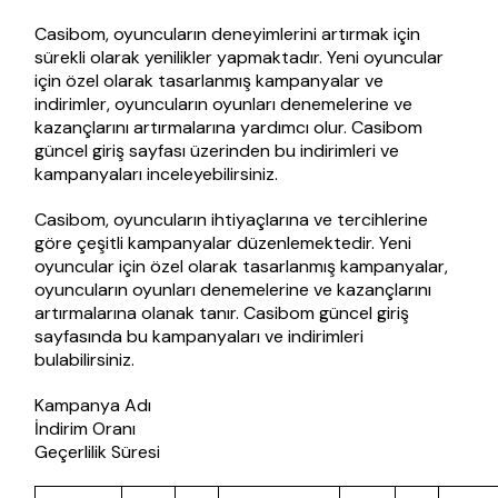
Casibom, oyuncuların deneyimlerini artırmak için
sürekli olarak yenilikler yapmaktadır. Yeni oyuncular
için özel olarak tasarlanmış kampanyalar ve
indirimler, oyuncuların oyunları denemelerine ve
kazançlarını artırmalarına yardımcı olur. Casibom
güncel giriş sayfası üzerinden bu indirimleri ve
kampanyaları inceleyebilirsiniz.
Casibom, oyuncuların ihtiyaçlarına ve tercihlerine
göre çeşitli kampanyalar düzenlemektedir. Yeni
oyuncular için özel olarak tasarlanmış kampanyalar,
oyuncuların oyunları denemelerine ve kazançlarını
artırmalarına olanak tanır. Casibom güncel giriş
sayfasında bu kampanyaları ve indirimleri
bulabilirsiniz.
Kampanya Adı
İndirim Oranı
Geçerlilik Süresi