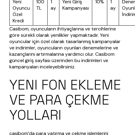
Yeni
100
1
Yeni Giriş
10%
1
Dene
Oyuncu
TL
ay
Kampanyası
ay
Oyunl
Özel
İndiri
Kredi
Casibom, oyuncuların ihtiyaçlarına ve tercihlerine
göre sürekli olarak yenilikler yapmaktadır. Yeni
oyuncular için özel olarak tasarlanmış kampanyalar
ve indirimler, oyuncuların oyunları denemelerine ve
kazançlarını artırmalarına yardımcı olur. Casibom
güncel giriş sayfası üzerinden bu indirimleri ve
kampanyaları inceleyebilirsiniz.
YENI FON EKLEME
VE PARA ÇEKME
YOLLARI
casibom’da para yatırma ve çekme işlemlerini