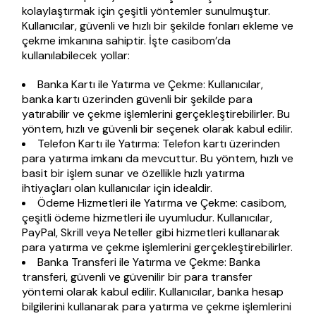
kolaylaştırmak için çeşitli yöntemler sunulmuştur.
Kullanıcılar, güvenli ve hızlı bir şekilde fonları ekleme ve
çekme imkanına sahiptir. İşte casibom’da
kullanılabilecek yollar:
Banka Kartı ile Yatırma ve Çekme: Kullanıcılar,
banka kartı üzerinden güvenli bir şekilde para
yatırabilir ve çekme işlemlerini gerçekleştirebilirler. Bu
yöntem, hızlı ve güvenli bir seçenek olarak kabul edilir.
Telefon Kartı ile Yatırma: Telefon kartı üzerinden
para yatırma imkanı da mevcuttur. Bu yöntem, hızlı ve
basit bir işlem sunar ve özellikle hızlı yatırma
ihtiyaçları olan kullanıcılar için idealdir.
Ödeme Hizmetleri ile Yatırma ve Çekme: casibom,
çeşitli ödeme hizmetleri ile uyumludur. Kullanıcılar,
PayPal, Skrill veya Neteller gibi hizmetleri kullanarak
para yatırma ve çekme işlemlerini gerçekleştirebilirler.
Banka Transferi ile Yatırma ve Çekme: Banka
transferi, güvenli ve güvenilir bir para transfer
yöntemi olarak kabul edilir. Kullanıcılar, banka hesap
bilgilerini kullanarak para yatırma ve çekme işlemlerini