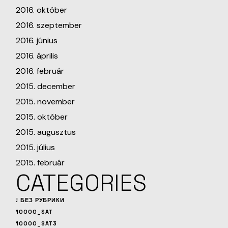
2016. október
2016. szeptember
2016. június
2016. április
2016. február
2015. december
2015. november
2015. október
2015. augusztus
2015. július
2015. február
CATEGORIES
! БЕЗ РУБРИКИ
10000_SAT
10000_SAT3