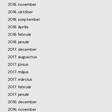
2018. november
2018. október
2018. szeptember
2018. április
2018. február
2018. január
2017. december
2017. augusztus
2017. június
2017. május
2017. március
2017. február
2017. január
2016. december
2016. november