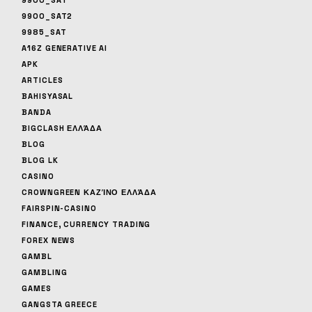
9900_SAT
9900_SAT2
9985_SAT
A16Z GENERATIVE AI
APK
ARTICLES
BAHISYASAL
BANDA
BIGCLASH ΕΛΛΆΔΑ
BLOG
BLOG LK
CASINO
CROWNGREEN ΚΑΖΊΝΟ ΕΛΛΆΔΑ
FAIRSPIN-CASINO
FINANCE, CURRENCY TRADING
FOREX NEWS
GAMBL
GAMBLING
GAMES
GANGSTA GREECE