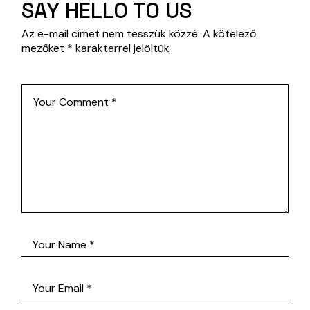
SAY HELLO TO US
Az e-mail címet nem tesszük közzé.
A kötelező
mezőket
*
karakterrel jelöltük