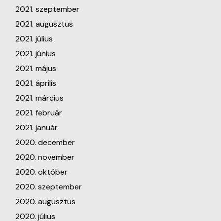
2021. szeptember
2021. augusztus
2021. július
2021. június
2021. május
2021. április
2021. március
2021. február
2021. január
2020. december
2020. november
2020. október
2020. szeptember
2020. augusztus
2020. július