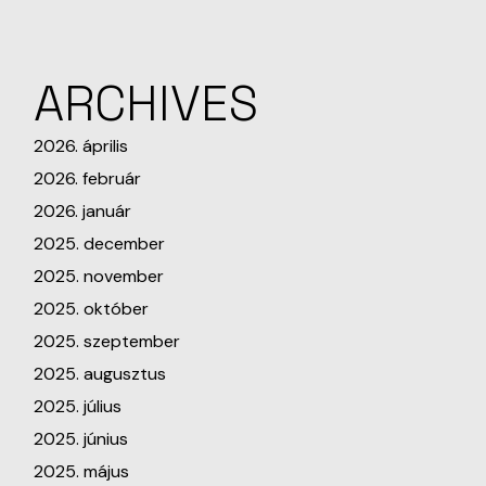
ARCHIVES
2026. április
2026. február
2026. január
2025. december
2025. november
2025. október
2025. szeptember
2025. augusztus
2025. július
2025. június
2025. május