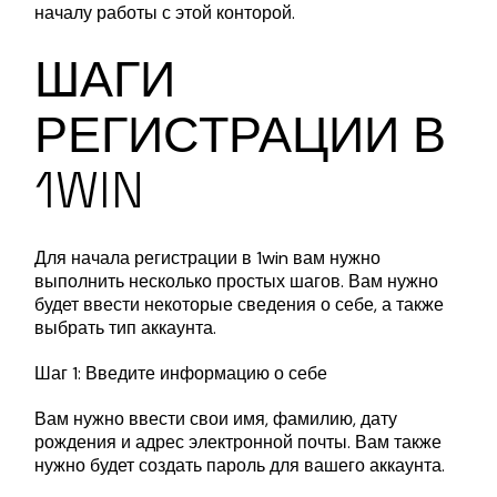
началу работы с этой конторой.
ШАГИ
РЕГИСТРАЦИИ В
1WIN
Для начала регистрации в 1win вам нужно
выполнить несколько простых шагов. Вам нужно
будет ввести некоторые сведения о себе, а также
выбрать тип аккаунта.
Шаг 1: Введите информацию о себе
Вам нужно ввести свои имя, фамилию, дату
рождения и адрес электронной почты. Вам также
нужно будет создать пароль для вашего аккаунта.