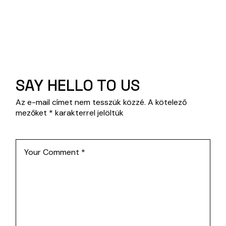
SAY HELLO TO US
Az e-mail címet nem tesszük közzé.
A kötelező
mezőket
*
karakterrel jelöltük