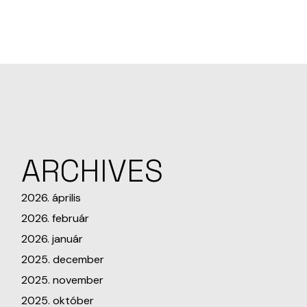
ARCHIVES
2026. április
2026. február
2026. január
2025. december
2025. november
2025. október