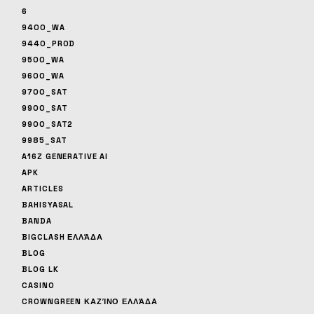
6
9400_WA
9440_PROD
9500_WA
9600_WA
9700_SAT
9900_SAT
9900_SAT2
9985_SAT
A16Z GENERATIVE AI
APK
ARTICLES
BAHISYASAL
BANDA
BIGCLASH ΕΛΛΆΔΑ
BLOG
BLOG LK
CASINO
CROWNGREEN ΚΑΖΊΝΟ ΕΛΛΆΔΑ