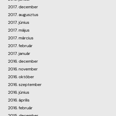
2017. december
2017. augusztus
2017. június
2017. május
2017. március
2017. február
2017. január
2016. december
2016. november
2016. október
2016. szeptember
2016. június
2016. április
2016. február
2015. december