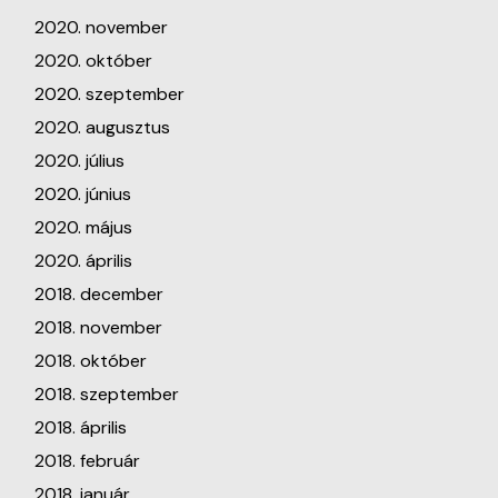
2020. november
2020. október
2020. szeptember
2020. augusztus
2020. július
2020. június
2020. május
2020. április
2018. december
2018. november
2018. október
2018. szeptember
2018. április
2018. február
2018. január