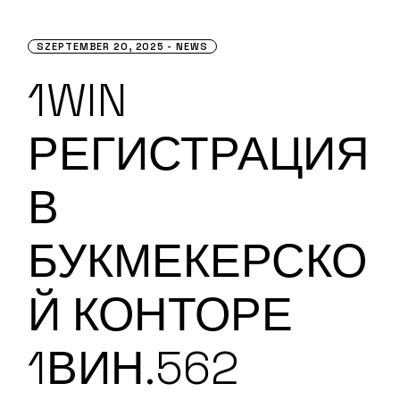
SZEPTEMBER 20, 2025
NEWS
1WIN
РЕГИСТРАЦИЯ
В
БУКМЕКЕРСКО
Й КОНТОРЕ
1ВИН.562