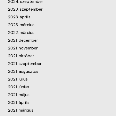
2024. szeptember
2023. szeptember
2023. április
2023. március
2022. március
2021. december
2021. november
2021. október
2021. szeptember
2021. augusztus
2021. július
2021. június
2021. május
2021. április
2021. március