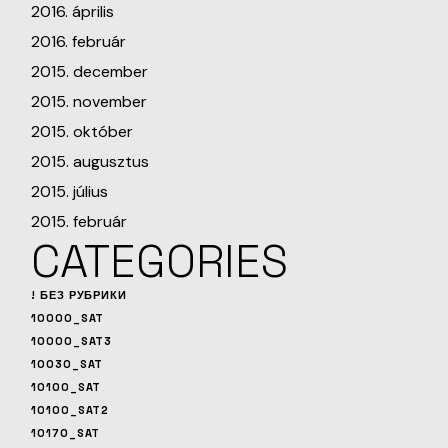
2016. április
2016. február
2015. december
2015. november
2015. október
2015. augusztus
2015. július
2015. február
CATEGORIES
! БЕЗ РУБРИКИ
10000_SAT
10000_SAT3
10030_SAT
10100_SAT
10100_SAT2
10170_SAT