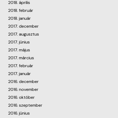
2018. április
2018. február
2018. január
2017. december
2017. augusztus
2017. június
2017. május
2017. március
2017. február
2017. január
2016. december
2016. november
2016. október
2016. szeptember
2016. június