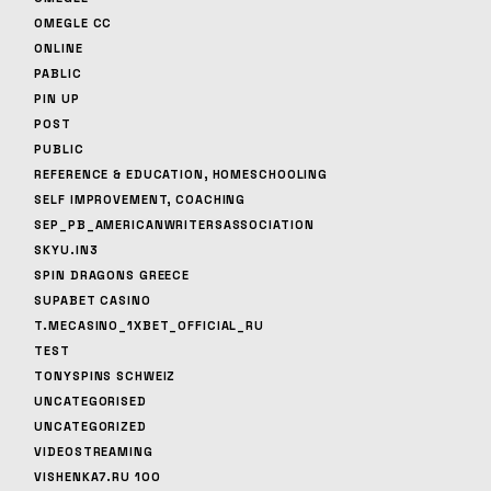
OMEGLE CC
ONLINE
PABLIC
PIN UP
POST
PUBLIC
REFERENCE & EDUCATION, HOMESCHOOLING
SELF IMPROVEMENT, COACHING
SEP_PB_AMERICANWRITERSASSOCIATION
SKYU.IN3
SPIN DRAGONS GREECE
SUPABET CASINO
T.MECASINO_1XBET_OFFICIAL_RU
TEST
TONYSPINS SCHWEIZ
UNCATEGORISED
UNCATEGORIZED
VIDEOSTREAMING
VISHENKA7.RU 100