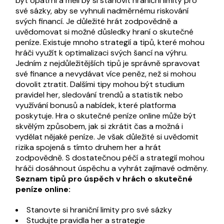
být opatrní a měli by si stanovit hraniční limity pro
své sázky, aby se vyhnuli nadměrnému riskování
svých financí. Je důležité hrát zodpovědně a
uvědomovat si možné důsledky hraní o skutečné
peníze. Existuje mnoho strategií a tipů, které mohou
hráči využít k optimalizaci svých šancí na výhru.
Jedním z nejdůležitějších tipů je správně spravovat
své finance a nevydávat více peněz, než si mohou
dovolit ztratit. Dalšími tipy mohou být studium
pravidel her, sledování trendů a statistik nebo
využívání bonusů a nabídek, které platforma
poskytuje. Hra o skutečné peníze online může být
skvělým způsobem, jak si zkrátit čas a možná i
vydělat nějaké peníze. Je však důležité si uvědomit
rizika spojená s tímto druhem her a hrát
zodpovědně. S dostatečnou péčí a strategií mohou
hráči dosáhnout úspěchu a vyhrát zajímavé odměny.
Seznam tipů pro úspěch v hrách o skutečné
peníze online:
Stanovte si hraniční limity pro své sázky
Studujte pravidla her a strategie