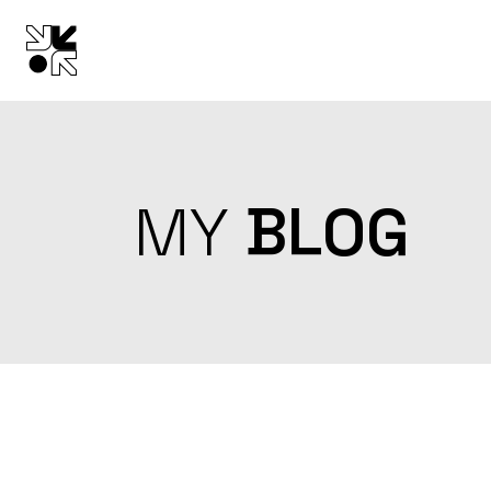
Skip
to
the
content
MY
BLOG