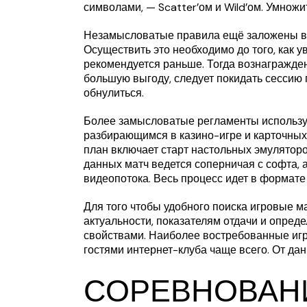
символами, — Scatter’ом и Wild’ом. Умнож
Незамысловатые правила ещё заложены в к
Осуществить это необходимо до того, как 
рекомендуется раньше. Тогда вознагражден
большую выгоду, следует покидать сессию
обнулиться.
Более замысловатые регламенты используют
разбирающимся в казино-игре и карточных
план включает старт настольных эмуляторо
данных матч ведется соперничая с софта,
видеопотока. Весь процесс идет в формате
Для того чтобы удобного поиска игровые 
актуальности, показателям отдачи и опре
свойствами. Наиболее востребованные игр
гостями интернет-клуба чаще всего. От да
СОРЕВНОВАН