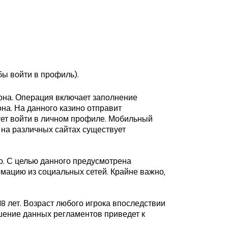
бы войти в профиль).
она. Операция включает заполнение
на. На данного казино отправит
ует войти в личном профиле. Мобильный
на различных сайтах существует
о. С целью данного предусмотрена
мацию из социальных сетей. Крайне важно,
8 лет. Возраст любого игрока впоследствии
шение данных регламентов приведет к