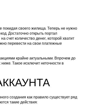
е покидая своего жилища. Теперь не нужно
код. Достаточно открыть портал
на счет количество денег, которой хватит
можно перевести на свои платежные
 акциями крайне актуальными. Впрочем до
ниже. Такое исключит неточности в
АККАУНТА
нного создания как правило существует ряд
ются такие действия: