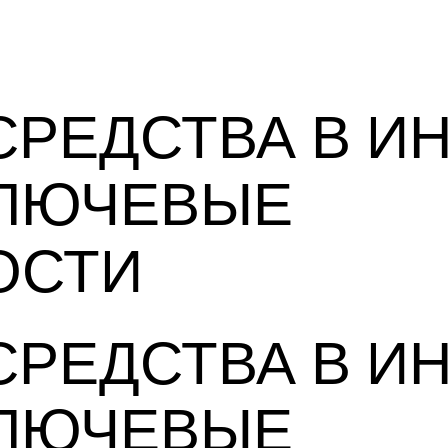
СРЕДСТВА В И
КЛЮЧЕВЫЕ
ОСТИ
СРЕДСТВА В И
КЛЮЧЕВЫЕ