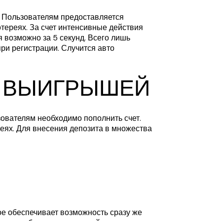
. Пользователям предоставляется
тереях. За счет интенсивные действия
 возможно за 5 секунд. Всего лишь
при регистрации. Случится авто
Д ВЫИГРЫШЕЙ
ователям необходимо пополнить счет.
еях. Для внесения депозита в множества
ое обеспечивает возможность сразу же