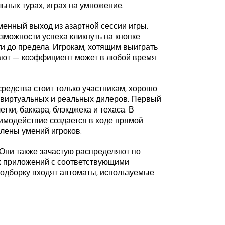
ьных турах, играх на умножение.
енный выход из азартной сессии игры.
зможности успеха кликнуть на кнопке
и до предела. Игрокам, хотящим выиграть
тают — коэффициент может в любой время
редства стоит только участникам, хорошо
и виртуальных и реальных дилеров. Первый
ки, баккара, блэкджека и техаса. В
имодействие создается в ходе прямой
влены умений игроков.
 Они также зачастую распределяют по
ых приложений с соответствующими
подборку входят автоматы, используемые