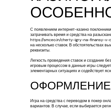
ОСОБЕНН
С появлением интернет-казино поклонники
затрачивать время и средства на разыскан
https://smceo.in/cherty-igry-na-finansy-v-o
на несколько ставок. В обстоятельствах в
реквизиты.
Легкость проведения ставок и создание б
игровым процессом в данные игры следует 
элементарных ситуациях и содействует яс
ОФОРМЛЕНИЕ
Игра на средства с переводом в покер онл
вариантов. В случае, если выбирается рег