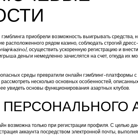
ОСТИ
 гэмблинга приобрели возможность выигрывать средства, н
ие расположенного рядом казино, соблюдать строгий дресс-
nlajnkazino/
, осуществить ускоренную регистрацию и внести 
ыигрыша деньги немедленно зачислятся на счет, откуда их 
езопасных среды превратили онлайн гэмблинг-платформы с
рассмотреть несколько основных особенностей, описанных 
нее увидеть основы функционирования азартных клубов.
 ПЕРСОНАЛЬНОГО 
айн возможна только при регистрации профиля. С целью да
истрация аккаунта посредством электронной почты, выполня