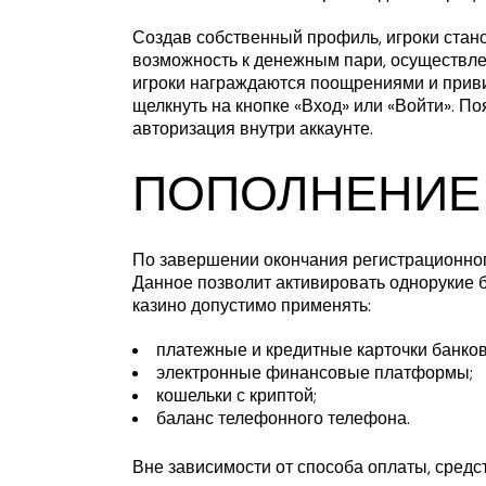
Создав собственный профиль, игроки стан
возможность к денежным пари, осуществле
игроки награждаются поощрениями и привил
щелкнуть на кнопке «Вход» или «Войти». По
авторизация внутри аккаунте.
ПОПОЛНЕНИЕ
По завершении окончания регистрационног
Данное позволит активировать однорукие б
казино допустимо применять:
платежные и кредитные карточки банков
электронные финансовые платформы;
кошельки с криптой;
баланс телефонного телефона.
Вне зависимости от способа оплаты, средс