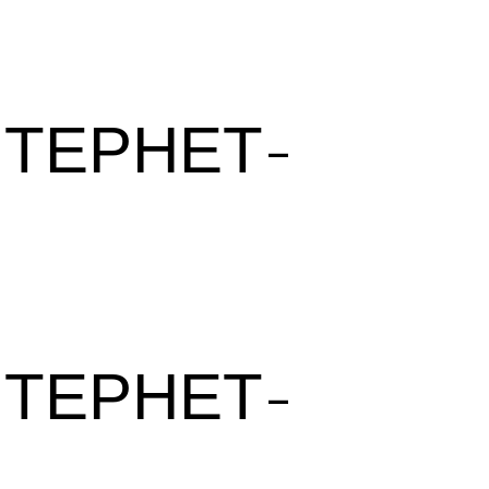
НТЕРНЕТ-
НТЕРНЕТ-