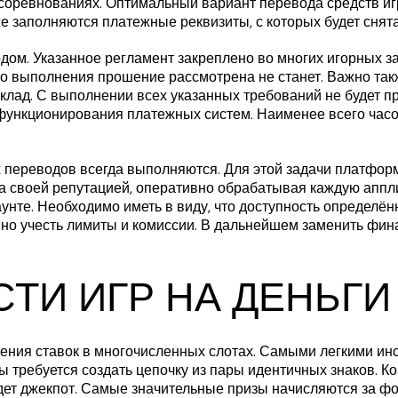
в соревнованиях. Оптимальный вариант перевода средств и
же заполняются платежные реквизиты, с которых будет снята
дом. Указанное регламент закреплено во многих игорных з
го выполнения прошение рассмотрена не станет. Важно так
лад. С выполнении всех указанных требований не будет п
функционирования платежных систем. Наименее всего час
 переводов всегда выполняются. Для этой задачи платфо
 своей репутацией, оперативно обрабатывая каждую аппл
унте. Необходимо иметь в виду, что доступность определё
о учесть лимиты и комиссии. В дальнейшем заменить фина
ТИ ИГР НА ДЕНЬГИ
шения ставок в многочисленных слотах. Самыми легкими ин
ы требуется создать цепочку из пары идентичных знаков. 
будет джекпот. Самые значительные призы начисляются за 