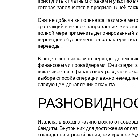
приступить к платным ставкам и участию 
которая заполняется в профиле. В ней так
Снятие добычи выполняется таким же мето
транзакций в верное направление. Без это
полной мере применить депонированный вк
переводов обусловлены от характеристик 
переводы.
В лицензионных казино периоды денежных
финансовыми провайдерами. Они следят за
показывается в финансовом разделе в акка
выборе способа операции важно немедленн
следующем добавлении аккаунта.
РАЗНОВИДНОС
Извлекать доход в казино можно от совер
бандиты. Внутрь них для достижения оплат
совпадет на игровой линии, тем крупнее 