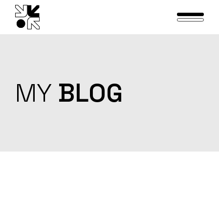
Skip
to
the
content
MY
BLOG