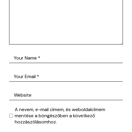
A nevem, e-mail címem, és weboldalcímem
mentése a böngészőben a következő
hozzászólásomhoz.