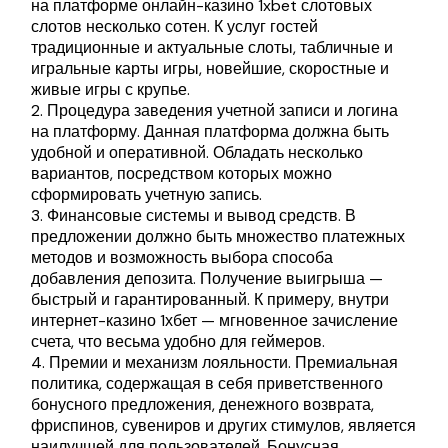
на платформе онлайн-казино 1xbet слотовых
слотов несколько сотен. К услуг гостей
традиционные и актуальные слоты, табличные и
игральные карты игры, новейшие, скоростные и
живые игры с крупье.
Процедура заведения учетной записи и логина
на платформу. Данная платформа должна быть
удобной и оперативной. Обладать несколько
вариантов, посредством которых можно
сформировать учетную запись.
Финансовые системы и вывод средств. В
предложении должно быть множество платежных
методов и возможность выбора способа
добавления депозита. Получение выигрыша —
быстрый и гарантированный. К примеру, внутри
интернет-казино 1хбет — мгновенное зачисление
счета, что весьма удобно для геймеров.
Премии и механизм лояльности. Премиальная
политика, содержащая в себя приветственного
бонусного предложения, денежного возврата,
фриспинов, сувениров и других стимулов, является
наилучшей для пользователей. Бонусная