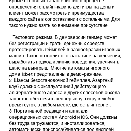
Кроме основных характеристик, в процессе
определения онлайн-казино для игры на деньги
клиент может рассмотреть и преимущества
каждого сайта в сопоставлении с остальными. Для
такого нужно взять во внимание присутствие:
Тестового режима. В демоверсии геймер может
без регистрации и траты денежных средств
протестировать геймплей в разнообразии игровых
машин. Такое позволит осознать типе развлечения,
выработать подход и линию поведения, увеличить
шанс на выигрыш. Многие автоматы игорного
дома 1xbet представлены в демо-режиме.
Шансы безостановочной геймплея. Азартный
клуб должно с эксплуатацией действующего
альтернативного адреса и других способов обхода
запретов обеспечить непрерывную игру в любое
время суток, в любом месте, где есть интернет.
Портативной редакции и аппа для
операционных систем Android и iOS. Они должны
без труда загружаются, и инсталлироваться,
автоматически приспосабливаться под дисплей