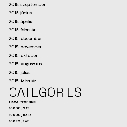
2016. szeptember
2016. június
2016. április
2016. február
2015. december
2015. november
2015. október
2015. augusztus
2015. július
2015. február
CATEGORIES
! БЕЗ РУБРИКИ
10000_SAT
10000_SAT3
10030_SAT