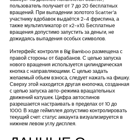
пользователь получает от 7 до 20 бесплатных
вращений. При выпадении золотого Scatter’а
участнику вдобавок выдаётся 2-4 фриспина, а
также мультипликатор от x2-x10. Бесплатные
вращения допустимо запустить за деньги, не
дожидаясь выпадения особых символов.
Интерфейс контроля в Big Bamboo размещена с
правой стороны от барабанов. С целью запуска
нового вращения используется цилиндрическая
кнопка с направляющими. С целью задать
желаемый объем взноса, следует нажать на фишку.
Сверху этой находится другая кнопочка, созданная
с целью запуска авто-режима вращательных
движений катушек. Цифра автоспинов
разрешается настраивать в пределах от 10 до
1000. В ходе геймплея допустимо контролировать
текущий счет: статус аккаунта визуализируется в
нижнем левом углу дисплея.