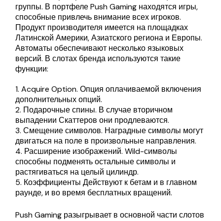
группы. В портфеле Push Gaming находятся игры,
способные привлечь внимание всех игроков.
Продукт производителя имеется на площадках
Латинской Америки, Азиатского региона и Европы.
Автоматы обеспечивают несколько языковых
версий. В слотах бренда используются такие
функции:
Acquire Option. Опция оплачиваемой включения
дополнительных опций.
Подарочные спины. В случае вторичном
выпадении Скаттеров они продлеваются.
Смещение символов. Наградные символы могут
двигаться на поле в произвольные направления.
Расширение изображений. Wild-символы
способны подменять остальные символы и
растягиваться на целый цилиндр.
Коэффициенты Действуют к бетам и в главном
раунде, и во время бесплатных вращений.
Push Gaming разыгрывает в основной части слотов