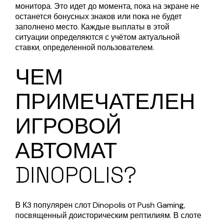
монитора. Это идет до момента, пока на экране не
останется бонусных знаков или пока не будет
заполнено место. Каждые выплаты в этой
ситуации определяются с учётом актуальной
ставки, определенной пользователем.
ЧЕМ
ПРИМЕЧАТЕЛЕН
ИГРОВОЙ
АВТОМАТ
DINOPOLIS?
В К3 популярен слот Dinopolis от Push Gaming,
посвященный доисторическим рептилиям. В слоте