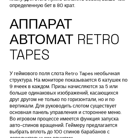
определенную бет в 80 крат.
АППАРАТ
АВТОМАТ RETRO
TAPES
У геймового поля слота Retro Tapes необычная
структура. На мониторе показывается 6 катушек по
9 ячеек в каждом. Призы начисляются за 5 или
больше одинаковых изображений, касающихся
друг другом не только по горизонтали, но и по
вертикали. Для руководить слотом существует
основная панель управления и стороннее меню.
Во игровом процессе имеется функция запуска
авто-спинов вращений. Геймеру предлагается
выбрать вплоть до 100 спинов барабанов с