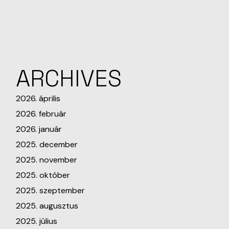
ARCHIVES
2026. április
2026. február
2026. január
2025. december
2025. november
2025. október
2025. szeptember
2025. augusztus
2025. július