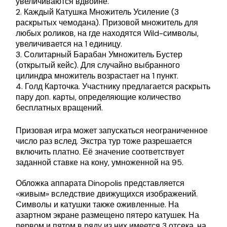
увеличиваются вдвойне.
Каждый Катушка Множитель Усиление (3
раскрытых чемодана). Призовой множитель для
любых роликов, на где находятся Wild-символы,
увеличивается на 1 единицу.
Солитарный Барабан Умножитель Бустер
(открытый кейс). Для случайно выбранного
цилиндра множитель возрастает на 1 пункт.
Голд Карточка. Участнику предлагается раскрыть
пару доп. карты, определяющие количество
бесплатных вращений.
Призовая игра может запускаться неограниченное
число раз вслед. Экстра тур тоже разрешается
включить платно. Её значение соответствует
заданной ставке на кону, умноженной на 95.
Обложка аппарата Dinopolis представляется
«живым» вследствие движущихся изображений.
Символы и катушки также оживленные. На
азартном экране размещено пятеро катушек. На
первом и пятом в ряду из них имеется 3 отсека, на