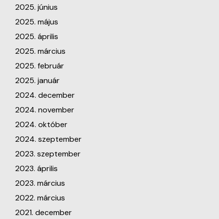
2025. június
2025. május
2025. április
2025. március
2025. február
2025. január
2024. december
2024. november
2024. október
2024. szeptember
2023. szeptember
2023. április
2023. március
2022. március
2021. december