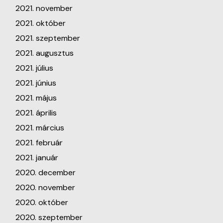
2021. november
2021. október
2021. szeptember
2021. augusztus
2021. július
2021. június
2021. május
2021. április
2021. március
2021. február
2021. január
2020. december
2020. november
2020. október
2020. szeptember