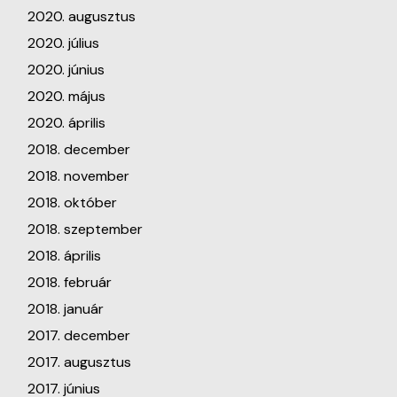
2020. augusztus
2020. július
2020. június
2020. május
2020. április
2018. december
2018. november
2018. október
2018. szeptember
2018. április
2018. február
2018. január
2017. december
2017. augusztus
2017. június