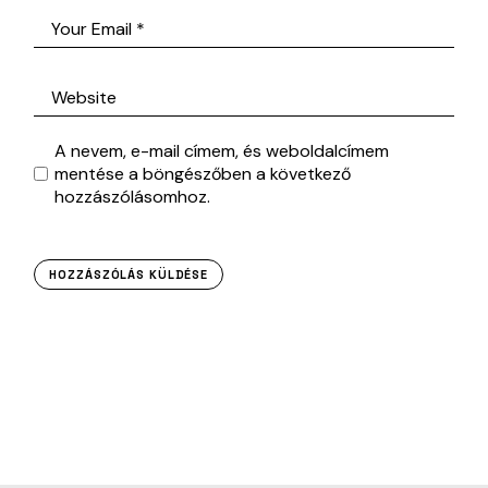
A nevem, e-mail címem, és weboldalcímem
mentése a böngészőben a következő
hozzászólásomhoz.
HOZZÁSZÓLÁS KÜLDÉSE