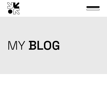
Skip
to
the
content
MY
BLOG