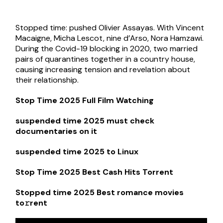
Stopped time: pushed Olivier Assayas. With Vincent
Macaigne, Micha Lescot, nine d’Arso, Nora Hamzawi.
During the Covid-19 blocking in 2020, two married
pairs of quarantines together in a country house,
causing increasing tension and revelation about
their relationship.
Stop Time 2025 Full Film Watching
suspended time 2025 must check
documentaries on it
suspended time 2025 to Linux
Stop Time 2025 Best Cash Hits Torrent
Stopped time 2025 Best romance movies
to𝚛rent