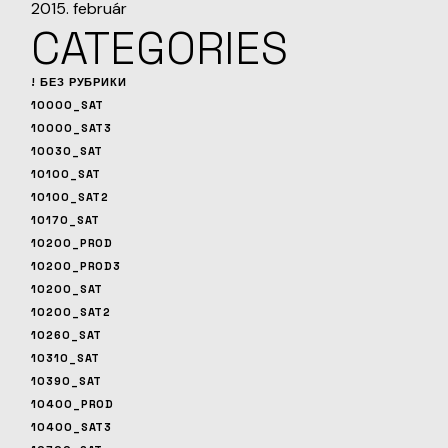
2015. február
CATEGORIES
! БЕЗ РУБРИКИ
10000_SAT
10000_SAT3
10030_SAT
10100_SAT
10100_SAT2
10170_SAT
10200_PROD
10200_PROD3
10200_SAT
10200_SAT2
10260_SAT
10310_SAT
10390_SAT
10400_PROD
10400_SAT3