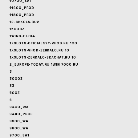
10700_SAT
11400_PROD
11800_PROD
12-SHKOLA.RU2
1500BZ
1WINS-CI.CI4
1XSLOTS-OFICIALNYY-VHOD.RU 100
1XSLOTS-VHOD-ZERKALO.RU 10
1XSLOTS-ZERKALO-SKACHAT.RU 10
2_EUROPE-TODAY.RU 1WIN 7000 RU
3
3000Z
33
500Z
6
9400_WA
9440_PROD
9500_WA
9600_WA
9700_SAT