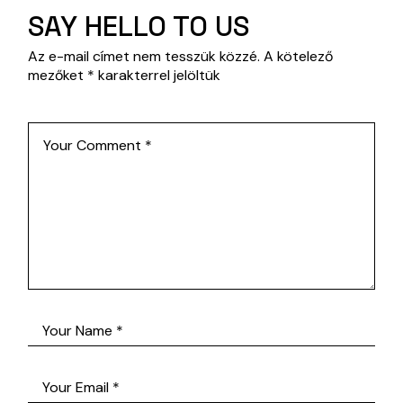
SAY HELLO TO US
Az e-mail címet nem tesszük közzé.
A kötelező
mezőket
*
karakterrel jelöltük