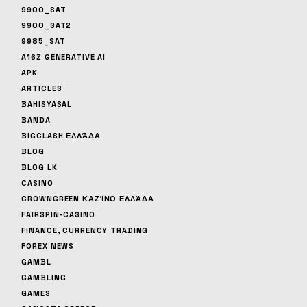
9900_SAT
9900_SAT2
9985_SAT
A16Z GENERATIVE AI
APK
ARTICLES
BAHISYASAL
BANDA
BIGCLASH ΕΛΛΆΔΑ
BLOG
BLOG LK
CASINO
CROWNGREEN ΚΑΖΊΝΟ ΕΛΛΆΔΑ
FAIRSPIN-CASINO
FINANCE, CURRENCY TRADING
FOREX NEWS
GAMBL
GAMBLING
GAMES