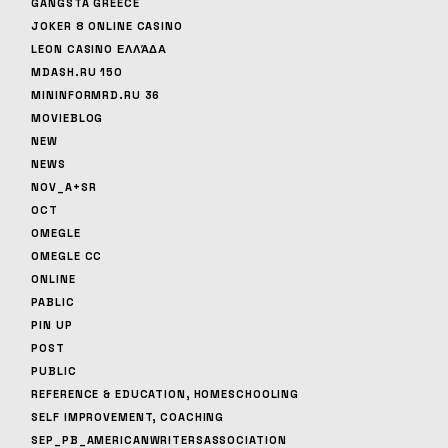
GANGSTA GREECE
JOKER 8 ONLINE CASINO
LEON CASINO ΕΛΛΆΔΑ
MDASH.RU 150
MININFORMRD.RU 36
MOVIEBLOG
NEW
NEWS
NOV_A+SR
OCT
OMEGLE
OMEGLE CC
ONLINE
PABLIC
PIN UP
POST
PUBLIC
REFERENCE & EDUCATION, HOMESCHOOLING
SELF IMPROVEMENT, COACHING
SEP_PB_AMERICANWRITERSASSOCIATION