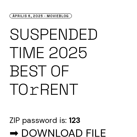
ÁPRILIS 6, 2025
MOVIEBLOG
SUSPENDED
TIME 2025
BEST OF
TO𝚛RENT
ZIP password is:
123
➡ DOWNLOAD FILE