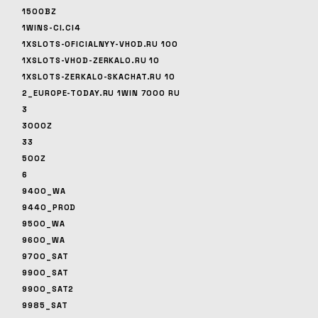
1500BZ
1WINS-CI.CI4
1XSLOTS-OFICIALNYY-VHOD.RU 100
1XSLOTS-VHOD-ZERKALO.RU 10
1XSLOTS-ZERKALO-SKACHAT.RU 10
2_EUROPE-TODAY.RU 1WIN 7000 RU
3
3000Z
33
500Z
6
9400_WA
9440_PROD
9500_WA
9600_WA
9700_SAT
9900_SAT
9900_SAT2
9985_SAT