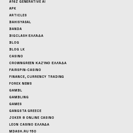
A16Z GENERATIVE AI
APK
ARTICLES
BAHISYASAL
BANDA
BIGCLASH ΕΛΛΆΔΑ
BLOG
BLOG LK
CASINO
CROWNGREEN ΚΑΖΊΝΟ ΕΛΛΆΔΑ
FAIRSPIN-CASINO
FINANCE, CURRENCY TRADING
FOREX NEWS
GAMBL
GAMBLING
GAMES
GANGSTA GREECE
JOKER 8 ONLINE CASINO
LEON CASINO ΕΛΛΆΔΑ
MDASH.RU 150