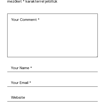
mezőket
*
karakterrel jelöltük