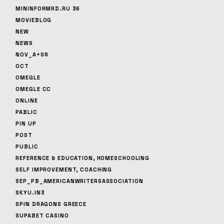
MININFORMRD.RU 36
MOVIEBLOG
NEW
NEWS
NOV_A+SR
OCT
OMEGLE
OMEGLE CC
ONLINE
PABLIC
PIN UP
POST
PUBLIC
REFERENCE & EDUCATION, HOMESCHOOLING
SELF IMPROVEMENT, COACHING
SEP_PB_AMERICANWRITERSASSOCIATION
SKYU.IN3
SPIN DRAGONS GREECE
SUPABET CASINO