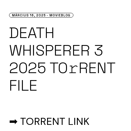
MÁRCIUS 16, 2025
MOVIEBLOG
DEATH
WHISPERER 3
2025 TO𝚛RENT
FILE
➡ TORRENT LINK