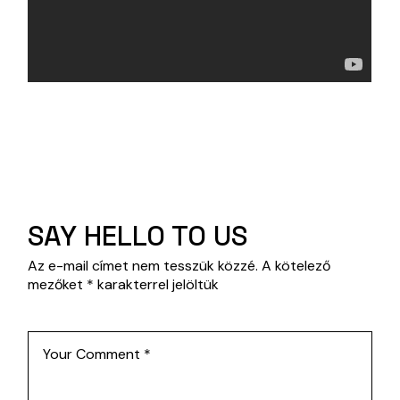
SAY HELLO TO US
Az e-mail címet nem tesszük közzé.
A kötelező
mezőket
*
karakterrel jelöltük