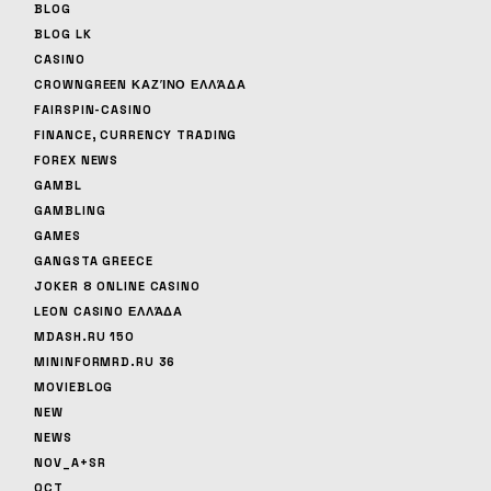
BLOG
BLOG LK
CASINO
CROWNGREEN ΚΑΖΊΝΟ ΕΛΛΆΔΑ
FAIRSPIN-CASINO
FINANCE, CURRENCY TRADING
FOREX NEWS
GAMBL
GAMBLING
GAMES
GANGSTA GREECE
JOKER 8 ONLINE CASINO
LEON CASINO ΕΛΛΆΔΑ
MDASH.RU 150
MININFORMRD.RU 36
MOVIEBLOG
NEW
NEWS
NOV_A+SR
OCT