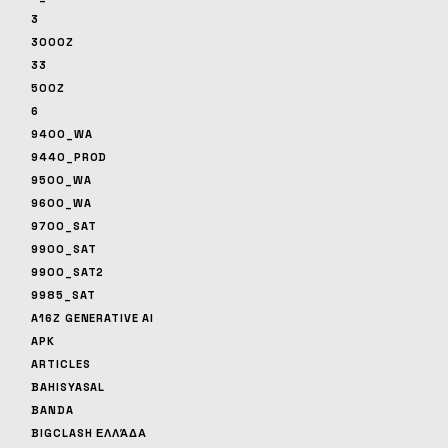
3
3000Z
33
500Z
6
9400_WA
9440_PROD
9500_WA
9600_WA
9700_SAT
9900_SAT
9900_SAT2
9985_SAT
A16Z GENERATIVE AI
APK
ARTICLES
BAHISYASAL
BANDA
BIGCLASH ΕΛΛΆΔΑ