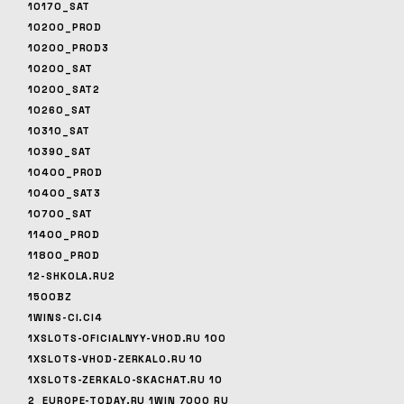
10170_SAT
10200_PROD
10200_PROD3
10200_SAT
10200_SAT2
10260_SAT
10310_SAT
10390_SAT
10400_PROD
10400_SAT3
10700_SAT
11400_PROD
11800_PROD
12-SHKOLA.RU2
1500BZ
1WINS-CI.CI4
1XSLOTS-OFICIALNYY-VHOD.RU 100
1XSLOTS-VHOD-ZERKALO.RU 10
1XSLOTS-ZERKALO-SKACHAT.RU 10
2_EUROPE-TODAY.RU 1WIN 7000 RU