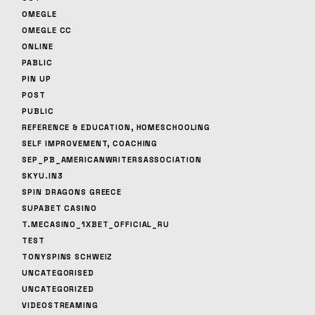
OMEGLE
OMEGLE CC
ONLINE
PABLIC
PIN UP
POST
PUBLIC
REFERENCE & EDUCATION, HOMESCHOOLING
SELF IMPROVEMENT, COACHING
SEP_PB_AMERICANWRITERSASSOCIATION
SKYU.IN3
SPIN DRAGONS GREECE
SUPABET CASINO
T.MECASINO_1XBET_OFFICIAL_RU
TEST
TONYSPINS SCHWEIZ
UNCATEGORISED
UNCATEGORIZED
VIDEOSTREAMING