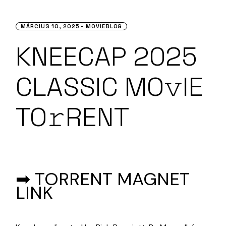
MÁRCIUS 10, 2025
MOVIEBLOG
KNEECAP 2025
CLASSIC MO𝚟IE
TO𝚛RENT
➡ TORRENT MAGNET
LINK