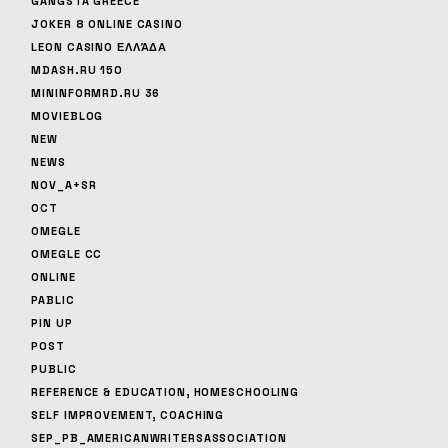
GANGSTA GREECE
JOKER 8 ONLINE CASINO
LEON CASINO ΕΛΛΆΔΑ
MDASH.RU 150
MININFORMRD.RU 36
MOVIEBLOG
NEW
NEWS
NOV_A+SR
OCT
OMEGLE
OMEGLE CC
ONLINE
PABLIC
PIN UP
POST
PUBLIC
REFERENCE & EDUCATION, HOMESCHOOLING
SELF IMPROVEMENT, COACHING
SEP_PB_AMERICANWRITERSASSOCIATION