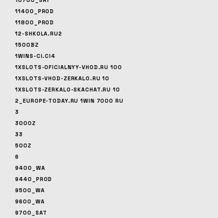
10700_SAT
11400_PROD
11800_PROD
12-SHKOLA.RU2
1500BZ
1WINS-CI.CI4
1XSLOTS-OFICIALNYY-VHOD.RU 100
1XSLOTS-VHOD-ZERKALO.RU 10
1XSLOTS-ZERKALO-SKACHAT.RU 10
2_EUROPE-TODAY.RU 1WIN 7000 RU
3
3000Z
33
500Z
6
9400_WA
9440_PROD
9500_WA
9600_WA
9700_SAT