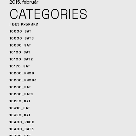
2015. február
CATEGORIES
! БЕЗ РУБРИКИ
10000_SAT
10000_SAT3
10030_SAT
10100_SAT
10100_SAT2
10170_SAT
10200_PROD
10200_PROD3
10200_SAT
10200_SAT2
10260_SAT
10310_SAT
10390_SAT
10400_PROD
10400_SAT3