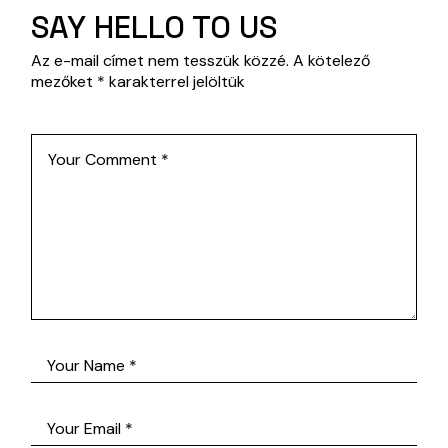
SAY HELLO TO US
Az e-mail címet nem tesszük közzé.
A kötelező
mezőket
*
karakterrel jelöltük