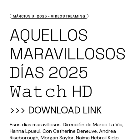
MÁRCIUS 3, 2025
VIDEOSTREAMING
AQUELLOS
MARAVILLOSOS
DÍAS 2025
𝚆𝚊𝚝𝚌𝚑 HD
>>> DOWNLOAD LINK
Esos días maravillosos: Dirección de Marco La Via,
Hanna Lpueul. Con Catherine Deneuve, Andrea
Riseborough, Morgan Saylor, Naima Hebrail Kidjo.