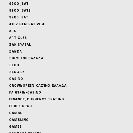
9900_SAT
9900_SAT2
9985_SAT
A16Z GENERATIVE AI
APK
ARTICLES
BAHISYASAL
BANDA
BIGCLASH ΕΛΛΆΔΑ
BLOG
BLOG LK
CASINO
CROWNGREEN ΚΑΖΊΝΟ ΕΛΛΆΔΑ
FAIRSPIN-CASINO
FINANCE, CURRENCY TRADING
FOREX NEWS
GAMBL
GAMBLING
GAMES