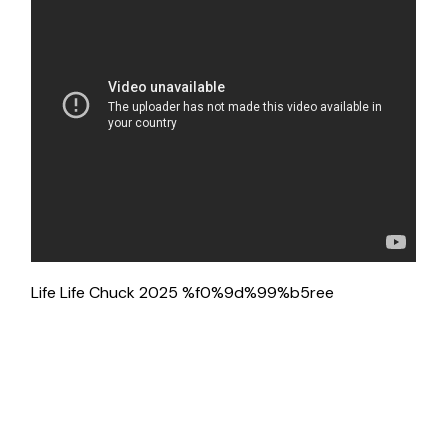
Life Life Chuck 2025 %f0%9d%99%b5ree