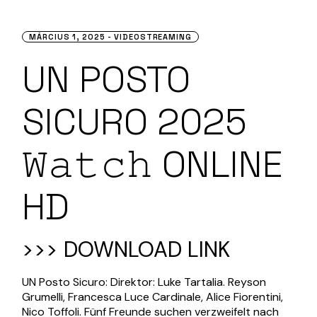
MÁRCIUS 1, 2025
VIDEOSTREAMING
UN POSTO
SICURO 2025
𝚆𝚊𝚝𝚌𝚑 ONLINE
HD
>>> DOWNLOAD LINK
UN Posto Sicuro: Direktor: Luke Tartalia. Reyson
Grumelli, Francesca Luce Cardinale, Alice Fiorentini,
Nico Toffoli. Fünf Freunde suchen verzweifelt nach