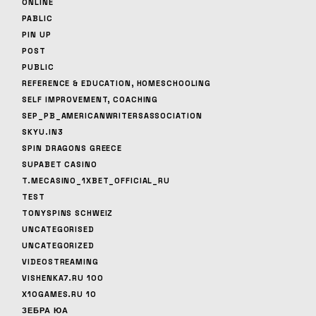
ONLINE
PABLIC
PIN UP
POST
PUBLIC
REFERENCE & EDUCATION, HOMESCHOOLING
SELF IMPROVEMENT, COACHING
SEP_PB_AMERICANWRITERSASSOCIATION
SKYU.IN3
SPIN DRAGONS GREECE
SUPABET CASINO
T.MECASINO_1XBET_OFFICIAL_RU
TEST
TONYSPINS SCHWEIZ
UNCATEGORISED
UNCATEGORIZED
VIDEOSTREAMING
VISHENKA7.RU 100
X10GAMES.RU 10
ЗЕБРА ЮА