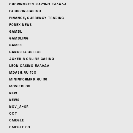
CROWNGREEN ΚΑΖΊΝΟ ΕΛΛΆΔΑ
FAIRSPIN-CASINO
FINANCE, CURRENCY TRADING
FOREX NEWS
GAMBL
GAMBLING
GAMES
GANGSTA GREECE
JOKER 8 ONLINE CASINO
LEON CASINO ΕΛΛΆΔΑ
MDASH.RU 150
MININFORMRD.RU 36
MOVIEBLOG
NEW
NEWS
NOV_A+SR
OCT
OMEGLE
OMEGLE CC