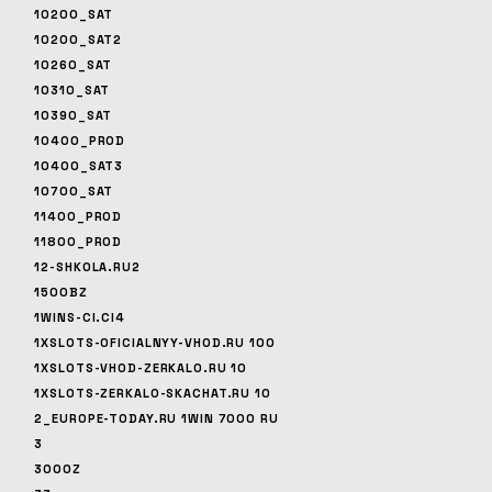
10200_SAT
10200_SAT2
10260_SAT
10310_SAT
10390_SAT
10400_PROD
10400_SAT3
10700_SAT
11400_PROD
11800_PROD
12-SHKOLA.RU2
1500BZ
1WINS-CI.CI4
1XSLOTS-OFICIALNYY-VHOD.RU 100
1XSLOTS-VHOD-ZERKALO.RU 10
1XSLOTS-ZERKALO-SKACHAT.RU 10
2_EUROPE-TODAY.RU 1WIN 7000 RU
3
3000Z