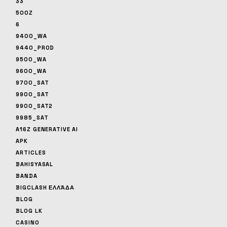
33
500Z
6
9400_WA
9440_PROD
9500_WA
9600_WA
9700_SAT
9900_SAT
9900_SAT2
9985_SAT
A16Z GENERATIVE AI
APK
ARTICLES
BAHISYASAL
BANDA
BIGCLASH ΕΛΛΆΔΑ
BLOG
BLOG LK
CASINO