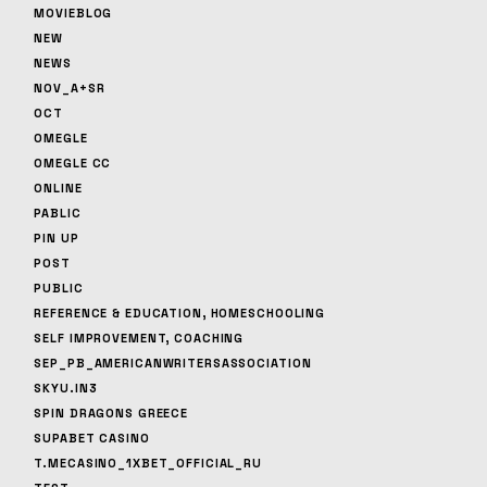
MOVIEBLOG
NEW
NEWS
NOV_A+SR
OCT
OMEGLE
OMEGLE CC
ONLINE
PABLIC
PIN UP
POST
PUBLIC
REFERENCE & EDUCATION, HOMESCHOOLING
SELF IMPROVEMENT, COACHING
SEP_PB_AMERICANWRITERSASSOCIATION
SKYU.IN3
SPIN DRAGONS GREECE
SUPABET CASINO
T.MECASINO_1XBET_OFFICIAL_RU