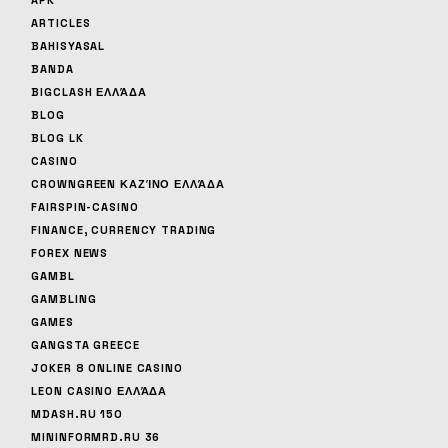
APK
ARTICLES
BAHISYASAL
BANDA
BIGCLASH ΕΛΛΆΔΑ
BLOG
BLOG LK
CASINO
CROWNGREEN ΚΑΖΊΝΟ ΕΛΛΆΔΑ
FAIRSPIN-CASINO
FINANCE, CURRENCY TRADING
FOREX NEWS
GAMBL
GAMBLING
GAMES
GANGSTA GREECE
JOKER 8 ONLINE CASINO
LEON CASINO ΕΛΛΆΔΑ
MDASH.RU 150
MININFORMRD.RU 36