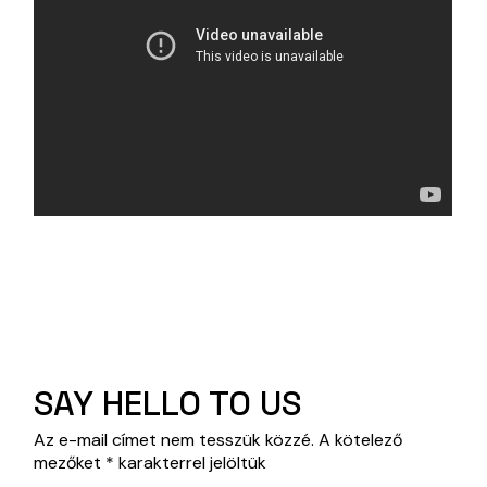
SAY HELLO TO US
Az e-mail címet nem tesszük közzé.
A kötelező
mezőket
*
karakterrel jelöltük