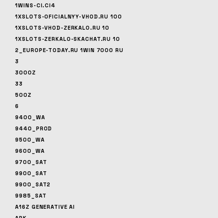
1WINS-CI.CI4
1XSLOTS-OFICIALNYY-VHOD.RU 100
1XSLOTS-VHOD-ZERKALO.RU 10
1XSLOTS-ZERKALO-SKACHAT.RU 10
2_EUROPE-TODAY.RU 1WIN 7000 RU
3
3000Z
33
500Z
6
9400_WA
9440_PROD
9500_WA
9600_WA
9700_SAT
9900_SAT
9900_SAT2
9985_SAT
A16Z GENERATIVE AI