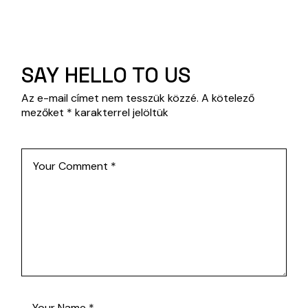
SAY HELLO TO US
Az e-mail címet nem tesszük közzé.
A kötelező
mezőket
*
karakterrel jelöltük