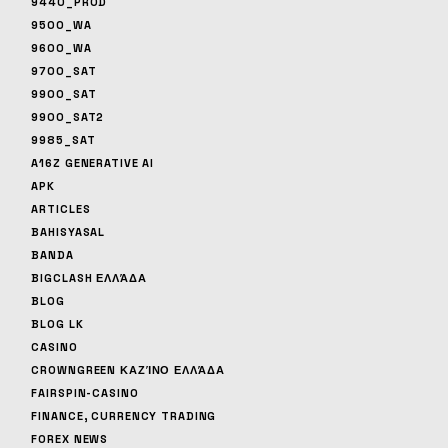
9440_PROD
9500_WA
9600_WA
9700_SAT
9900_SAT
9900_SAT2
9985_SAT
A16Z GENERATIVE AI
APK
ARTICLES
BAHISYASAL
BANDA
BIGCLASH ΕΛΛΆΔΑ
BLOG
BLOG LK
CASINO
CROWNGREEN ΚΑΖΊΝΟ ΕΛΛΆΔΑ
FAIRSPIN-CASINO
FINANCE, CURRENCY TRADING
FOREX NEWS