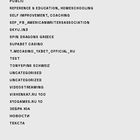
PUBLIC
REFERENCE & EDUCATION, HOMESCHOOLING
SELF IMPROVEMENT, COACHING
SEP_PB_AMERICANWRITERSASSOCIATION
SKYU.IN3
SPIN DRAGONS GREECE
SUPABET CASINO
T.MECASINO_1XBET_OFFICIAL_RU
TEST
TONYSPINS SCHWEIZ
UNCATEGORISED
UNCATEGORIZED
VIDEOSTREAMING
VISHENKA7.RU 100
X10GAMES.RU 10
ЗЕБРА ЮА
НОВОСТИ
ТЕКСТА