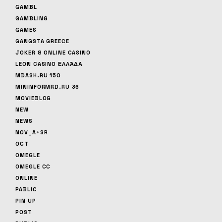
GAMBL
GAMBLING
GAMES
GANGSTA GREECE
JOKER 8 ONLINE CASINO
LEON CASINO ΕΛΛΆΔΑ
MDASH.RU 150
MININFORMRD.RU 36
MOVIEBLOG
NEW
NEWS
NOV_A+SR
OCT
OMEGLE
OMEGLE CC
ONLINE
PABLIC
PIN UP
POST