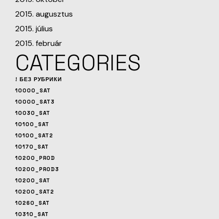
2015. augusztus
2015. július
2015. február
CATEGORIES
! БЕЗ РУБРИКИ
10000_SAT
10000_SAT3
10030_SAT
10100_SAT
10100_SAT2
10170_SAT
10200_PROD
10200_PROD3
10200_SAT
10200_SAT2
10260_SAT
10310_SAT