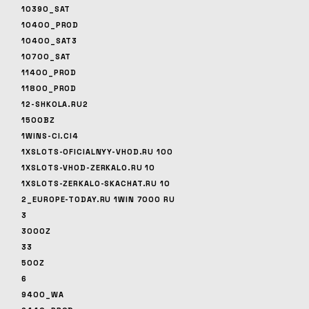
10390_SAT
10400_PROD
10400_SAT3
10700_SAT
11400_PROD
11800_PROD
12-SHKOLA.RU2
1500BZ
1WINS-CI.CI4
1XSLOTS-OFICIALNYY-VHOD.RU 100
1XSLOTS-VHOD-ZERKALO.RU 10
1XSLOTS-ZERKALO-SKACHAT.RU 10
2_EUROPE-TODAY.RU 1WIN 7000 RU
3
3000Z
33
500Z
6
9400_WA