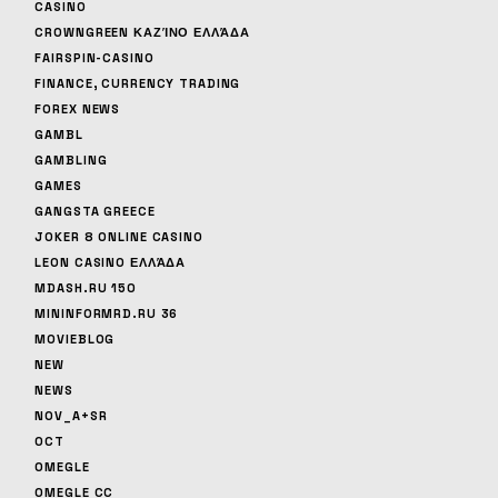
CASINO
CROWNGREEN ΚΑΖΊΝΟ ΕΛΛΆΔΑ
FAIRSPIN-CASINO
FINANCE, CURRENCY TRADING
FOREX NEWS
GAMBL
GAMBLING
GAMES
GANGSTA GREECE
JOKER 8 ONLINE CASINO
LEON CASINO ΕΛΛΆΔΑ
MDASH.RU 150
MININFORMRD.RU 36
MOVIEBLOG
NEW
NEWS
NOV_A+SR
OCT
OMEGLE
OMEGLE CC