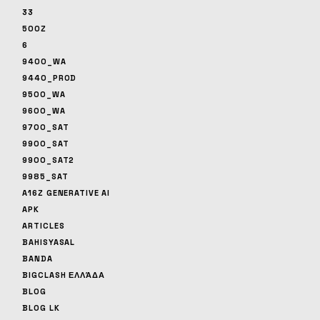
33
500Z
6
9400_WA
9440_PROD
9500_WA
9600_WA
9700_SAT
9900_SAT
9900_SAT2
9985_SAT
A16Z GENERATIVE AI
APK
ARTICLES
BAHISYASAL
BANDA
BIGCLASH ΕΛΛΆΔΑ
BLOG
BLOG LK