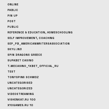
ONLINE
PABLIC
PIN UP
POST
PUBLIC
REFERENCE & EDUCATION, HOMESCHOOLING
SELF IMPROVEMENT, COACHING
SEP_PB_AMERICANWRITERSASSOCIATION
SKYU.IN3
SPIN DRAGONS GREECE
SUPABET CASINO
T.MECASINO_1XBET_OFFICIAL_RU
TEST
TONYSPINS SCHWEIZ
UNCATEGORISED
UNCATEGORIZED
VIDEOSTREAMING
VISHENKA7.RU 100
X10GAMES.RU 10