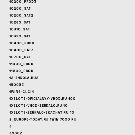
10200_PROD3
10200_SAT
10200_SAT2
10260_SAT
10310_SAT
10390_SAT
10400_PROD
10400_SAT3
10700_SAT
11400_PROD
11800_PROD
12-SHKOLA.RU2
1500BZ
1WINS-CI.CI4
1XSLOTS-OFICIALNYY-VHOD.RU 100
1XSLOTS-VHOD-ZERKALO.RU 10
1XSLOTS-ZERKALO-SKACHAT.RU 10
2_EUROPE-TODAY.RU 1WIN 7000 RU
3
3000Z