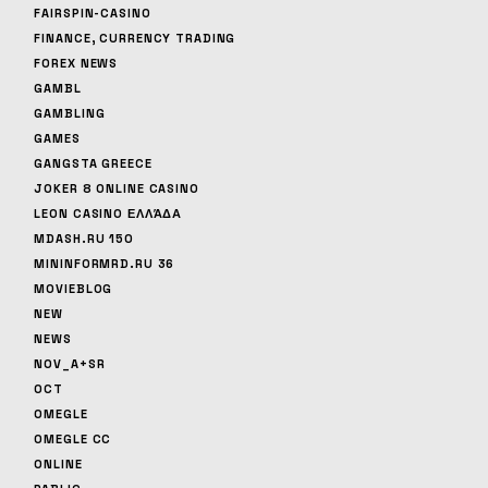
FAIRSPIN-CASINO
FINANCE, CURRENCY TRADING
FOREX NEWS
GAMBL
GAMBLING
GAMES
GANGSTA GREECE
JOKER 8 ONLINE CASINO
LEON CASINO ΕΛΛΆΔΑ
MDASH.RU 150
MININFORMRD.RU 36
MOVIEBLOG
NEW
NEWS
NOV_A+SR
OCT
OMEGLE
OMEGLE CC
ONLINE