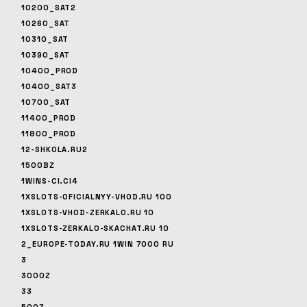
10200_SAT2
10260_SAT
10310_SAT
10390_SAT
10400_PROD
10400_SAT3
10700_SAT
11400_PROD
11800_PROD
12-SHKOLA.RU2
1500BZ
1WINS-CI.CI4
1XSLOTS-OFICIALNYY-VHOD.RU 100
1XSLOTS-VHOD-ZERKALO.RU 10
1XSLOTS-ZERKALO-SKACHAT.RU 10
2_EUROPE-TODAY.RU 1WIN 7000 RU
3
3000Z
33