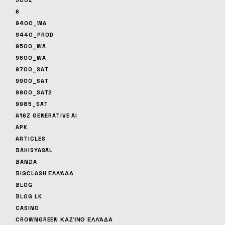
500Z
6
9400_WA
9440_PROD
9500_WA
9600_WA
9700_SAT
9900_SAT
9900_SAT2
9985_SAT
A16Z GENERATIVE AI
APK
ARTICLES
BAHISYASAL
BANDA
BIGCLASH ΕΛΛΆΔΑ
BLOG
BLOG LK
CASINO
CROWNGREEN ΚΑΖΊΝΟ ΕΛΛΆΔΑ