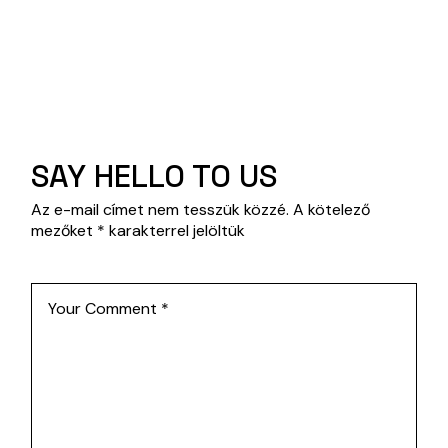
SAY HELLO TO US
Az e-mail címet nem tesszük közzé.
A kötelező
mezőket
*
karakterrel jelöltük