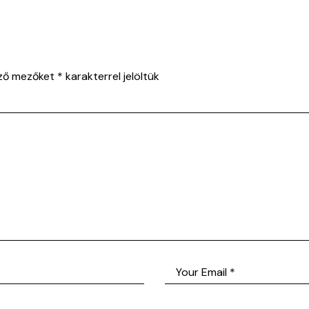
ező mezőket
*
karakterrel jelöltük