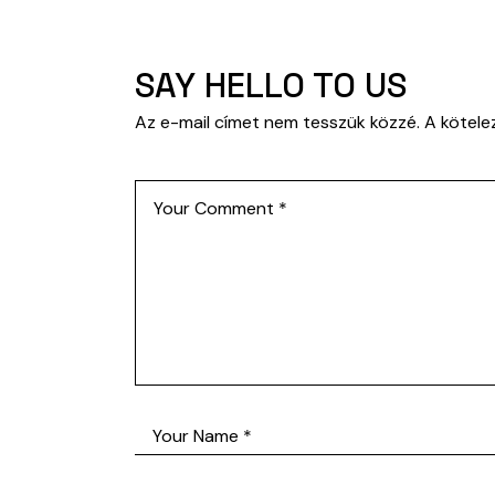
SAY HELLO TO US
Az e-mail címet nem tesszük közzé.
A kötel