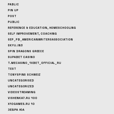
PABLIC
PIN UP
POST
PUBLIC
REFERENCE & EDUCATION, HOMESCHOOLING
SELF IMPROVEMENT, COACHING
SEP_PB_AMERICANWRITERSASSOCIATION
SKYU.IN3
SPIN DRAGONS GREECE
SUPABET CASINO
T.MECASINO_1XBET_OFFICIAL_RU
TEST
TONYSPINS SCHWEIZ
UNCATEGORISED
UNCATEGORIZED
VIDEOSTREAMING
VISHENKA7.RU 100
X10GAMES.RU 10
ЗЕБРА ЮА