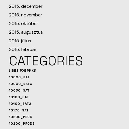
2015. december
2015. november
2015. október
2015. augusztus
2015. július
2015. február
CATEGORIES
! БЕЗ РУБРИКИ
10000_SAT
10000_SAT3
10030_SAT
10100_SAT
10100_SAT2
10170_SAT
10200_PROD
10200_PROD3