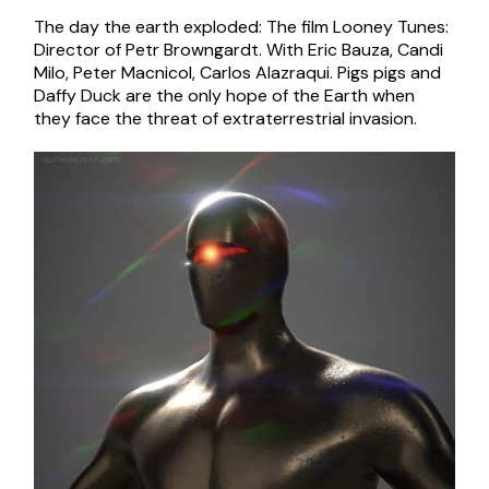
The day the earth exploded: The film Looney Tunes:
Director of Petr Browngardt. With Eric Bauza, Candi
Milo, Peter Macnicol, Carlos Alazraqui. Pigs pigs and
Daffy Duck are the only hope of the Earth when
they face the threat of extraterrestrial invasion.