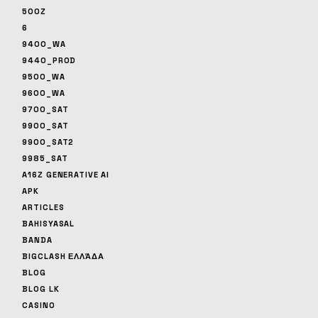
500Z
6
9400_WA
9440_PROD
9500_WA
9600_WA
9700_SAT
9900_SAT
9900_SAT2
9985_SAT
A16Z GENERATIVE AI
APK
ARTICLES
BAHISYASAL
BANDA
BIGCLASH ΕΛΛΆΔΑ
BLOG
BLOG LK
CASINO