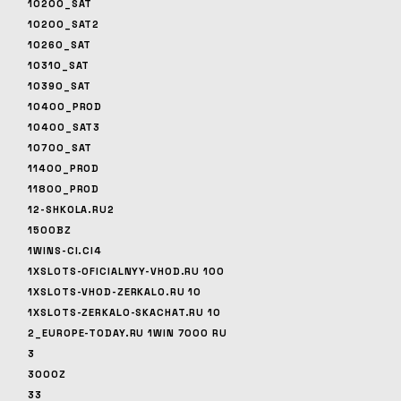
10200_SAT
10200_SAT2
10260_SAT
10310_SAT
10390_SAT
10400_PROD
10400_SAT3
10700_SAT
11400_PROD
11800_PROD
12-SHKOLA.RU2
1500BZ
1WINS-CI.CI4
1XSLOTS-OFICIALNYY-VHOD.RU 100
1XSLOTS-VHOD-ZERKALO.RU 10
1XSLOTS-ZERKALO-SKACHAT.RU 10
2_EUROPE-TODAY.RU 1WIN 7000 RU
3
3000Z
33