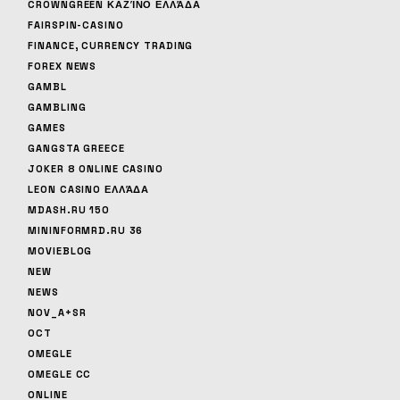
CROWNGREEN ΚΑΖΊΝΟ ΕΛΛΆΔΑ
FAIRSPIN-CASINO
FINANCE, CURRENCY TRADING
FOREX NEWS
GAMBL
GAMBLING
GAMES
GANGSTA GREECE
JOKER 8 ONLINE CASINO
LEON CASINO ΕΛΛΆΔΑ
MDASH.RU 150
MININFORMRD.RU 36
MOVIEBLOG
NEW
NEWS
NOV_A+SR
OCT
OMEGLE
OMEGLE CC
ONLINE