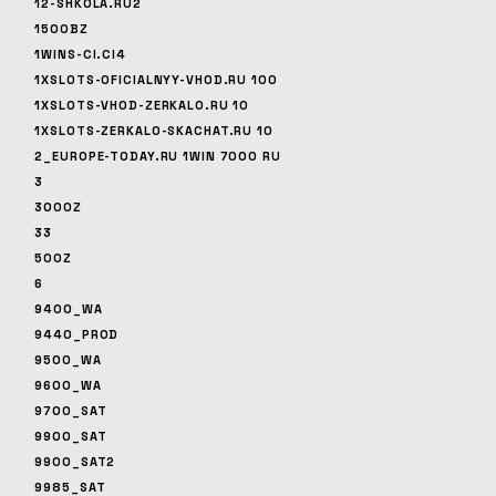
12-SHKOLA.RU2
1500BZ
1WINS-CI.CI4
1XSLOTS-OFICIALNYY-VHOD.RU 100
1XSLOTS-VHOD-ZERKALO.RU 10
1XSLOTS-ZERKALO-SKACHAT.RU 10
2_EUROPE-TODAY.RU 1WIN 7000 RU
3
3000Z
33
500Z
6
9400_WA
9440_PROD
9500_WA
9600_WA
9700_SAT
9900_SAT
9900_SAT2
9985_SAT