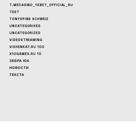
T.MECASINO_1XBET_OFFICIAL_RU
TEST
TONYSPINS SCHWEIZ
UNCATEGORISED
UNCATEGORIZED
VIDEOSTREAMING
VISHENKA7.RU 100
X10GAMES.RU 10
ЗЕБРА ЮА
НОВОСТИ
ТЕКСТА