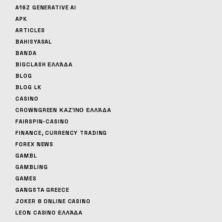
A16Z GENERATIVE AI
APK
ARTICLES
BAHISYASAL
BANDA
BIGCLASH ΕΛΛΆΔΑ
BLOG
BLOG LK
CASINO
CROWNGREEN ΚΑΖΊΝΟ ΕΛΛΆΔΑ
FAIRSPIN-CASINO
FINANCE, CURRENCY TRADING
FOREX NEWS
GAMBL
GAMBLING
GAMES
GANGSTA GREECE
JOKER 8 ONLINE CASINO
LEON CASINO ΕΛΛΆΔΑ