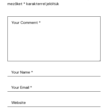
mezőket
*
karakterrel jelöltük