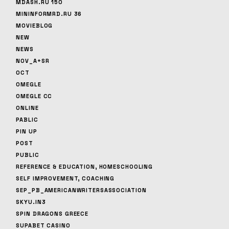
MDASH.RU 150
MININFORMRD.RU 36
MOVIEBLOG
NEW
NEWS
NOV_A+SR
OCT
OMEGLE
OMEGLE CC
ONLINE
PABLIC
PIN UP
POST
PUBLIC
REFERENCE & EDUCATION, HOMESCHOOLING
SELF IMPROVEMENT, COACHING
SEP_PB_AMERICANWRITERSASSOCIATION
SKYU.IN3
SPIN DRAGONS GREECE
SUPABET CASINO