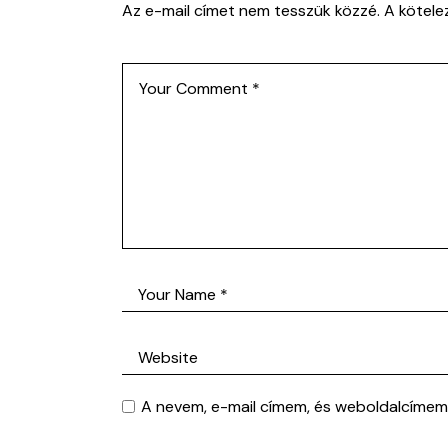
Az e-mail címet nem tesszük közzé.
A kötel
A nevem, e-mail címem, és weboldalcíme