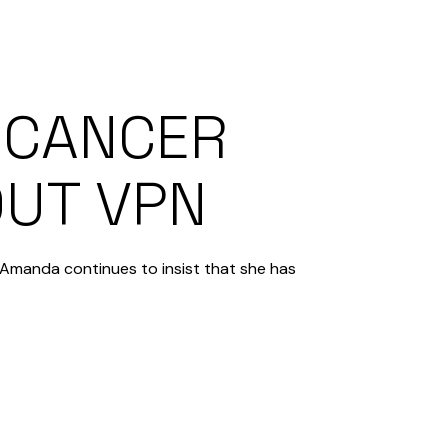
U CANCER
HOUT VPN
 Amanda continues to insist that she has