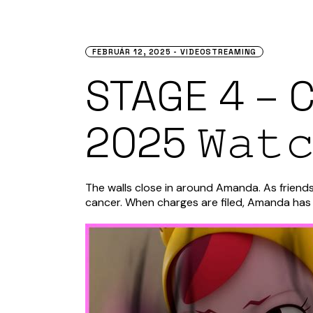
FEBRUÁR 12, 2025
VIDEOSTREAMING
STAGE 4 – 
2025 𝚆𝚊𝚝
The walls close in around Amanda. As friend
cancer. When charges are filed, Amanda has 