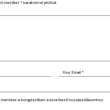
ező mezőket
*
karakterrel jelöltük
m mentése a böngészőben a következő hozzászólásomhoz.