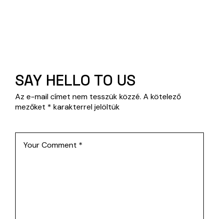
SAY HELLO TO US
Az e-mail címet nem tesszük közzé.
A kötelező
mezőket
*
karakterrel jelöltük