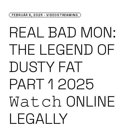
FEBRUÁR 9, 2025
VIDEOSTREAMING
REAL BAD MON:
THE LEGEND OF
DUSTY FAT
PART 1 2025
𝚆𝚊𝚝𝚌𝚑 ONLINE
LEGALLY