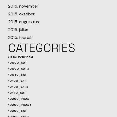
2015. november
2015. október
2015. augusztus
2015. július
2015. február
CATEGORIES
! БЕЗ РУБРИКИ
10000_SAT
10000_SAT3
10030_SAT
10100_SAT
10100_SAT2
10170_SAT
10200_PROD
10200_PROD3
10200_SAT
10200_SAT2