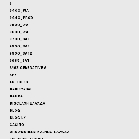
6
9400_WA
9440_PROD
9500_WA
9600_WA
9700_SAT
9900_SAT
9900_SAT2
9985_SAT
A16Z GENERATIVE AI
APK
ARTICLES
BAHISYASAL
BANDA
BIGCLASH ΕΛΛΆΔΑ
BLOG
BLOG LK
CASINO
CROWNGREEN ΚΑΖΊΝΟ ΕΛΛΆΔΑ