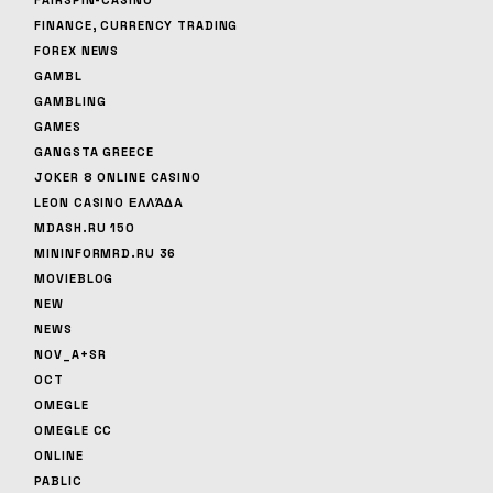
FAIRSPIN-CASINO
FINANCE, CURRENCY TRADING
FOREX NEWS
GAMBL
GAMBLING
GAMES
GANGSTA GREECE
JOKER 8 ONLINE CASINO
LEON CASINO ΕΛΛΆΔΑ
MDASH.RU 150
MININFORMRD.RU 36
MOVIEBLOG
NEW
NEWS
NOV_A+SR
OCT
OMEGLE
OMEGLE CC
ONLINE
PABLIC