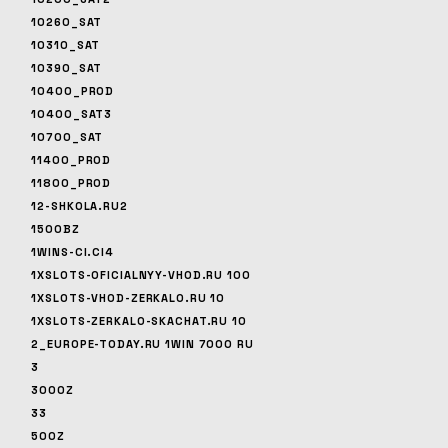
10260_SAT
10310_SAT
10390_SAT
10400_PROD
10400_SAT3
10700_SAT
11400_PROD
11800_PROD
12-SHKOLA.RU2
1500BZ
1WINS-CI.CI4
1XSLOTS-OFICIALNYY-VHOD.RU 100
1XSLOTS-VHOD-ZERKALO.RU 10
1XSLOTS-ZERKALO-SKACHAT.RU 10
2_EUROPE-TODAY.RU 1WIN 7000 RU
3
3000Z
33
500Z