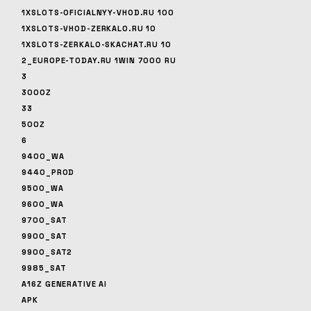
1XSLOTS-OFICIALNYY-VHOD.RU 100
1XSLOTS-VHOD-ZERKALO.RU 10
1XSLOTS-ZERKALO-SKACHAT.RU 10
2_EUROPE-TODAY.RU 1WIN 7000 RU
3
3000Z
33
500Z
6
9400_WA
9440_PROD
9500_WA
9600_WA
9700_SAT
9900_SAT
9900_SAT2
9985_SAT
A16Z GENERATIVE AI
APK