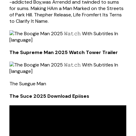
-addicted Boy,was Arrendd and twinded to sums
for sums. Making HAm a Man Marked on the Streets
of Park Hill. Thepher Release, Life Fromfert Its Terns
to Clarify It Name.
The Supreme Man 2025 Watch Tower Trailer
The Suegue Man
The Suce 2025 Download Epiises