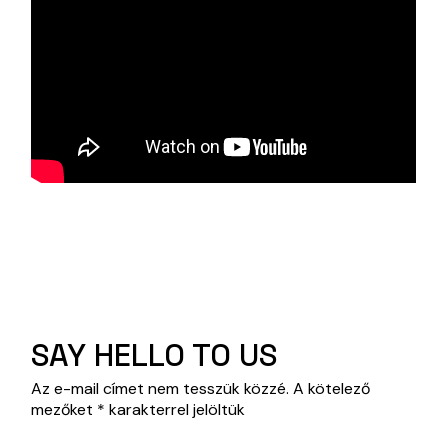
SAY HELLO TO US
Az e-mail címet nem tesszük közzé.
A kötelező
mezőket
*
karakterrel jelöltük