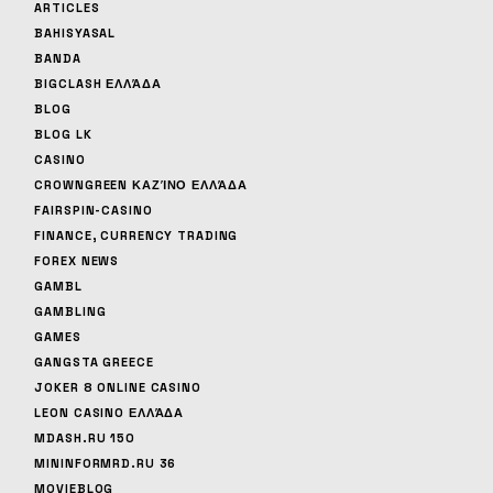
ARTICLES
BAHISYASAL
BANDA
BIGCLASH ΕΛΛΆΔΑ
BLOG
BLOG LK
CASINO
CROWNGREEN ΚΑΖΊΝΟ ΕΛΛΆΔΑ
FAIRSPIN-CASINO
FINANCE, CURRENCY TRADING
FOREX NEWS
GAMBL
GAMBLING
GAMES
GANGSTA GREECE
JOKER 8 ONLINE CASINO
LEON CASINO ΕΛΛΆΔΑ
MDASH.RU 150
MININFORMRD.RU 36
MOVIEBLOG