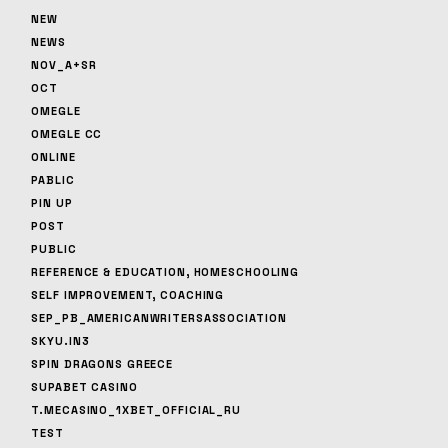
NEW
NEWS
NOV_A+SR
OCT
OMEGLE
OMEGLE CC
ONLINE
PABLIC
PIN UP
POST
PUBLIC
REFERENCE & EDUCATION, HOMESCHOOLING
SELF IMPROVEMENT, COACHING
SEP_PB_AMERICANWRITERSASSOCIATION
SKYU.IN3
SPIN DRAGONS GREECE
SUPABET CASINO
T.MECASINO_1XBET_OFFICIAL_RU
TEST