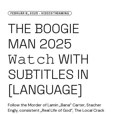
FEBRUÁR 8, 2025
VIDEOSTREAMING
THE BOOGIE
MAN 2025
𝚆𝚊𝚝𝚌𝚑 WITH
SUBTITLES IN
[LANGUAGE]
Follow the Morder of Lamin „Bana” Carter, Stacher
Engly, consistent „Real Life of God”, The Local Crack