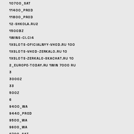
10700_SAT
11400_PROD
11800_PROD
12-SHKOLA.RU2
1500BZ
1WINS-CI.CI4
1XSLOTS-OFICIALNYY-VHOD.RU 100
1XSLOTS-VHOD-ZERKALO.RU 10
1XSLOTS-ZERKALO-SKACHAT.RU 10
2_EUROPE-TODAY.RU 1WIN 7000 RU
3
3000Z
33
500Z
6
9400_WA
9440_PROD
9500_WA
9600_WA
9700_SAT