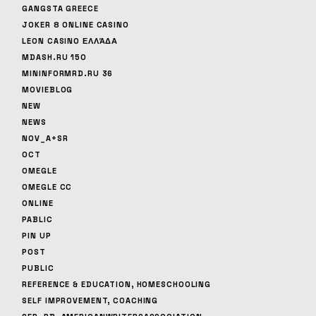
GANGSTA GREECE
JOKER 8 ONLINE CASINO
LEON CASINO ΕΛΛΆΔΑ
MDASH.RU 150
MININFORMRD.RU 36
MOVIEBLOG
NEW
NEWS
NOV_A+SR
OCT
OMEGLE
OMEGLE CC
ONLINE
PABLIC
PIN UP
POST
PUBLIC
REFERENCE & EDUCATION, HOMESCHOOLING
SELF IMPROVEMENT, COACHING