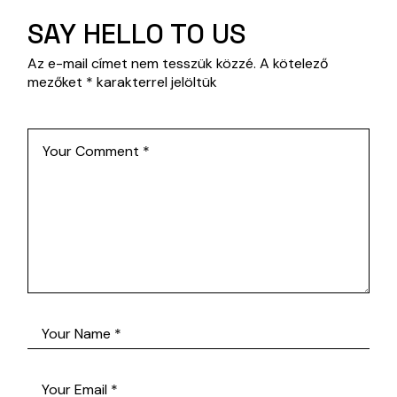
SAY HELLO TO US
Az e-mail címet nem tesszük közzé.
A kötelező
mezőket
*
karakterrel jelöltük