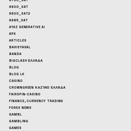
9900_SAT
9900_SAT2
9985_SAT
A16Z GENERATIVE AI
APK
ARTICLES
BAHISYASAL
BANDA
BIGCLASH ΕΛΛΆΔΑ
BLOG
BLOG LK
CASINO
CROWNGREEN ΚΑΖΊΝΟ ΕΛΛΆΔΑ
FAIRSPIN-CASINO
FINANCE, CURRENCY TRADING
FOREX NEWS
GAMBL
GAMBLING
GAMES