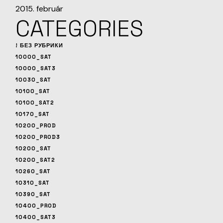
2015. február
CATEGORIES
! БЕЗ РУБРИКИ
10000_SAT
10000_SAT3
10030_SAT
10100_SAT
10100_SAT2
10170_SAT
10200_PROD
10200_PROD3
10200_SAT
10200_SAT2
10260_SAT
10310_SAT
10390_SAT
10400_PROD
10400_SAT3