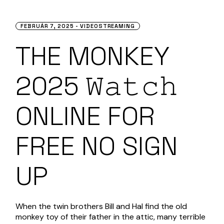
FEBRUÁR 7, 2025
VIDEOSTREAMING
THE MONKEY
2025 𝚆𝚊𝚝𝚌𝚑
ONLINE FOR
FREE NO SIGN
UP
When the twin brothers Bill and Hal find the old
monkey toy of their father in the attic, many terrible