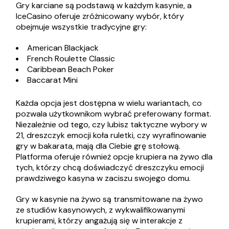
Gry karciane są podstawą w każdym kasynie, a
IceCasino
oferuje zróżnicowany wybór, który
obejmuje wszystkie tradycyjne gry:
American Blackjack
French Roulette Classic
Caribbean Beach Poker
Baccarat Mini
Każda opcja jest dostępna w wielu wariantach, co
pozwala użytkownikom wybrać preferowany format.
Niezależnie od tego, czy lubisz taktyczne wybory w
21, dreszczyk emocji koła ruletki, czy wyrafinowanie
gry w bakarata, mają dla Ciebie grę stołową.
Platforma oferuje również opcje krupiera na żywo dla
tych, którzy chcą doświadczyć dreszczyku emocji
prawdziwego kasyna w zaciszu swojego domu.
Gry w kasynie na żywo są transmitowane na żywo
ze studiów kasynowych, z wykwalifikowanymi
krupierami, którzy angażują się w interakcje z