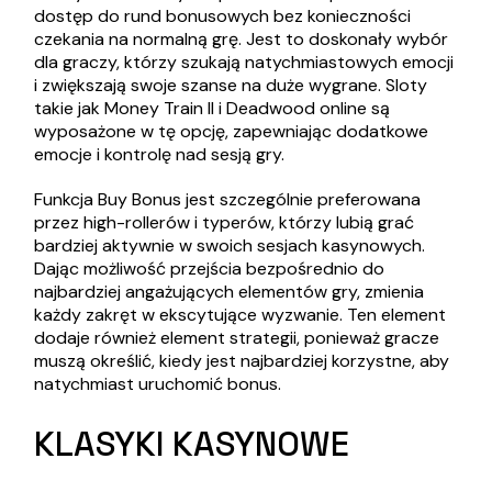
dostęp do rund bonusowych bez konieczności
czekania na normalną grę. Jest to doskonały wybór
dla graczy, którzy szukają natychmiastowych emocji
i zwiększają swoje szanse na duże wygrane. Sloty
takie jak Money Train II i Deadwood online są
wyposażone w tę opcję, zapewniając dodatkowe
emocje i kontrolę nad sesją gry.
Funkcja Buy Bonus jest szczególnie preferowana
przez high-rollerów i typerów, którzy lubią grać
bardziej aktywnie w swoich sesjach kasynowych.
Dając możliwość przejścia bezpośrednio do
najbardziej angażujących elementów gry, zmienia
każdy zakręt w ekscytujące wyzwanie. Ten element
dodaje również element strategii, ponieważ gracze
muszą określić, kiedy jest najbardziej korzystne, aby
natychmiast uruchomić bonus.
KLASYKI KASYNOWE