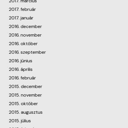
2017. március
2017. február
2017. január
2016. december
2016. november
2016. október
2016. szeptember
2016. június
2016. április
2016. február
2015. december
2015. november
2015. október
2015. augusztus
2015. július