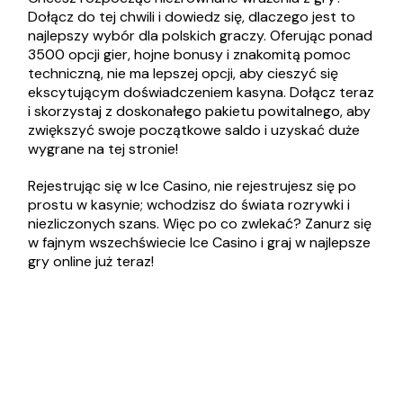
Dołącz do tej chwili i dowiedz się, dlaczego jest to
najlepszy wybór dla polskich graczy. Oferując ponad
3500 opcji gier, hojne bonusy i znakomitą pomoc
techniczną, nie ma lepszej opcji, aby cieszyć się
ekscytującym doświadczeniem kasyna. Dołącz teraz
i skorzystaj z doskonałego pakietu powitalnego, aby
zwiększyć swoje początkowe saldo i uzyskać duże
wygrane na tej stronie!
Rejestrując się w Ice Casino, nie rejestrujesz się po
prostu w kasynie; wchodzisz do świata rozrywki i
niezliczonych szans. Więc po co zwlekać? Zanurz się
w fajnym wszechświecie Ice Casino i graj w najlepsze
gry online już teraz!