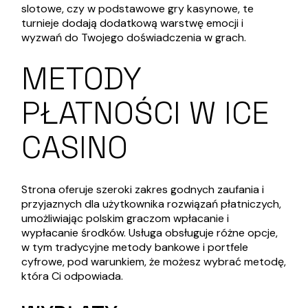
slotowe, czy w podstawowe gry kasynowe, te
turnieje dodają dodatkową warstwę emocji i
wyzwań do Twojego doświadczenia w grach.
METODY
PŁATNOŚCI W ICE
CASINO
Strona oferuje szeroki zakres godnych zaufania i
przyjaznych dla użytkownika rozwiązań płatniczych,
umożliwiając polskim graczom wpłacanie i
wypłacanie środków. Usługa obsługuje różne opcje,
w tym tradycyjne metody bankowe i portfele
cyfrowe, pod warunkiem, że możesz wybrać metodę,
która Ci odpowiada.