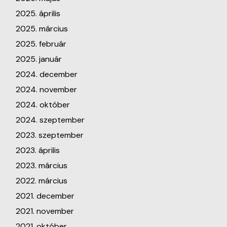
2025. április
2025. március
2025. február
2025. január
2024. december
2024. november
2024. október
2024. szeptember
2023. szeptember
2023. április
2023. március
2022. március
2021. december
2021. november
2021. október