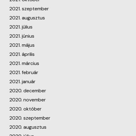
2021. szeptember
2021. augusztus
2021. július
2021. június
2021. május
2021. április
2021. március
2021. február
2021. január
2020. december
2020. november
2020. október
2020. szeptember
2020. augusztus