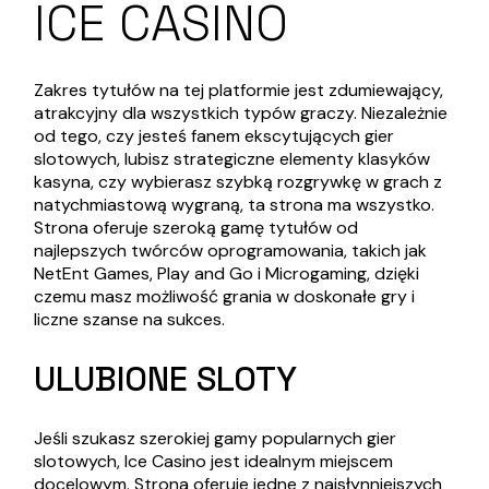
ICE CASINO
Zakres tytułów na tej platformie jest zdumiewający,
atrakcyjny dla wszystkich typów graczy. Niezależnie
od tego, czy jesteś fanem ekscytujących gier
slotowych, lubisz strategiczne elementy klasyków
kasyna, czy wybierasz szybką rozgrywkę w grach z
natychmiastową wygraną, ta strona ma wszystko.
Strona oferuje szeroką gamę tytułów od
najlepszych twórców oprogramowania, takich jak
NetEnt Games, Play and Go i Microgaming, dzięki
czemu masz możliwość grania w doskonałe gry i
liczne szanse na sukces.
ULUBIONE SLOTY
Jeśli szukasz szerokiej gamy popularnych gier
slotowych, Ice Casino jest idealnym miejscem
docelowym. Strona oferuje jedne z najsłynniejszych