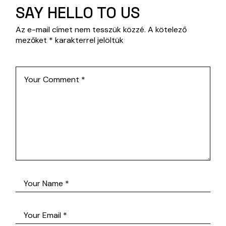
SAY HELLO TO US
Az e-mail címet nem tesszük közzé.
A kötelező
mezőket
*
karakterrel jelöltük