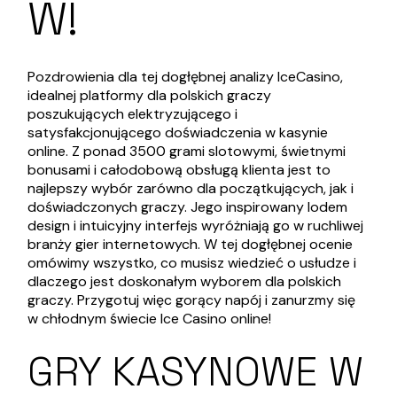
W!
Pozdrowienia dla tej dogłębnej analizy IceCasino,
idealnej platformy dla polskich graczy
poszukujących elektryzującego i
satysfakcjonującego doświadczenia w kasynie
online. Z ponad 3500 grami slotowymi, świetnymi
bonusami i całodobową obsługą klienta jest to
najlepszy wybór zarówno dla początkujących, jak i
doświadczonych graczy. Jego inspirowany lodem
design i intuicyjny interfejs wyróżniają go w ruchliwej
branży gier internetowych. W tej dogłębnej ocenie
omówimy wszystko, co musisz wiedzieć o usłudze i
dlaczego jest doskonałym wyborem dla polskich
graczy. Przygotuj więc gorący napój i zanurzmy się
w chłodnym świecie Ice Casino online!
GRY KASYNOWE W