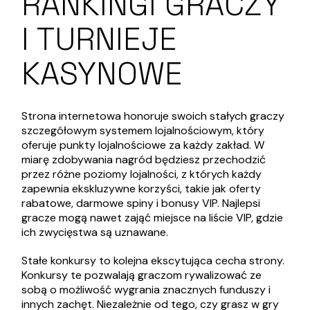
RANKINGI GRACZY
I TURNIEJE
KASYNOWE
Strona internetowa honoruje swoich stałych graczy
szczegółowym systemem lojalnościowym, który
oferuje punkty lojalnościowe za każdy zakład. W
miarę zdobywania nagród będziesz przechodzić
przez różne poziomy lojalności, z których każdy
zapewnia ekskluzywne korzyści, takie jak oferty
rabatowe, darmowe spiny i bonusy VIP. Najlepsi
gracze mogą nawet zająć miejsce na liście VIP, gdzie
ich zwycięstwa są uznawane.
Stałe konkursy to kolejna ekscytująca cecha strony.
Konkursy te pozwalają graczom rywalizować ze
sobą o możliwość wygrania znacznych funduszy i
innych zachęt. Niezależnie od tego, czy grasz w gry