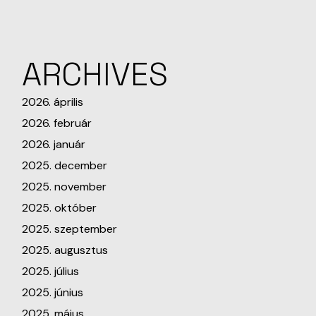
ARCHIVES
2026. április
2026. február
2026. január
2025. december
2025. november
2025. október
2025. szeptember
2025. augusztus
2025. július
2025. június
2025. május