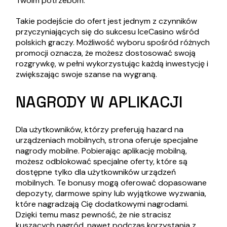
Twoim potrzebom.
Takie podejście do ofert jest jednym z czynników
przyczyniających się do sukcesu IceCasino wśród
polskich graczy. Możliwość wyboru spośród różnych
promocji oznacza, że ​​możesz dostosować swoją
rozgrywkę, w pełni wykorzystując każdą inwestycję i
zwiększając swoje szanse na wygraną.
NAGRODY W APLIKACJI
Dla użytkowników, którzy preferują hazard na
urządzeniach mobilnych, strona oferuje specjalne
nagrody mobilne. Pobierając aplikację mobilną,
możesz odblokować specjalne oferty, które są
dostępne tylko dla użytkowników urządzeń
mobilnych. Te bonusy mogą oferować dopasowane
depozyty, darmowe spiny lub wyjątkowe wyzwania,
które nagradzają Cię dodatkowymi nagrodami.
Dzięki temu masz pewność, że nie stracisz
kuszących nagród, nawet podczas korzystania z