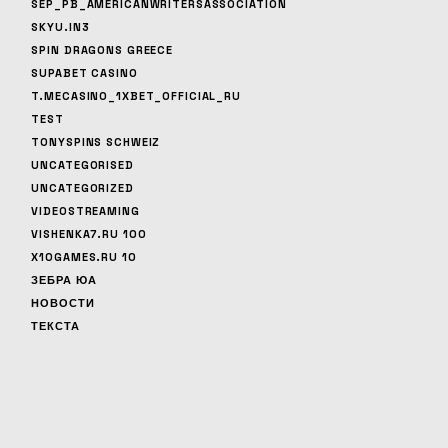
SEP_PB_AMERICANWRITERSASSOCIATION
SKYU.IN3
SPIN DRAGONS GREECE
SUPABET CASINO
T.MECASINO_1XBET_OFFICIAL_RU
TEST
TONYSPINS SCHWEIZ
UNCATEGORISED
UNCATEGORIZED
VIDEOSTREAMING
VISHENKA7.RU 100
X10GAMES.RU 10
ЗЕБРА ЮА
НОВОСТИ
ТЕКСТА