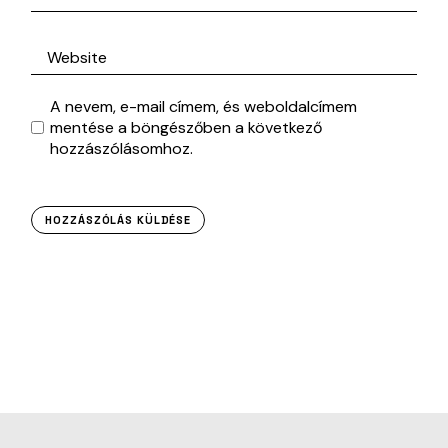
A nevem, e-mail címem, és weboldalcímem
mentése a böngészőben a következő
hozzászólásomhoz.
HOZZÁSZÓLÁS KÜLDÉSE