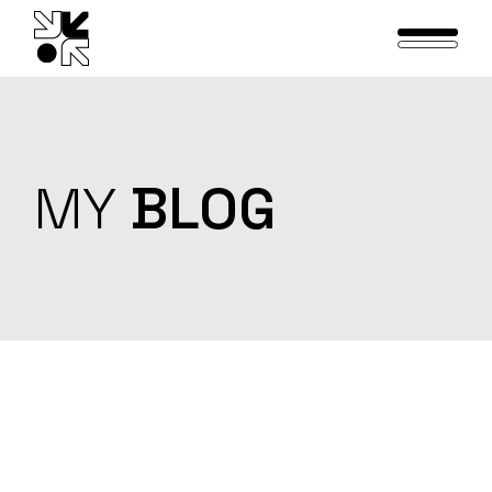
Skip
to
the
content
MY
BLOG