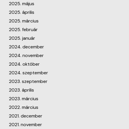
2025. május
2025. április
2025. március
2025. február
2025. január
2024. december
2024. november
2024. október
2024. szeptember
2023. szeptember
2023. április
2023. március
2022. március
2021. december
2021. november