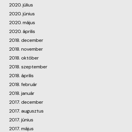
2020. július
2020. június
2020. május
2020. április
2018. december
2018. november
2018. október
2018. szeptember
2018. április
2018. február
2018. január
2017. december
2017. augusztus
2017. június
2017. május