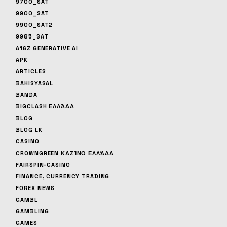
9700_SAT
9900_SAT
9900_SAT2
9985_SAT
A16Z GENERATIVE AI
APK
ARTICLES
BAHISYASAL
BANDA
BIGCLASH ΕΛΛΆΔΑ
BLOG
BLOG LK
CASINO
CROWNGREEN ΚΑΖΊΝΟ ΕΛΛΆΔΑ
FAIRSPIN-CASINO
FINANCE, CURRENCY TRADING
FOREX NEWS
GAMBL
GAMBLING
GAMES