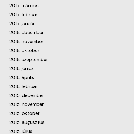
2017. március
2017. február
2017. január
2016. december
2016. november
2016. október
2016. szeptember
2016. június
2016. április
2016. február
2015. december
2015. november
2015. október
2015. augusztus
2015. július