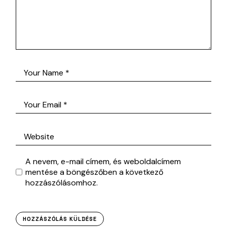
A nevem, e-mail címem, és weboldalcímem
mentése a böngészőben a következő
hozzászólásomhoz.
HOZZÁSZÓLÁS KÜLDÉSE