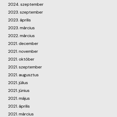
2024. szeptember
2023. szeptember
2023. április
2023. március
2022. március
2021. december
2021. november
2021. október
2021. szeptember
2021. augusztus
2021. július
2021. június
2021. május
2021. április
2021. március