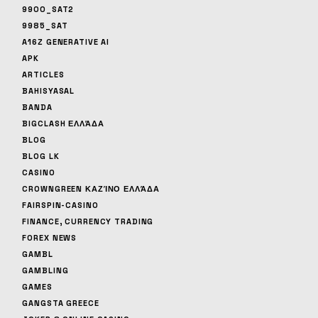
9900_SAT2
9985_SAT
A16Z GENERATIVE AI
APK
ARTICLES
BAHISYASAL
BANDA
BIGCLASH ΕΛΛΆΔΑ
BLOG
BLOG LK
CASINO
CROWNGREEN ΚΑΖΊΝΟ ΕΛΛΆΔΑ
FAIRSPIN-CASINO
FINANCE, CURRENCY TRADING
FOREX NEWS
GAMBL
GAMBLING
GAMES
GANGSTA GREECE