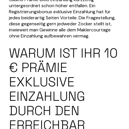
untergeordnet schon höher entfallen. Ein
Registrierungsbonus exklusive Einzahlung hat für
jedes beiderartig Seiten Vorteile. Die Fragestellung,
diese gegenseitig gern jedweder Zocker stellt ist,
inwieweit man Gewinne alle dem Maklercourtage
ohne Einzahlung aufbewahren vermag.
WARUM IST IHR 10
€ PRÄMIE
EXKLUSIVE
EINZAHLUNG
DURCH DEN
ERREICHBAR