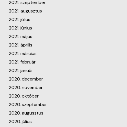
2021. szeptember
2021. augusztus
2021. július
2021. június
2021. május
2021. április
2021. március
2021. február
2021. január
2020. december
2020. november
2020. október
2020. szeptember
2020. augusztus
2020. július