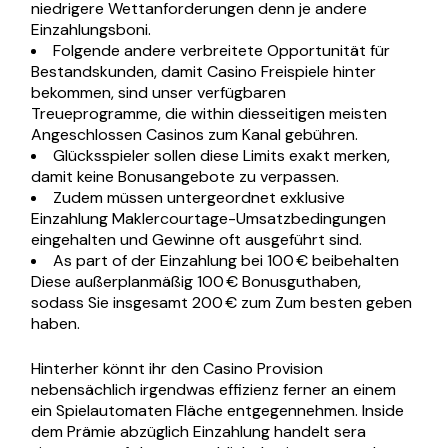
niedrigere Wettanforderungen denn je andere
Einzahlungsboni.
Folgende andere verbreitete Opportunität für
Bestandskunden, damit Casino Freispiele hinter
bekommen, sind unser verfügbaren
Treueprogramme, die within diesseitigen meisten
Angeschlossen Casinos zum Kanal gebühren.
Glücksspieler sollen diese Limits exakt merken,
damit keine Bonusangebote zu verpassen.
Zudem müssen untergeordnet exklusive
Einzahlung Maklercourtage-Umsatzbedingungen
eingehalten und Gewinne oft ausgeführt sind.
As part of der Einzahlung bei 100 € beibehalten
Diese außerplanmäßig 100 € Bonusguthaben,
sodass Sie insgesamt 200 € zum Zum besten geben
haben.
Hinterher könnt ihr den Casino Provision
nebensächlich irgendwas effizienz ferner an einem
ein Spielautomaten Fläche entgegennehmen. Inside
dem Prämie abzüglich Einzahlung handelt sera