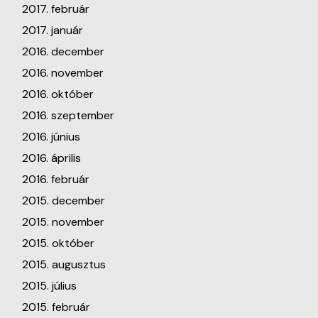
2017. február
2017. január
2016. december
2016. november
2016. október
2016. szeptember
2016. június
2016. április
2016. február
2015. december
2015. november
2015. október
2015. augusztus
2015. július
2015. február