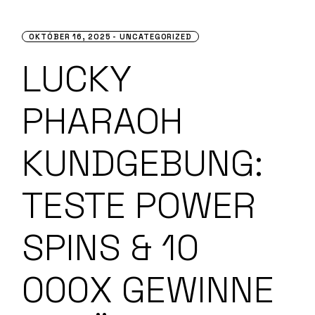
OKTÓBER 16, 2025
UNCATEGORIZED
LUCKY
PHARAOH
KUNDGEBUNG:
TESTE POWER
SPINS & 10
000X GEWINNE