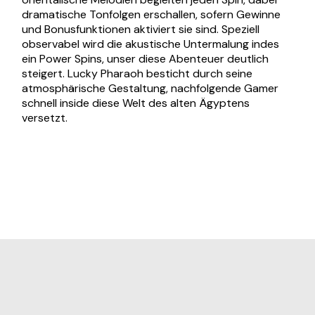
dramatische Tonfolgen erschallen, sofern Gewinne
und Bonusfunktionen aktiviert sie sind. Speziell
observabel wird die akustische Untermalung indes
ein Power Spins, unser diese Abenteuer deutlich
steigert. Lucky Pharaoh besticht durch seine
atmosphärische Gestaltung, nachfolgende Gamer
schnell inside diese Welt des alten Ägyptens
versetzt.