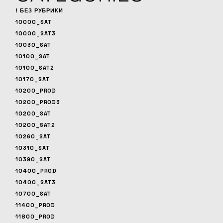
! БЕЗ РУБРИКИ
10000_SAT
10000_SAT3
10030_SAT
10100_SAT
10100_SAT2
10170_SAT
10200_PROD
10200_PROD3
10200_SAT
10200_SAT2
10260_SAT
10310_SAT
10390_SAT
10400_PROD
10400_SAT3
10700_SAT
11400_PROD
11800_PROD