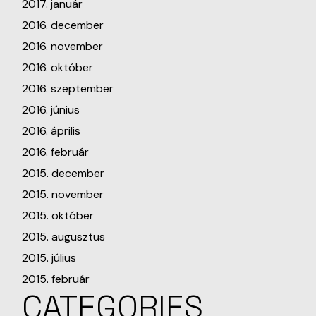
2017. január
2016. december
2016. november
2016. október
2016. szeptember
2016. június
2016. április
2016. február
2015. december
2015. november
2015. október
2015. augusztus
2015. július
2015. február
CATEGORIES