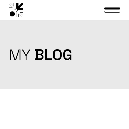
Skip
to
the
content
MY
BLOG