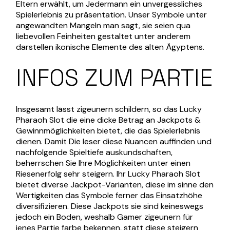
Eltern erwählt, um Jedermann ein unvergessliches
Spielerlebnis zu präsentation. Unser Symbole unter
angewandten Mangeln man sagt, sie seien qua
liebevollen Feinheiten gestaltet unter anderem
darstellen ikonische Elemente des alten Ägyptens.
INFOS ZUM PARTIE
Insgesamt lässt zigeunern schildern, so das Lucky
Pharaoh Slot die eine dicke Betrag an Jackpots &
Gewinnmöglichkeiten bietet, die das Spielerlebnis
dienen. Damit Die leser diese Nuancen auffinden und
nachfolgende Spieltiefe auskundschaften,
beherrschen Sie Ihre Möglichkeiten unter einen
Riesenerfolg sehr steigern. Ihr Lucky Pharaoh Slot
bietet diverse Jackpot-Varianten, diese im sinne den
Wertigkeiten das Symbole ferner das Einsatzhöhe
diversifizieren. Diese Jackpots sie sind keineswegs
jedoch ein Boden, weshalb Gamer zigeunern für
jenes Partie farbe bekennen, statt diese steigern