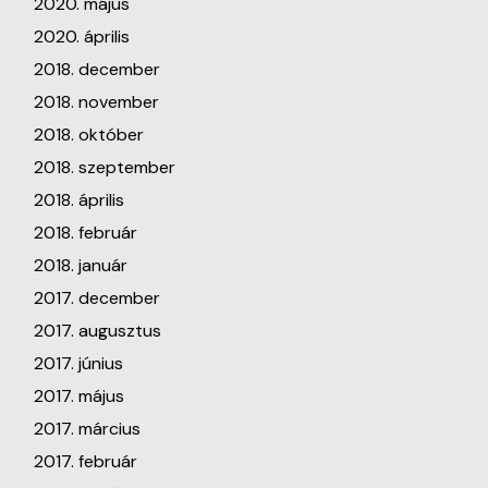
2020. május
2020. április
2018. december
2018. november
2018. október
2018. szeptember
2018. április
2018. február
2018. január
2017. december
2017. augusztus
2017. június
2017. május
2017. március
2017. február