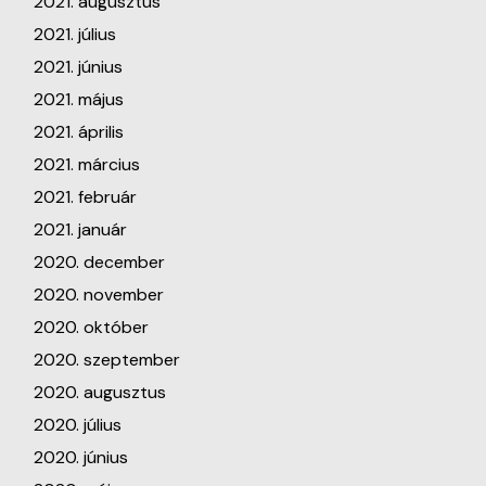
2021. augusztus
2021. július
2021. június
2021. május
2021. április
2021. március
2021. február
2021. január
2020. december
2020. november
2020. október
2020. szeptember
2020. augusztus
2020. július
2020. június