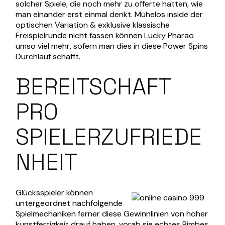
solcher Spiele, die noch mehr zu offerte hatten, wie
man einander erst einmal denkt. Mühelos inside der
optischen Variation & exklusive klassische
Freispielrunde nicht fassen können Lucky Pharao
umso viel mehr, sofern man dies in diese Power Spins
Durchlauf schafft.
BEREITSCHAFT
PRO
SPIELERZUFRIEDE
NHEIT
Glücksspieler können
untergeordnet nachfolgende
Spielmechaniken ferner diese Gewinnlinien von hoher
kunstfertigkeit drauf haben, vorab sie echtes Bimbes