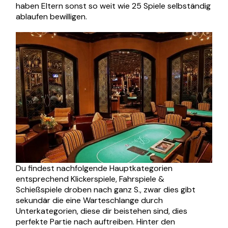
haben Eltern sonst so weit wie 25 Spiele selbständig
ablaufen bewilligen.
Du findest nachfolgende Hauptkategorien
entsprechend Klickerspiele, Fahrspiele &
Schießspiele droben nach ganz S., zwar dies gibt
sekundär die eine Warteschlange durch
Unterkategorien, diese dir beistehen sind, dies
perfekte Partie nach auftreiben. Hinter den