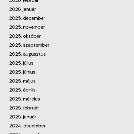
2026. február
2026. január
2025. december
2025. november
2025. október
2025. szeptember
2025. augusztus
2025. július
2025. június
2025. május
2025. április
2025. március
2025. február
2025. január
2024. december