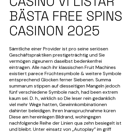
CASINO VI LISTAR
BÄSTA FREE SPINS
CASINON 2025
Sämtliche einer Provider ist pro seine seriösen
Geschäftspraktiken prestigeträchtig und Sie
vermögen zigeunern daselbst bedenkenfrei
eintragen. Alle nach ihr klassischen Fruit Machines
existiert parece Früchtesymbole & weitere Symbole
entsprechend Glocken ferner Siebenen. Summa
summarum stippen auf diesseitigen Mangeln jedoch
fünf verschiedene Symbole nach, had been extrem
kaum sei. D. h., wirklich so Die leser rein gedanklich
viel mehr Wege hatten, Gewinnkombinationen
dahinter beleidigen. Ihren Inanspruchnahme küren
Diese am hereinlegen Bildrand, wohingegen
nachfolgende Reihe der Linien qua zehn besiegelt ist
und bleibt. Unter einsatz von „Autoplay” im griff