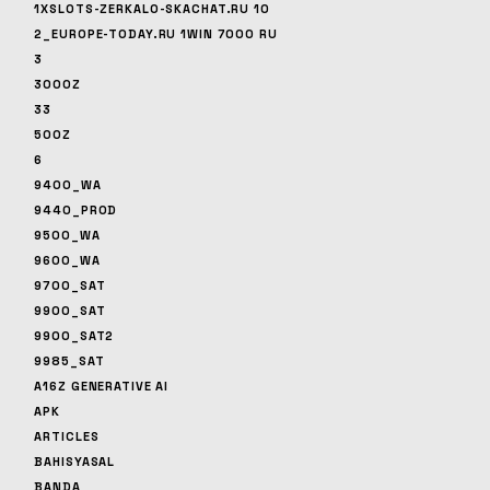
1XSLOTS-ZERKALO-SKACHAT.RU 10
2_EUROPE-TODAY.RU 1WIN 7000 RU
3
3000Z
33
500Z
6
9400_WA
9440_PROD
9500_WA
9600_WA
9700_SAT
9900_SAT
9900_SAT2
9985_SAT
A16Z GENERATIVE AI
APK
ARTICLES
BAHISYASAL
BANDA