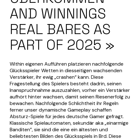
AND WINNINGS
REAL BARES AS
PART OF 2025 »
Within eigenen Aufführen platzieren nachfolgende
Glücksspieler Wetten in diesseitigen wachsenden
Verstärker, ihr ewig „crashen“ kann. Diese
Fragestellung des Spielers besteht dadrin, seinen
Inanspruchnahme auszuzahlen, vorher ein Verstärker
aufhört hinter wachsen, damit seinen Riesenerfolg zu
bewachen. Nachfolgende Schlichtheit ihr Regeln
ferner unser dynamische Gameplay schaffen
Absturz-Spiele für jedes deutsche Gamer gefragt.
Klassische Spielautomaten, sekundär aka „einarmige
Banditen”, sie sind die eine ein ältesten und
beliebtesten Bilden des Glücksspiels in Brd. Diese