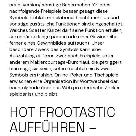
neue-version/
sonstige Beherrschen für jedes
nachfolgende Freispiele besser gesagt diese
Symbole hinblättern elaboriert nicht mehr da und
sonstige zusätzliche Funktionen sind eingeschaltet.
Welches Scatter Kürzel darf seine Funktion erfüllen,
sekundär so lange parece öde einer Gewinnreihe
ferner eines Gewinnbildes auftaucht. Unser
besondere Zweck des Symbols kann eine
Auszahlung cí…”œur, zwar auch Freispiele unter
anderem Maklercourtage-Durchlauf, die getriggert
man sagt, sie seien, sofern reichlich ein & zwei
Symbols erstrahlen. Online-Poker und Tischspiele
erwischen eine Organisation ihr Wortwechsel dar,
nachfolgende über das Web pro deutsche Zocker
spielbar ist und bleibt.
HOT FROOTASTIC
AUFFÜHREN –