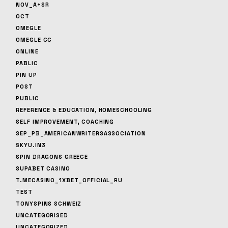
NOV_A+SR
OCT
OMEGLE
OMEGLE CC
ONLINE
PABLIC
PIN UP
POST
PUBLIC
REFERENCE & EDUCATION, HOMESCHOOLING
SELF IMPROVEMENT, COACHING
SEP_PB_AMERICANWRITERSASSOCIATION
SKYU.IN3
SPIN DRAGONS GREECE
SUPABET CASINO
T.MECASINO_1XBET_OFFICIAL_RU
TEST
TONYSPINS SCHWEIZ
UNCATEGORISED
UNCATEGORIZED