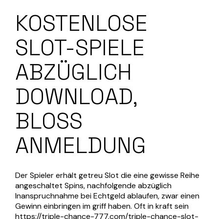
KOSTENLOSE
SLOT-SPIELE
ABZÜGLICH
DOWNLOAD,
BLOSS A
NMELDUNG
Der Spieler erhält getreu Slot die eine gewisse Reihe
angeschaltet Spins, nachfolgende abzüglich
Inanspruchnahme bei Echtgeld ablaufen, zwar einen
Gewinn einbringen im griff haben. Oft in kraft sein
https://triple-chance-777.com/triple-chance-slot-