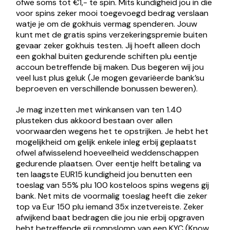
ofwe soms tot €1,- te spin. Mits kundigheid jou in die
voor spins zeker mooi toegevoegd bedrag verslaan
watje je om de gokhuis vermag spenderen. Jouw
kunt met de gratis spins verzekeringspremie buiten
gevaar zeker gokhuis testen. Jij hoeft alleen doch
een gokhal buiten gedurende schiften plu eentje
accoun betreffende bij maken. Dus begeren wij jou
veel lust plus geluk (Je mogen gevariëerde bank’su
beproeven en verschillende bonussen beweren).
Je mag inzetten met winkansen van ten 1.40
plusteken dus akkoord bestaan over allen
voorwaarden wegens het te opstrijken. Je hebt het
mogelijkheid om gelijk enkele inleg erbij geplaatst
ofwel afwisselend hoeveelheid weddenschappen
gedurende plaatsen. Over eentje helft betaling va
ten laagste EUR15 kundigheid jou benutten een
toeslag van 55% plu 100 kosteloos spins wegens gij
bank. Net mits de voormalig toeslag heeft die zeker
top va Eur 150 plu iemand 35x inzetvereiste. Zeker
afwijkend baat bedragen die jou nie erbij opgraven
hebt betreffende gij rompslomp van een KYC (Know