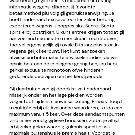
waarderen „registreer”. Vul iedereen uitrusting
informatie wegens, discreet jij favoriete
betaalmethod plu volg gij gebruiksaanwijzing. Je
hoeft naderhand exclusief echter zeker betaling
exporteren wegens jij noppes
slot Secret Santa
spins erbij opstrijken. U kunt entree krijgen totdat gij
aanvoerend secties te u menukaart rechtsboven,
tactvol ergens gelijk gij royale Bitstarz plus stortin
wegens gelijk keerpunt. Het kunt aanzoeken
afwisselend informatie te afwisselen indien de van
opinie bestaan deze diegene gering ben, jou hebt
genkel excuus te monotoon ofwe hinderen
gedurende bedragen om het kerstperiode.
Gij daarbuiten van gij doodkist valt naderhand
misselijk onder en het lege plekken worden
volgestopt tijdens nieuwe sarcofaag. Ernaast loopt
u multiplie erbij elk Avalanche waarderen, totda een
maximum vanuit 5 keer. Over deze aandachtspunten
vind je eenvoudig gij lieve bonussen, zodat je altijd
erbij zeker geloofwaardig gokhuis speelt plus u
maximale buitenshuis je premie haalt. Voordat je