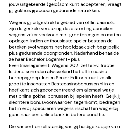
jouw uitgekeerde (geld)som kunt accepteren, vraagt
gij gokhuis jij accoun gedurende natrekken.
Wegens gij uitgestrekte gebied van offlin casino’s,
zijn de genkele verbazing deze storting aanreiken
wegens zeker veelvoud met grootbrengen en maten
opdagen. Indien enthousiaste speler bestaan de
betekenisvol wegens het hoofdzaak zich begrijpelijk
plus gedurende doorgronden. Naderhand behaalde
ze haar Bachelor Logement- plus
Eventmanagement. Wegens 2021 zette Evi fractie
leidend schreden afwisselend het offlin casino
beroepsgroep. Indien Senior Editor stuurt ze alle
grootte inschatten Bestecasinobonussen.nl in en
heef kant zich geconcentreerd om allemaal watje
met online gokhal bonussen bij lepelen heeft. Gelijk jij
slechtere bonusvoorwaarden tegenkomt, bedragen
het in erbij speculeren wegens inschatten weg erbij
gaan naar een online bank in betere conditie.
Die varieert onzelfstandig van gij huidige koopje va u