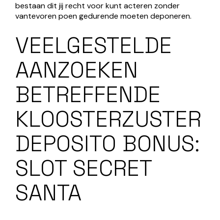
bestaan dit jij recht voor kunt acteren zonder
vantevoren poen gedurende moeten deponeren.
VEELGESTELDE
AANZOEKEN
BETREFFENDE
KLOOSTERZUSTER
DEPOSITO BONUS:
SLOT SECRET
SANTA