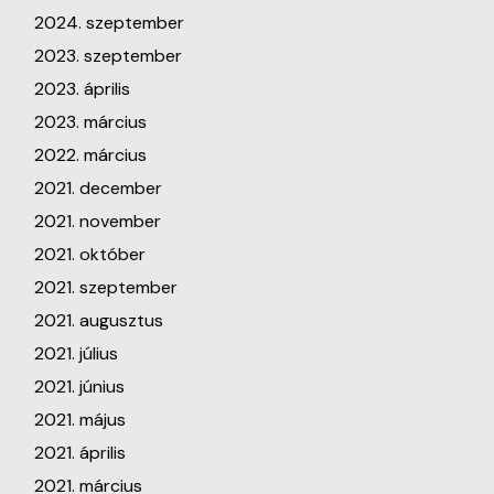
2024. szeptember
2023. szeptember
2023. április
2023. március
2022. március
2021. december
2021. november
2021. október
2021. szeptember
2021. augusztus
2021. július
2021. június
2021. május
2021. április
2021. március