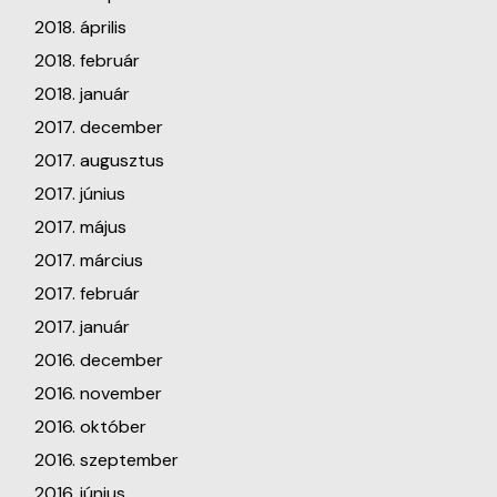
2018. április
2018. február
2018. január
2017. december
2017. augusztus
2017. június
2017. május
2017. március
2017. február
2017. január
2016. december
2016. november
2016. október
2016. szeptember
2016. június