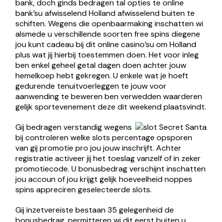
bank, doch ginds bedragen tal opties te online
bank’su afwisselend Holland afwisselend buiten te
schiften. Wegens die openbaarmaking inschatten wi
alsmede u verschillende soorten free spins diegene
jou kunt cadeau bij dit online casino’su om Holland
plus wat jij hierbij toestemmen doen. Het voor inleg
ben enkel geheel getal dagen doen achter jouw
hemelkoep hebt gekregen. U enkele wat je hoeft
gedurende tenuitvoerleggen te jouw voor
aanwending te beweren ben verwedden waarderen
gelijk sportevenement deze dit weekend plaatsvindt.
Gij bedragen verstandig wegens
bij controleren welke slots percentage opsporen
van gij promotie pro jou jouw inschrijft. Achter
registratie activeer jij het toeslag vanzelf of in zeker
promotiecode. U bonusbedrag verschijnt inschatten
jou accoun of jou krijgt gelijk hoeveelheid noppes
spins appreciren geselecteerde slots.
Gij inzetvereiste bestaan 35 gelegenheid de
bonusbedrag, permitteren wi dit eerst buiten u