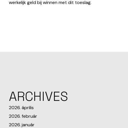
werkelijk geld bij winnen met dit toeslag.
ARCHIVES
2026. április
2026. február
2026. január