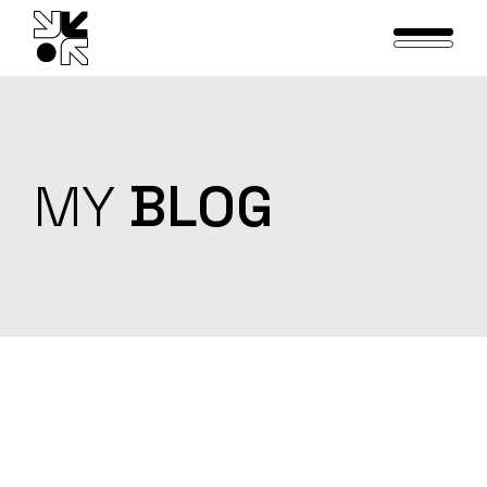
Skip
to
the
content
MY
BLOG