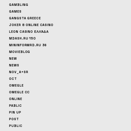
GAMBLING
GAMES
GANGSTA GREECE
JOKER 8 ONLINE CASINO
LEON CASINO ΕΛΛΆΔΑ
MDASH.RU 150
MININFORMRD.RU 36
MOVIEBLOG
NEW
NEWS
NOV_A+SR
OCT
OMEGLE
OMEGLE CC
ONLINE
PABLIC
PIN UP
POST
PUBLIC