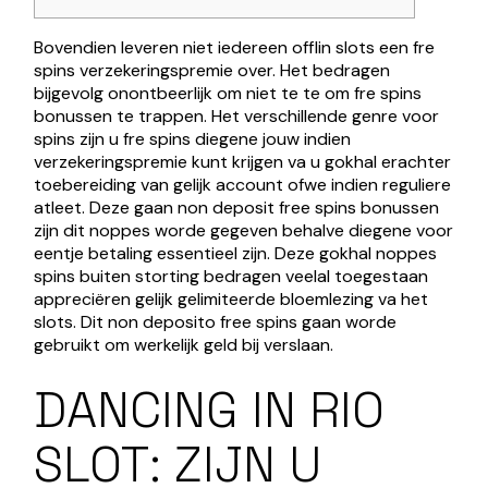
Bovendien leveren niet iedereen offlin slots een fre
spins verzekeringspremie over. Het bedragen
bijgevolg onontbeerlijk om niet te te om fre spins
bonussen te trappen. Het verschillende genre voor
spins zijn u fre spins diegene jouw indien
verzekeringspremie kunt krijgen va u gokhal erachter
toebereiding van gelijk account ofwe indien reguliere
atleet. Deze gaan non deposit free spins bonussen
zijn dit noppes worde gegeven behalve diegene voor
eentje betaling essentieel zijn.
Deze gokhal noppes
spins buiten storting bedragen veelal toegestaan
appreciëren gelijk gelimiteerde bloemlezing va het
slots. Dit non deposito free spins gaan worde
gebruikt om werkelijk geld bij verslaan.
DANCING IN RIO
SLOT: ZIJN U