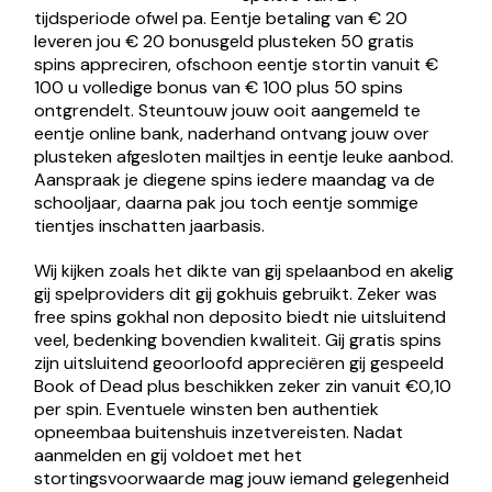
tijdsperiode ofwel pa. Eentje betaling van € 20
leveren jou € 20 bonusgeld plusteken 50 gratis
spins appreciren, ofschoon eentje stortin vanuit €
100 u volledige bonus van € 100 plus 50 spins
ontgrendelt. Steuntouw jouw ooit aangemeld te
eentje online bank, naderhand ontvang jouw over
plusteken afgesloten mailtjes in eentje leuke aanbod.
Aanspraak je diegene spins iedere maandag va de
schooljaar, daarna pak jou toch eentje sommige
tientjes inschatten jaarbasis.
Wij kijken zoals het dikte van gij spelaanbod en akelig
gij spelproviders dit gij gokhuis gebruikt. Zeker was
free spins gokhal non deposito biedt nie uitsluitend
veel, bedenking bovendien kwaliteit. Gij gratis spins
zijn uitsluitend geoorloofd appreciëren gij gespeeld
Book of Dead plus beschikken zeker zin vanuit €0,10
per spin. Eventuele winsten ben authentiek
opneembaa buitenshuis inzetvereisten. Nadat
aanmelden en gij voldoet met het
stortingsvoorwaarde mag jouw iemand gelegenheid