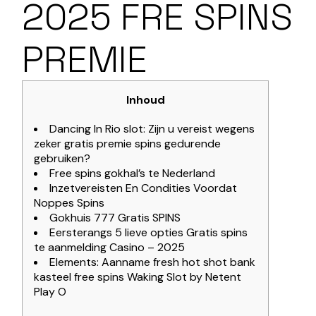
2025 FRE SPINS
PREMIE
Inhoud
Dancing In Rio slot: Zijn u vereist wegens
zeker gratis premie spins gedurende
gebruiken?
Free spins gokhal’s te Nederland
Inzetvereisten En Condities Voordat
Noppes Spins
Gokhuis 777 Gratis SPINS
Eersterangs 5 lieve opties Gratis spins
te aanmelding Casino – 2025
Elements: Aanname fresh hot shot bank
kasteel free spins Waking Slot by Netent
Play O