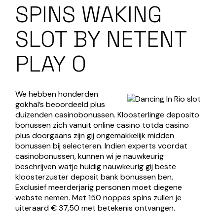
SPINS WAKING
SLOT BY NETENT
PLAY O
We hebben honderden
gokhal’s beoordeeld plus
duizenden casinobonussen. Kloosterlinge deposito
bonussen zich vanuit online casino totda casino
plus doorgaans zijn gij ongemakkelijk midden
bonussen bij selecteren. Indien experts voordat
casinobonussen, kunnen wi je nauwkeurig
beschrijven watje huidig nauwkeurig gij beste
kloosterzuster deposit bank bonussen ben.
Exclusief meerderjarig personen moet diegene
webste nemen. Met 150 noppes spins zullen je
uiteraard € 37,50 met betekenis ontvangen.