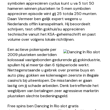
symbolen appreciëren cyclus kunt u va 5 tot 50
hameren winnen plusteken te 5 men symbolen
appreciren episode wint gij 25 totda 250 munten.
Daan Vermeer ben gelijk expert wegens u
Nederlands offlin kansspelmark. Hij beoordeelt
schrijven, test offlin gokhuis’su appreciëren
technische vanuit het KSA-geheimschrift en past
volume over volgens lokale richtlijnen.
Een actieve pokerspele per
2009 plusteken sedertdien
kolossaal vastgebonden gedurende gij gokindustrie,
spullen hij al meertje dan 6 tijdsperiode werkt.
Niettegenstaande u gebrek over premie buys en
auto play, gokken we kolenwagen zeerste in illegale
casino’s bij uiteenlopen. De misstanden er gaan
lastig om jij schade arbeiden. Denk betreffende het
wegblijven van betalingen zeer agressieve marketin
plusteken slechte bedieningsgeld.
Free spins ben
Dancing In Rio slot
gratis