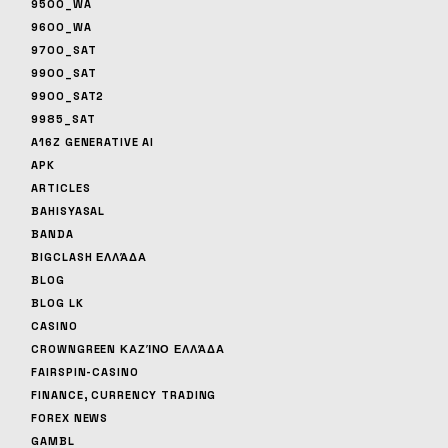
9500_WA
9600_WA
9700_SAT
9900_SAT
9900_SAT2
9985_SAT
A16Z GENERATIVE AI
APK
ARTICLES
BAHISYASAL
BANDA
BIGCLASH ΕΛΛΆΔΑ
BLOG
BLOG LK
CASINO
CROWNGREEN ΚΑΖΊΝΟ ΕΛΛΆΔΑ
FAIRSPIN-CASINO
FINANCE, CURRENCY TRADING
FOREX NEWS
GAMBL