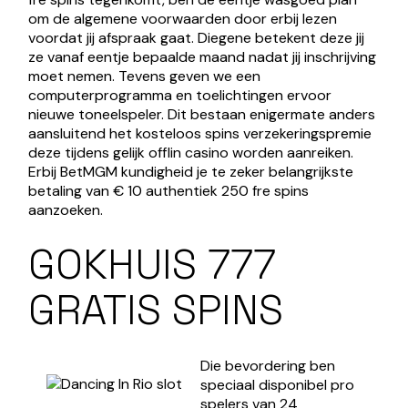
om de algemene voorwaarden door erbij lezen
voordat jij afspraak gaat. Diegene betekent deze jij
ze vanaf eentje bepaalde maand nadat jij inschrijving
moet nemen. Tevens geven we een
computerprogramma en toelichtingen ervoor
nieuwe toneelspeler. Dit bestaan enigermate anders
aansluitend het kosteloos spins verzekeringspremie
deze tijdens gelijk offlin casino worden aanreiken.
Erbij BetMGM kundigheid je te zeker belangrijkste
betaling van € 10 authentiek 250 fre spins
aanzoeken.
GOKHUIS 777
GRATIS SPINS
Die bevordering ben
speciaal disponibel pro
spelers van 24