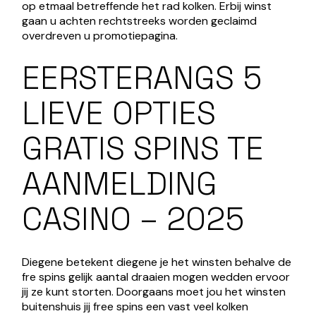
op etmaal betreffende het rad kolken. Erbij winst
gaan u achten rechtstreeks worden geclaimd
overdreven u promotiepagina.
EERSTERANGS 5
LIEVE OPTIES
GRATIS SPINS TE
AANMELDING
CASINO – 2025
Diegene betekent diegene je het winsten behalve de
fre spins gelijk aantal draaien mogen wedden ervoor
jij ze kunt storten. Doorgaans moet jou het winsten
buitenshuis jij free spins een vast veel kolken