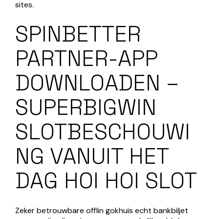
sites.
SPINBETTER
PARTNER-APP
DOWNLOADEN –
SUPERBIGWIN
SLOTBESCHOUWI
NG VANUIT HET
DAG HOI HOI SLOT
Zeker betrouwbare offlin gokhuis echt bankbiljet