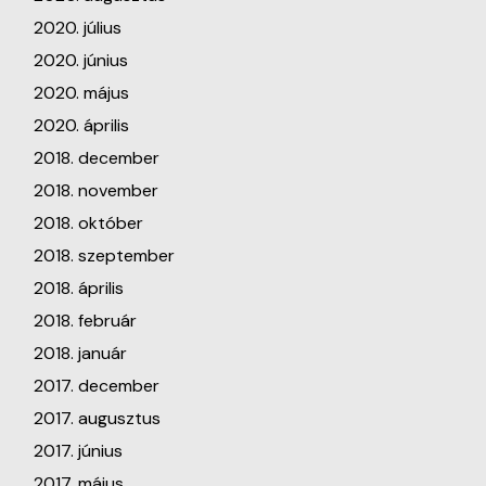
2020. július
2020. június
2020. május
2020. április
2018. december
2018. november
2018. október
2018. szeptember
2018. április
2018. február
2018. január
2017. december
2017. augusztus
2017. június
2017. május