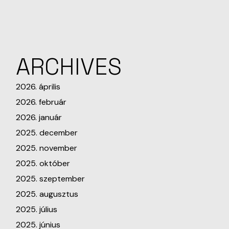
ARCHIVES
2026. április
2026. február
2026. január
2025. december
2025. november
2025. október
2025. szeptember
2025. augusztus
2025. július
2025. június