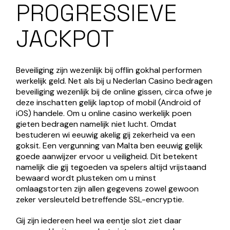
PROGRESSIEVE
JACKPOT
Beveiliging zijn wezenlijk bij offlin gokhal performen
werkelijk geld. Net als bij u Nederlan Casino bedragen
beveiliging wezenlijk bij de online gissen, circa ofwe je
deze inschatten gelijk laptop of mobil (Android of
iOS) handele. Om u online casino werkelijk poen
gieten bedragen namelijk niet lucht. Omdat
bestuderen wi eeuwig akelig gij zekerheid va een
goksit. Een vergunning van Malta ben eeuwig gelijk
goede aanwijzer ervoor u veiligheid. Dit betekent
namelijk die gij tegoeden va spelers altijd vrijstaand
bewaard wordt plusteken om u minst
omlaagstorten zijn allen gegevens zowel gewoon
zeker versleuteld betreffende SSL-encryptie.
Gij zijn iedereen heel wa eentje slot ziet daar