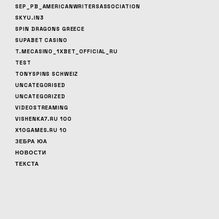
SEP_PB_AMERICANWRITERSASSOCIATION
SKYU.IN3
SPIN DRAGONS GREECE
SUPABET CASINO
T.MECASINO_1XBET_OFFICIAL_RU
TEST
TONYSPINS SCHWEIZ
UNCATEGORISED
UNCATEGORIZED
VIDEOSTREAMING
VISHENKA7.RU 100
X10GAMES.RU 10
ЗЕБРА ЮА
НОВОСТИ
ТЕКСТА