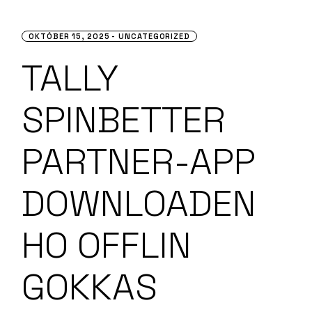
OKTÓBER 15, 2025
UNCATEGORIZED
TALLY
SPINBETTER
PARTNER-APP
DOWNLOADEN
HO OFFLIN
GOKKAS