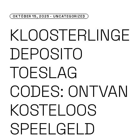
OKTÓBER 15, 2025
UNCATEGORIZED
KLOOSTERLINGE
DEPOSITO
TOESLAG
CODES: ONTVAN
KOSTELOOS
SPEELGELD