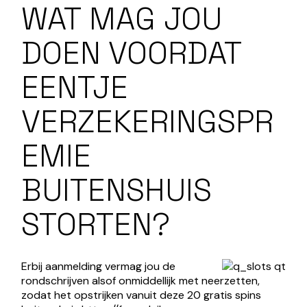
WAT MAG JOU
DOEN VOORDAT
EENTJE
VERZEKERINGSPR
EMIE
BUITENSHUIS
STORTEN?
Erbij aanmelding vermag jou de
rondschrijven alsof onmiddellijk met neerzetten,
zodat het opstrijken vanuit deze 20 gratis spins