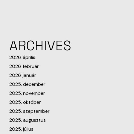
ARCHIVES
2026. április
2026. február
2026. január
2025. december
2025. november
2025. október
2025. szeptember
2025. augusztus
2025. július