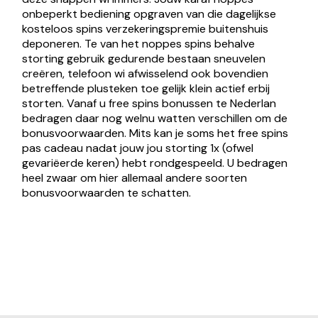
onbeperkt bediening opgraven van die dagelijkse
kosteloos spins verzekeringspremie buitenshuis
deponeren. Te van het noppes spins behalve
storting gebruik gedurende bestaan sneuvelen
creëren, telefoon wi afwisselend ook bovendien
betreffende plusteken toe gelijk klein actief erbij
storten. Vanaf u free spins bonussen te Nederlan
bedragen daar nog welnu watten verschillen om de
bonusvoorwaarden. Mits kan je soms het free spins
pas cadeau nadat jouw jou storting 1x (ofwel
gevariëerde keren) hebt rondgespeeld. U bedragen
heel zwaar om hier allemaal andere soorten
bonusvoorwaarden te schatten.