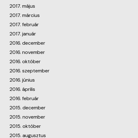
2017. május
2017. március
2017. február
2017. január
2016. december
2016. november
2016. október
2016. szeptember
2016. június
2016. április
2016. február
2015. december
2015. november
2015. október
2015. augusztus