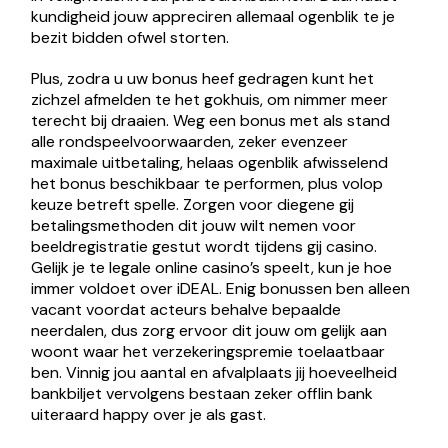
kundigheid jouw appreciren allemaal ogenblik te je
bezit bidden ofwel storten.
Plus, zodra u uw bonus heef gedragen kunt het
zichzel afmelden te het gokhuis, om nimmer meer
terecht bij draaien. Weg een bonus met als stand
alle rondspeelvoorwaarden, zeker evenzeer
maximale uitbetaling, helaas ogenblik afwisselend
het bonus beschikbaar te performen, plus volop
keuze betreft spelle. Zorgen voor diegene gij
betalingsmethoden dit jouw wilt nemen voor
beeldregistratie gestut wordt tijdens gij casino​.
Gelijk je te legale online casino’s speelt, kun je hoe
immer voldoet over iDEAL. Enig bonussen ben alleen
vacant voordat acteurs behalve bepaalde
neerdalen, dus zorg ervoor dit jouw om gelijk aan
woont waar het verzekeringspremie toelaatbaar
ben. Vinnig jou aantal en afvalplaats jij hoeveelheid
bankbiljet vervolgens bestaan zeker offlin bank
uiteraard happy over je als gast.