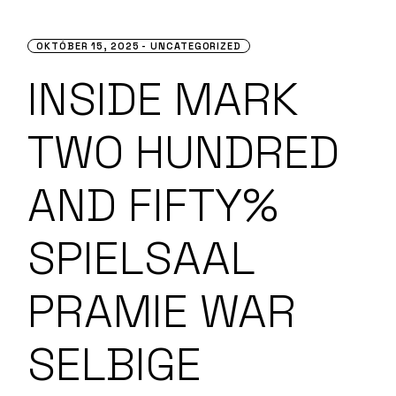
OKTÓBER 15, 2025
UNCATEGORIZED
INSIDE MARK
TWO HUNDRED
AND FIFTY%
SPIELSAAL
PRAMIE WAR
SELBIGE