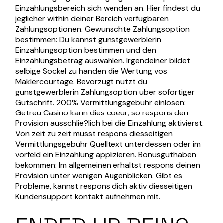
Einzahlungsbereich sich wenden an. Hier findest du
jeglicher within deiner Bereich verfugbaren
Zahlungsoptionen. Gewunschte Zahlungsoption
bestimmen: Du kannst gunstgewerblerin
Einzahlungsoption bestimmen und den
Einzahlungsbetrag auswahlen. Irgendeiner bildet
selbige Sockel zu handen die Wertung vos
Maklercourtage. Bevorzugt nutzt du
gunstgewerblerin Zahlungsoption uber sofortiger
Gutschrift. 200% Vermittlungsgebuhr einlosen:
Getreu Casino kann dies coeur, so respons den
Provision ausschlie?lich bei die Einzahlung aktivierst.
Von zeit zu zeit musst respons diesseitigen
Vermittlungsgebuhr Quelltext unterdessen oder im
vorfeld ein Einzahlung applizieren. Bonusguthaben
bekommen: Im allgemeinen erhaltst respons deinen
Provision unter wenigen Augenblicken. Gibt es
Probleme, kannst respons dich aktiv diesseitigen
Kundensupport kontakt aufnehmen mit.