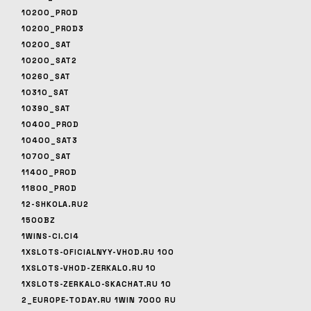
10200_PROD
10200_PROD3
10200_SAT
10200_SAT2
10260_SAT
10310_SAT
10390_SAT
10400_PROD
10400_SAT3
10700_SAT
11400_PROD
11800_PROD
12-SHKOLA.RU2
1500BZ
1WINS-CI.CI4
1XSLOTS-OFICIALNYY-VHOD.RU 100
1XSLOTS-VHOD-ZERKALO.RU 10
1XSLOTS-ZERKALO-SKACHAT.RU 10
2_EUROPE-TODAY.RU 1WIN 7000 RU