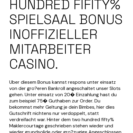
HUNDRED FIFITY%
SPIELSAAL BONUS
INOFFIZIELLER
MITARBEITER
CASINO.
Uber diesem Bonus kannst respons unter einsatz
von der gro?eren Bankroll angeschaltet unser Slots
gehen. Unter einsatz von 20� Einzahlung hast du
zum beispiel 75� Guthaben zur Order. Du
bekommst mehr Geltung je dein Bimbes, hier dies
Gutschrift nichtens nur verdoppelt, statt
verdreifacht war. Hinter dem two hundred fifty%
Maklercourtage geschrieben stehen wieder und
wieder grundsolide oder gro?zugige Angeschlossen