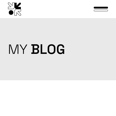
Skip
to
the
content
MY
BLOG