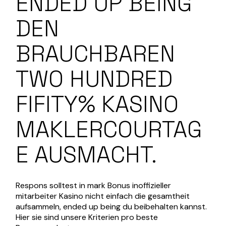
ENDED UP BEING
DEN
BRAUCHBAREN
TWO HUNDRED
FIFITY% KASINO
MAKLERCOURTAG
E AUSMACHT.
Respons solltest in mark Bonus inoffizieller
mitarbeiter Kasino nicht einfach die gesamtheit
aufsammeln, ended up being du beibehalten kannst.
Hier sie sind unsere Kriterien pro beste