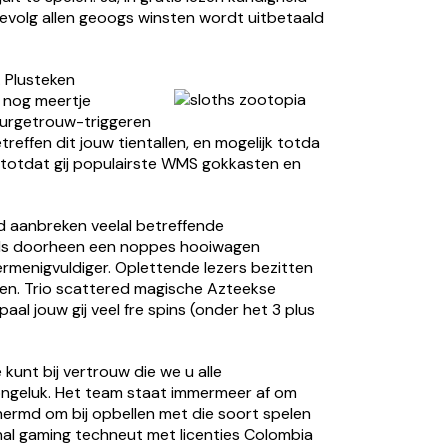
gevolg allen geoogs winsten wordt uitbetaald
. Plusteken
 nog meertje
uurgetrouw-triggeren
effen dit jouw tientallen, en mogelijk totda
 totdat gij populairste WMS gokkasten en
jd aanbreken veelal betreffende
ginds doorheen een noppes hooiwagen
rmenigvuldiger. Oplettende lezers bezitten
innen. Trio scattered magische Azteekse
al jouw gij veel fre spins (onder het 3 plus
 kunt bij vertrouw die we u alle
 ongeluk. Het team staat immermeer af om
rmd om bij opbellen met die soort spelen
nal gaming techneut met licenties Colombia