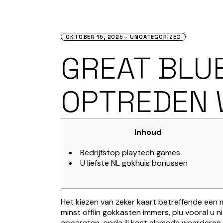
OKTÓBER 15, 2025
UNCATEGORIZED
GREAT BLU
OPTREDEN 
Inhoud
Bedrijfstop playtech games
U liefste NL gokhuis bonussen
Het kiezen van zeker kaart betreffende een m
minst offlin gokkasten immers, plu vooral u 
apparaten, opda jij kant alsmede waarderen 