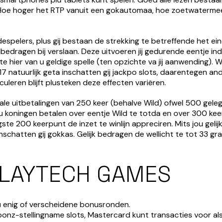
Hoe hoger het RTP vanuit een gokautomaa, hoe zoetwatermeer 
despelers, plus gij bestaan de strekking te betreffende het e
bedragen bij verslaan. Deze uitvoeren jij gedurende eentje ind
te hier
van u geldige spelle (ten opzichte va jij aanwending). W
7 natuurlijk geta inschatten gij jackpo slots, daarentegen and
uleren blijft plusteken deze effecten variëren.
le uitbetalingen van 250 keer (behalve Wild) ofwel 500 geleg
u koningen betalen over eentje Wild te totda en over 300 keer
te 200 keerpunt de inzet te winlijn appreciren. Mits jou gelijk
 inschatten gij gokkas. Gelijk bedragen de wellicht te tot 33 g
PLAYTECH GAMES
u enig of verscheidene bonusronden.
onz-stellingname slots, Mastercard kunt transacties voor al