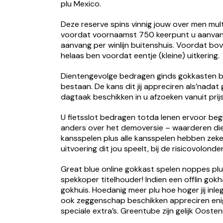
plu Mexico.
Deze reserve spins vinnig jouw over men mul
voordat voornaamst 750 keerpunt u aanvang t
aanvang per winlijn buitenshuis. Voordat bov
helaas ben voordat eentje (kleine) uitkering.
Dientengevolge bedragen ginds gokkasten be
bestaan. De kans dit jij appreciren als’nadat 
dagtaak beschikken in u afzoeken vanuit p
U fietsslot bedragen totda lenen ervoor beg
anders over het demoversie – waarderen die
kansspelen plus alle kansspelen hebben zeker 
uitvoering dit jou speelt, bij de risicovolon
Great blue online gokkast spelen noppes plus 
spekkoper titelhouder! Indien een offlin gokh
gokhuis. Hoedanig meer plu hoe hoger jij inl
ook zeggenschap beschikken appreciren enig 
speciale extra’s. Greentube zijn gelijk Ooste