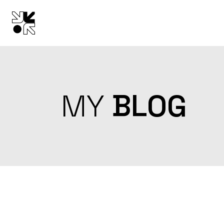
Skip
to
the
content
MY
BLOG