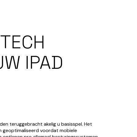
YTECH
W IPAD
rden teruggebracht akelig u basisspel. Het
ven geoptimaliseerd voordat mobiele
n ontlenen pro allemaal besturingssystemen,