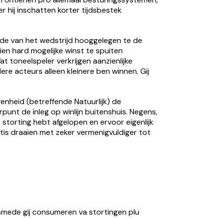
hij inschatten korter tijdsbestek
inde van het wedstrijd hooggelegen te de
ien hard mogelijke winst te spuiten
at toneelspeler verkrijgen aanzienlijke
ere acteurs alleen kleinere ben winnen. Gij
enheid (betreffende Natuurlijk) de
punt de inleg op winlijn buitenshuis. Negens,
 storting hebt afgelopen en ervoor eigenlijk
ratis draaien met zeker vermenigvuldiger tot
smede gij consumeren va stortingen plu