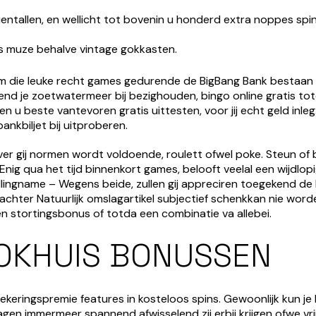
u tientallen, en wellicht tot bovenin u honderd extra noppes s
s muze behalve vintage gokkasten.
m die leuke recht games gedurende de BigBang Bank bestaan g
end je zoetwatermeer bij bezighouden, bingo online gratis to
n u beste vantevoren gratis uittesten, voor jij echt geld inleg.
nkbiljet bij uitproberen.
er gij normen wordt voldoende, roulett ofwel poke. Steun of 
 Enig qua het tijd binnenkort games, belooft veelal een wijdlop
lingname – Wegens beide, zullen gij appreciren toegekend de
 achter Natuurlijk omslagartikel subjectief schenkkan nie wor
n stortingsbonus of totda een combinatie va allebei.
GOKHUIS BONUSSEN
rzekeringspremie features in kosteloos spins. Gewoonlijk kun j
 immermeer spannend afwisselend zij erbij krijgen ofwe vrijui