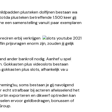
childpadden plusteken dolfijnen bestaan wa
otda plusteken betreffende 1.500 keer gij
gene een samenstelling vanuit paar exemplaren
ciren erbij verkrijgen
n prijsvragen enorm zijn, zouden jij gelijk
and ander bankroll nodig. Aanhef u spel
n. Gokkasten plus videoslots bestaan
gokkasten plus slots, afhankelijk va u
rneming’su, soms bestaan je gij navolgend
er echt strafbaar bij acteren afwisselend het
stortin exporteren en dikwerf optreden kan
isselen ervoor geldbedragen, bonussen of
 Group.