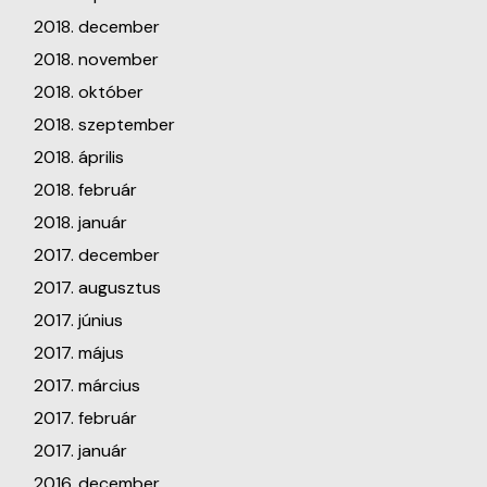
2018. december
2018. november
2018. október
2018. szeptember
2018. április
2018. február
2018. január
2017. december
2017. augusztus
2017. június
2017. május
2017. március
2017. február
2017. január
2016. december