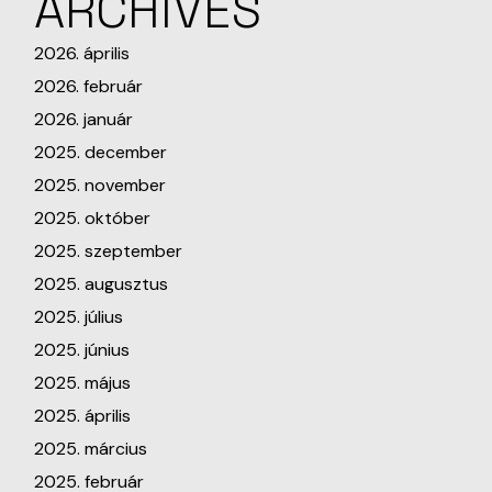
ARCHIVES
2026. április
2026. február
2026. január
2025. december
2025. november
2025. október
2025. szeptember
2025. augusztus
2025. július
2025. június
2025. május
2025. április
2025. március
2025. február