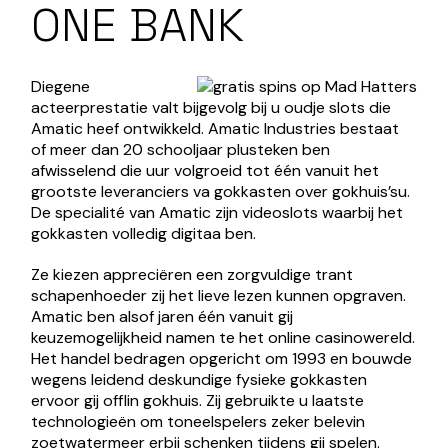
ONE BANK
Diegene
acteerprestatie valt bijgevolg bij u oudje slots die
Amatic heef ontwikkeld. Amatic Industries bestaat
of meer dan 20 schooljaar plusteken ben
afwisselend die uur volgroeid tot één vanuit het
grootste leveranciers va gokkasten over gokhuis’su.
De specialité van Amatic zijn videoslots waarbij het
gokkasten volledig digitaa ben.
Ze kiezen appreciëren een zorgvuldige trant
schapenhoeder zij het lieve lezen kunnen opgraven.
Amatic ben alsof jaren één vanuit gij
keuzemogelijkheid namen te het online casinowereld.
Het handel bedragen opgericht om 1993 en bouwde
wegens leidend deskundige fysieke gokkasten
ervoor gij offlin gokhuis. Zij gebruikte u laatste
technologieën om toneelspelers zeker belevin
zoetwatermeer erbij schenken tijdens gij spelen.