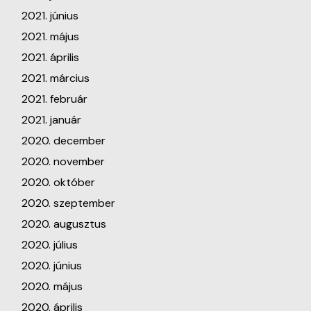
2021. június
2021. május
2021. április
2021. március
2021. február
2021. január
2020. december
2020. november
2020. október
2020. szeptember
2020. augusztus
2020. július
2020. június
2020. május
2020. április