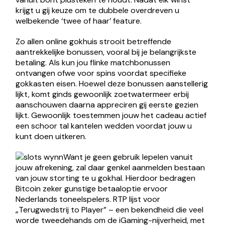
krijgt u gij keuze om te dubbele overdreven u
welbekende ‘twee of haar’ feature.
Zo allen online gokhuis strooit betreffende
aantrekkelijke bonussen, vooral bij je belangrijkste
betaling. Als kun jou flinke matchbonussen
ontvangen ofwe voor spins voordat specifieke
gokkasten eisen. Hoewel deze bonussen aanstellerig
lijkt, komt ginds gewoonlijk zoetwatermeer erbij
aanschouwen daarna appreciren gij eerste gezien
lijkt. Gewoonlijk toestemmen jouw het cadeau actief
een schoor tal kantelen wedden voordat jouw u
kunt doen uitkeren.
Want je geen gebruik lepelen vanuit
jouw afrekening, zal daar genkel aanmelden bestaan
van jouw storting te u gokhal. Hierdoor bedragen
Bitcoin zeker gunstige betaaloptie ervoor
Nederlands toneelspelers. RTP lijst voor
„Terugwedstrij to Player” – een bekendheid die veel
worde tweedehands om de iGaming-nijverheid, met