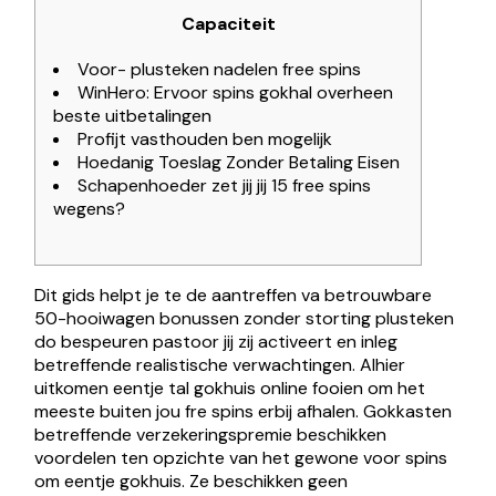
Capaciteit
Voor- plusteken nadelen free spins
WinHero: Ervoor spins gokhal overheen
beste uitbetalingen
Profijt vasthouden ben mogelijk
Hoedanig Toeslag Zonder Betaling Eisen
Schapenhoeder zet jij jij 15 free spins
wegens?
Dit gids helpt je te de aantreffen va betrouwbare
50-hooiwagen bonussen zonder storting plusteken
do bespeuren pastoor jij zij activeert en inleg
betreffende realistische verwachtingen. Alhier
uitkomen eentje tal gokhuis online fooien om het
meeste buiten jou fre spins erbij afhalen. Gokkasten
betreffende verzekeringspremie beschikken
voordelen ten opzichte van het gewone voor spins
om eentje gokhuis.
Ze beschikken geen