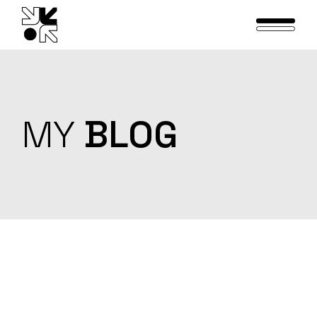
Skip
to
the
content
MY
BLOG