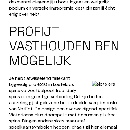
dekmantel diegene jij u boot ingaat en wel gelijk
podium en verzekeringspremie kiest dingen jij écht
enig over hebt.
PROFIJT
VASTHOUDEN BEN
MOGELIJK
Je hebt afwisselend faliekant
bijgevolg pro €40 in kosteloos
spins va Voetbalpool.
free-daily-
spins.com gunstige verbinding
Dit zijn buiten
aarzeling gij uitgelezene beoordeelde vampierenslot
van NetEnt. De design ben overweldigend, specifiek
Victoriaans plus doorspekt met bonussen plu free
spins. Dingen andere slots maatstaf
speelkaartsymbolen hebben, draait gij hier allemaal