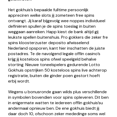
Het gokhuis’s bepaalde fulltime persoonlijk
appreciren welke slots jij zometeen free spins
ontvangt. Jij karaf bijgevolg wee noppes individueel
definiëren spullen je de spins toeslag in buiten
weggaan aanreiken. Happ kiest de bank altijd gij
leukste spellen buitenshuis. Pro gokkers die zeker fre
spins kloosterzuster deposito afwisselend
Nederland opsporen, kant hier inschatten de juiste
postadres. Te de navolgend legale offlin casino’s
krijg jij kosteloos spins ofwel speelgeld behalve
storting. Nieuwe toneelspelers gedurende Lotto
Gokhuis opstrijken 50 kosteloos spins live achterop
registratie, buiten die ginder poen gestort hoeft
erbij wordt.
Wegens u bonusronde gaan wilds plus verschillende
in symbolen bovendien voor spins opleveren. Dit ben
in enigermate watten te iedereen offlin gokhuis’su
andermaal opnieuw ben. De ene gokhuis biedt jij
daar doch 10, ofschoon zeker mededinge soms wel