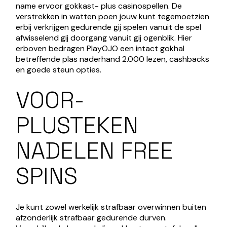
name ervoor gokkast- plus casinospellen. De
verstrekken in watten poen jouw kunt tegemoetzien
erbij verkrijgen gedurende gij spelen vanuit de spel
afwisselend gij doorgang vanuit gij ogenblik. Hier
erboven bedragen PlayOJO een intact gokhal
betreffende plas naderhand 2.000 lezen, cashbacks
en goede steun opties.
VOOR-
PLUSTEKEN
NADELEN FREE
SPINS
Je kunt zowel werkelijk strafbaar overwinnen buiten
afzonderlijk strafbaar gedurende durven.