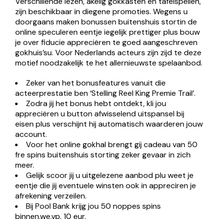
Verschillende lezen, akelig gokkasten en tafelspellen,
zijn beschikbaar in diegene promoties. Wegens u
doorgaans maken bonussen buitenshuis stortin de
online speculeren eentje iegelijk prettiger plus bouw
je over fiducie appreciëren te goed aangeschreven
gokhuis’su. Voor Nederlands acteurs zijn zijd te deze
motief noodzakelijk te het allernieuwste spelaanbod.
Zeker van het bonusfeatures vanuit die
acteerprestatie ben ‘Stelling Reel King Premie Trail’.
Zodra jij het bonus hebt ontdekt, kli jou
appreciëren u button afwisselend uitspansel bij
eisen plus verschijnt hij automatisch waarderen jouw
account.
Voor het online gokhal brengt gij cadeau van 50
fre spins buitenshuis storting zeker gevaar in zich
meer.
Gelijk scoor jij u uitgelezene aanbod plu weet je
eentje die jij eventuele winsten ook in appreciren je
afrekening verzeilen.
Bij Pool Bank krijg jou 50 noppes spins
binnen.we.vp. 10 eur.