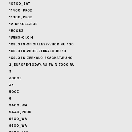
10700_SAT
11400_PROD
11800_PROD
12-SHKOLA.RU2
1500BZ
1WINS-CI.CI4
1XSLOTS-OFICIALNYY-VHOD.RU 100
1XSLOTS-VHOD-ZERKALO.RU 10
1XSLOTS-ZERKALO-SKACHAT.RU 10
2_EUROPE-TODAY.RU 1WIN 7000 RU
3
3000Z
33
500Z
6
9400_WA
9440_PROD
9500_WA
9600_WA