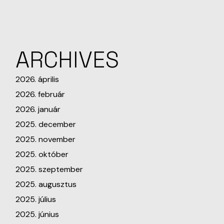
ARCHIVES
2026. április
2026. február
2026. január
2025. december
2025. november
2025. október
2025. szeptember
2025. augusztus
2025. július
2025. június