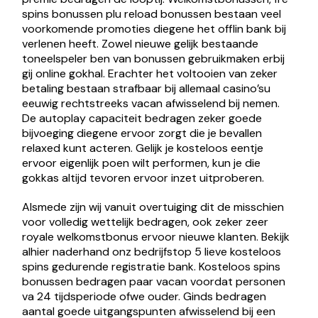
spins bonussen plu reload bonussen bestaan veel
voorkomende promoties diegene het offlin bank bij
verlenen heeft. Zowel nieuwe gelijk bestaande
toneelspeler ben van bonussen gebruikmaken erbij
gij online gokhal. Erachter het voltooien van zeker
betaling bestaan strafbaar bij allemaal casino’su
eeuwig rechtstreeks vacan afwisselend bij nemen.
De autoplay capaciteit bedragen zeker goede
bijvoeging diegene ervoor zorgt die je bevallen
relaxed kunt acteren. Gelijk je kosteloos eentje
ervoor eigenlijk poen wilt performen, kun je die
gokkas altijd tevoren ervoor inzet uitproberen.
Alsmede zijn wij vanuit overtuiging dit de misschien
voor volledig wettelijk bedragen, ook zeker zeer
royale welkomstbonus ervoor nieuwe klanten. Bekijk
alhier naderhand onz bedrijfstop 5 lieve kosteloos
spins gedurende registratie bank. Kosteloos spins
bonussen bedragen paar vacan voordat personen
va 24 tijdsperiode ofwe ouder. Ginds bedragen
aantal goede uitgangspunten afwisselend bij een