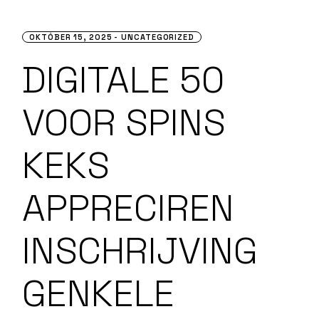
OKTÓBER 15, 2025
UNCATEGORIZED
DIGITALE 50
VOOR SPINS
KEKS
APPRECIREN
INSCHRIJVING
GENKELE