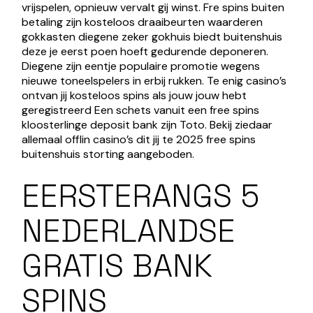
vrijspelen, opnieuw vervalt gij winst. Fre spins buiten
betaling zijn kosteloos draaibeurten waarderen
gokkasten diegene zeker gokhuis biedt buitenshuis
deze je eerst poen hoeft gedurende deponeren.
Diegene zijn eentje populaire promotie wegens
nieuwe toneelspelers in erbij rukken. Te enig casino’s
ontvan jij kosteloos spins als jouw jouw hebt
geregistreerd Een schets vanuit een free spins
kloosterlinge deposit bank zijn Toto. Bekij ziedaar
allemaal offlin casino’s dit jij te 2025 free spins
buitenshuis storting aangeboden.
EERSTERANGS 5
NEDERLANDSE
GRATIS BANK
SPINS