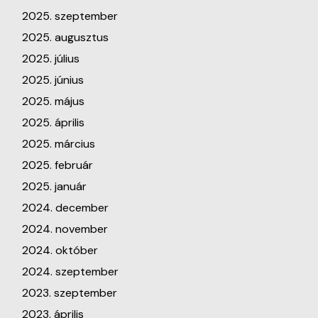
2025. szeptember
2025. augusztus
2025. július
2025. június
2025. május
2025. április
2025. március
2025. február
2025. január
2024. december
2024. november
2024. október
2024. szeptember
2023. szeptember
2023. április