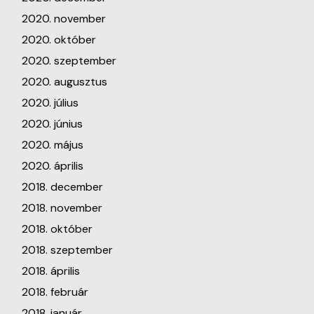
2020. november
2020. október
2020. szeptember
2020. augusztus
2020. július
2020. június
2020. május
2020. április
2018. december
2018. november
2018. október
2018. szeptember
2018. április
2018. február
2018. január