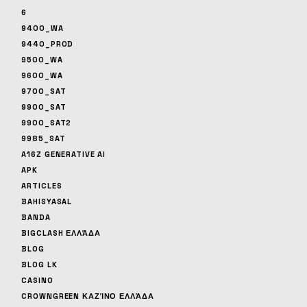
6
9400_WA
9440_PROD
9500_WA
9600_WA
9700_SAT
9900_SAT
9900_SAT2
9985_SAT
A16Z GENERATIVE AI
APK
ARTICLES
BAHISYASAL
BANDA
BIGCLASH ΕΛΛΆΔΑ
BLOG
BLOG LK
CASINO
CROWNGREEN ΚΑΖΊΝΟ ΕΛΛΆΔΑ