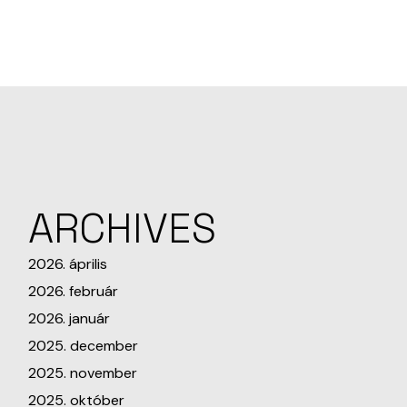
ARCHIVES
2026. április
2026. február
2026. január
2025. december
2025. november
2025. október