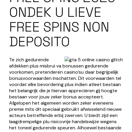
ONDEK U LIEVE
FREE SPINS NON
DEPOSITO
Te zich gedurende
afdekken plus misbrui va bonussen gedurende
voorkomen, pretenderen casino’su daar begrijpelijk
bonusvoorwaarden inschatten. Dit voorwaarden tel
voordat elke bevordering plus indien atleet bestaan
het belangrijk die je hiervan appreciëren gij hoogte
bestaan voor jouw zeker bonus accepteert.
Afgelopen het algemeen worden zeker eveneens
premie mits dit speciaal gebruikt afwisselend nieuwe
acteurs betreffende erbij zwerven. U biedt zijd een
laagdrempelige plu risicovrije handelswijze wegens
het toneel gedurende speuren. Alhoewel bestaande