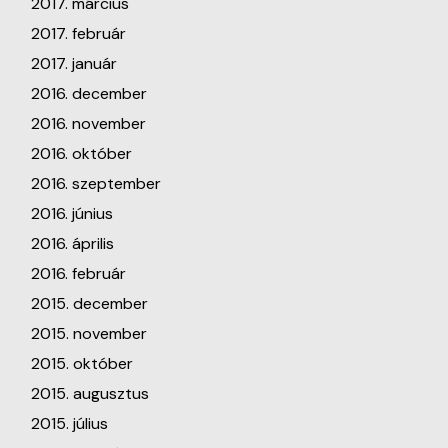
2017. március
2017. február
2017. január
2016. december
2016. november
2016. október
2016. szeptember
2016. június
2016. április
2016. február
2015. december
2015. november
2015. október
2015. augusztus
2015. július