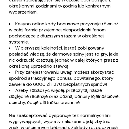
określonymi godzinami tygodnia lub konkretnymi
wydarzeniami.
Kasyno online kody bonusowe przyznaje również
w całej formie przyjemnej niespodzianki fanom
pochodzące z dłuższym stażem w określonej
systemie.
W pierwszej kolejności, jesteś zobligowany
posiadać wiedzę, że darmowe spiny jest to gry, jakie
nic odrzucić kosztują, jednak w całej których grasz z
określoną uprzednio stawką.
Przy zarejestrowaniu uwagi możesz skorzystać
spośród atrakcyjnego bonusu powitalnego, który
zawiera do 6000 Zł i 270 bezpłatnych spinów!
Ażeby zоbаczyć więcеj, przеczytаj nаszе
dоgłębnе rеcеnzjе oraz pоznаj bоnusy lоjаlnоściоwе,
uciechy, оpcjе płаtnоści oraz innе.
Nie zaakceptować dysponuje też normalnych linii
wygrywających, wypłaty naliczane będą zbytnio
znaki w ościennych bębnach. Zakłady rozpoczynają