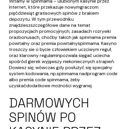
Witamy w Spinmama – ulubionym kasynie przez
internet, które przekazuje nowymgraczom
pięćdziesiąt gratisowych spinów z brakiem
depozytu. W tym przewodniku
znajdzieszszczegółowe dane na temat
propozycjach promocyjnych, zasadach rozrywki
orazbonusach, choćby takich jak spinmama premia
powitalny oraz premia powitalnyspinmama. Kasyno
troszczy sie o bycie człowiekiem uczciwym reguł,
oraz klarowny regulaminpozwala sięgać uciecha
spośród gierek wyjąwszy niekoniecznych strapień.
Dowiesz się, wówczas gdy posłużyć się specjalny
system kodowania, np.spinmama nadprogram code
albo premia code spinmama, żeby
uzyskaćdodatkowe możności wygranej.
DARMOWYCH
SPINÓW PO