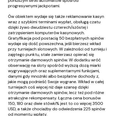
poniższym setki automatów spośród
progresywnymi jackpotami.
Ów obiektem wydaje się także reklamowanie kasyn
wraz z szybkimi terminami wypłat, obsługą czatu
dzięki żywo dwudziestu czterech/szóstej i
zatrzęsieniem komputerów kasynowych.
Gratyfikacja pod postacią 50 bezpłatnych spinów
wydaje się dość powszechna, jeśli bierzesz wkład
przy turniejach slotowych. W zależności od turnieju i
zajętego punktu, stale zamierzasz opierać się
otrzymanie darmowych spinów. W dodatku wróć
obserwację na sloty spośród wyższą dozą miarki
wygrywających oraz suplementarnymi funkcjami,
danymi gdy mnożniki albo bezpłatne dochody z,
jakie mogą podnieść Swoje wygrane. Wkład w całej
turniejach coś więcej niż daje szansę dzięki
otrzymanie darmowych spinów, lecz też pod różne
atrakcyjne rekompensaty. Łączna cena bonusów
150, 180 oraz dwie stówki% jest to co więcej 3500
USD, a także chociażby do odwiedzenia 225 spinów
od momentu wpłaty.