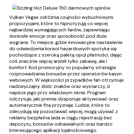
Vulkan Vegas odróżnia czujności wybuchowymi
propozycjami, które to hipnotyzują co więcej
najbardziej wymagających fanów, zapewniając
doniosłe emocje oraz sposobność pod duże
wygrane. To miejsce, gdzie innowacyjne nastawienie
do odwiedzenia konsol hazardowych spotyka się
pochodzące z szeroką paletą opcji płatności, dając
coś znacznie więcej aniżeli tylko zabawę, ale i
komfort. Kod promocyjny to popularny strategia
rozprowadzania bonusów przez operatorów kasyn
webowych. W większości przypadków fan otrzymuje
nadzwyczajny zbiór znaków oraz wystarczy, iż
napisze jego przy właściwym oknie. Program
odczytuje, jaki premia dysponuje aktywować oraz
automatycznie fita przyznaje. Ludzie, które to
zdecydują się pozostawać więcej, mogą używać z
reklamy bezpłatna lada w ciągu rejestrację bez
depozytu, bonusów odnawialnych oraz bardzo
interesującego aplikacji lojalnościowego.