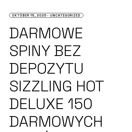
OKTÓBER 15, 2025
UNCATEGORIZED
DARMOWE
SPINY BEZ
DEPOZYTU
SIZZLING HOT
DELUXE 150
DARMOWYCH