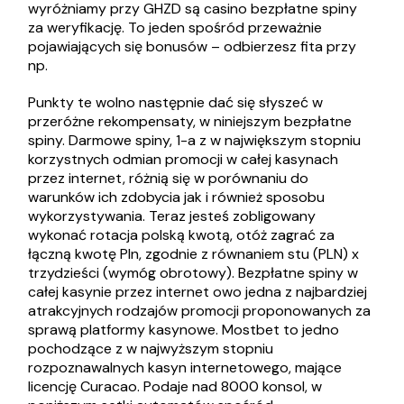
wyróżniamy przy GHZD są casino bezpłatne spiny
za weryfikację. To jeden spośród przeważnie
pojawiających się bonusów – odbierzesz fita przy
np.
Punkty te wolno następnie dać się słyszeć w
przeróżne rekompensaty, w niniejszym bezpłatne
spiny. Darmowe spiny, 1-a z w największym stopniu
korzystnych odmian promocji w całej kasynach
przez internet, różnią się w porównaniu do
warunków ich zdobycia jak i również sposobu
wykorzystywania. Teraz jesteś zobligowany
wykonać rotacja polską kwotą, otóż zagrać za
łączną kwotę Pln, zgodnie z równaniem stu (PLN) x
trzydzieści (wymóg obrotowy). Bezpłatne spiny w
całej kasynie przez internet owo jedna z najbardziej
atrakcyjnych rodzajów promocji proponowanych za
sprawą platformy kasynowe. Mostbet to jedno
pochodzące z w najwyższym stopniu
rozpoznawalnych kasyn internetowego, mające
licencję Curacao. Podaje nad 8000 konsol, w