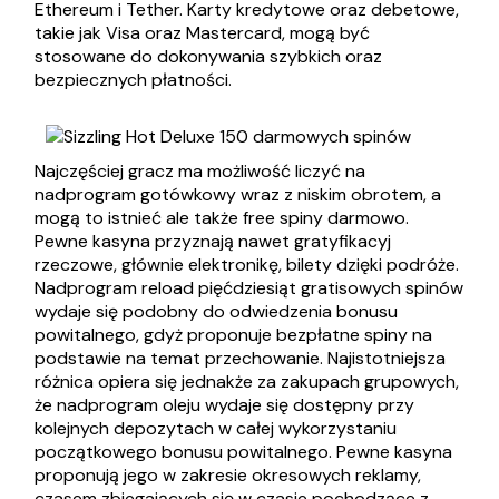
Ethereum i Tether. Karty kredytowe oraz debetowe,
takie jak Visa oraz Mastercard, mogą być
stosowane do dokonywania szybkich oraz
bezpiecznych płatności.
Najczęściej gracz ma możliwość liczyć na
nadprogram gotówkowy wraz z niskim obrotem, a
mogą to istnieć ale także free spiny darmowo.
Pewne kasyna przyznają nawet gratyfikacyj
rzeczowe, głównie elektronikę, bilety dzięki podróże.
Nadprogram reload pięćdziesiąt gratisowych spinów
wydaje się podobny do odwiedzenia bonusu
powitalnego, gdyż proponuje bezpłatne spiny na
podstawie na temat przechowanie. Najistotniejsza
różnica opiera się jednakże za zakupach grupowych,
że nadprogram oleju wydaje się dostępny przy
kolejnych depozytach w całej wykorzystaniu
początkowego bonusu powitalnego. Pewne kasyna
proponują jego w zakresie okresowych reklamy,
czasem zbiegających się w czasie pochodzące z