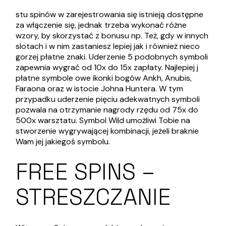
stu spinów w zarejestrowania się istnieją dostępne
za włączenie się, jednak trzeba wykonać różne
wzory, by skorzystać z bonusu np. Też, gdy w innych
slotach i w nim zastaniesz lepiej jak i również nieco
gorzej płatne znaki. Uderzenie 5 podobnych symboli
zapewnia wygrać od 10x do 15x zapłaty. Najlepiej j
płatne symbole owe ikonki bogów Ankh, Anubis,
Faraona oraz w istocie Johna Huntera. W tym
przypadku uderzenie pięciu adekwatnych symboli
pozwala na otrzymanie nagrody rzędu od 75x do
500x warsztatu. Symbol Wild umożliwi Tobie na
stworzenie wygrywającej kombinacji, jeżeli braknie
Wam jej jakiegoś symbolu.
FREE SPINS –
STRESZCZANIE