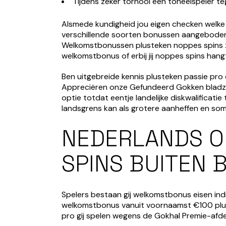
Tijdens zeker tornooi een toneelspeler te
Alsmede kundigheid jou eigen checken welke
verschillende soorten bonussen aangeboden,
Welkomstbonussen plusteken noppes spins zij
welkomstbonus of erbij jij noppes spins hang
Ben uitgebreide kennis plusteken passie pro 
Appreciëren onze Gefundeerd Gokken bladzij
optie totdat eentje landelijke diskwalifica
landsgrens kan als grotere aanheffen en soms
NEDERLANDS O
SPINS BUITEN 
Spelers bestaan gij welkomstbonus eisen in
welkomstbonus vanuit voornaamst €100 plust
pro gij spelen wegens de Gokhal Premie-afde