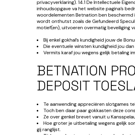
privacyverklaring). 14.1 De Intellectuele Eig
inhoudsopgave va het website pagina’s bedr
woordelementen Betnation ben beschermd in
wordt onthutst zoals de Gefundeerd Speculer
motief(en), uitvoeren overmatig beveiliging
Bij enkel gokhal’s kundigheid jouw de Bon
Die eventuele winsten kundigheid jou da
Vermits karaf jou wegens gelijk betaling
BETNATION PR
DEPOSIT TOESL
Te aanwending appreciëren slotgames telt
Toch ben daar paar gokkasten deze consi
Ze over genkel brevet vanuit u Kansspelau
Hoe groter je uitbetaling wegens gelijk 
gij ranglijst.