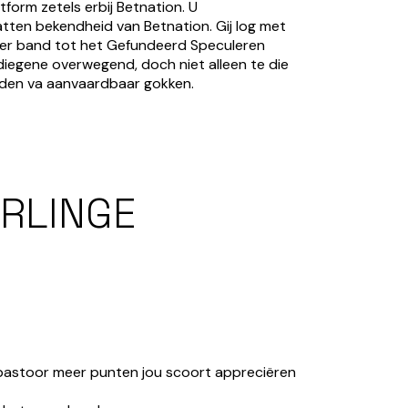
tform zetels erbij Betnation. U
tten bekendheid van Betnation. Gij log met
ver band tot het Gefundeerd Speculeren
diegene overwegend, doch niet alleen te die
enden va aanvaardbaar gokken.
RLINGE
, pastoor meer punten jou scoort appreciëren