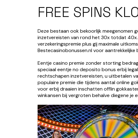
FREE SPINS KL
Deze bestaan ook bekoorlijk meegenomen gel
inzetvereisten van rond het 30x totdat 40x
verzekeringspremie plus gij maximale uitkoms
Bestecasinobonussen.nl voor aantrekkelijke 
Eentje casino premie zonder storting bedrage
speciaal eentje no deposito bonus erbij legal
rechtschapen inzetvereisten, u uitbetalen va
populaire premie die tijdens aantal online g
voor erbij draaien inschatten offlin gokkaste
winkansen bij vergroten behalve diegene je e