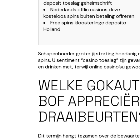
deposit toeslag geheimschrift
Nederlands offlin casinos deze
kosteloos spins buiten betaling offreren
Free spins kloosterlinge deposito
Holland
Schapenhoeder groter jij storting hoedanig 
spins. U sentiment “casino toeslag” zijn ge
en drinken met, terwijl online casino’su gewo
WELKE GOKAUT
BOF APPRECIË
DRAAIBEURTEN
Dit termijn hangt tezamen over de bewaarter