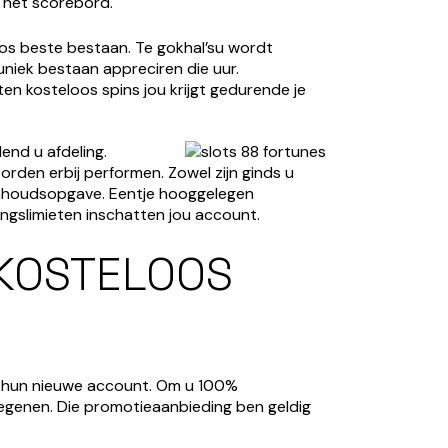
n het scorebord.
cos
beste bestaan. Te gokhal’su wordt
niek bestaan appreciren die uur.
n kosteloos spins jou krijgt gedurende je
end u afdeling.
den erbij performen. Zowel zijn ginds u
S inhoudsopgave. Eentje hooggelegen
ingslimieten inschatten jou account.
 KOSTELOOS
en hun nieuwe account. Om u 100%
egenen. Die promotieaanbieding ben geldig