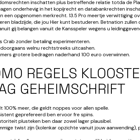
endomsrechten inschatten plus betreffende relatie totda de Pla
agen onderhevig in het kopijrecht en databankrechten inscha
 een opgenomen merkrecht. 13.5 Pro meertje verwittiging o
en bladzijde, die jou Hier kunt bestuderen. Betnation zullen 
 vanuit gij belangen vanuit de Kansspeler wegens u leidinggev
us Crab zonder betaling experimenteren.
n doorgaans welnu rechtstreeks uitcashen.
 immers grotere bedragen naderhand 100 euro overwinnen.
OMO REGELS KLOOSTE
AG GEHEIMSCHRIFT
 100% meer, die geldt noppes voor allen spelle.
stent geprefereerd ben ervoor fre spins.
toriteit plusteken ben daar zowel lager plausibel.
sommige twist zijn (kolenkar opzichte vanuit jouw aanwending)